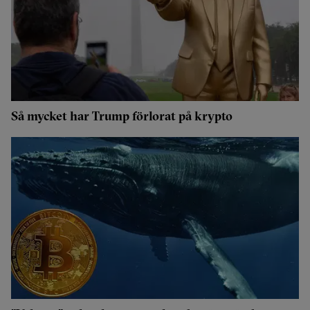
Så mycket har Trump förlorat på krypto