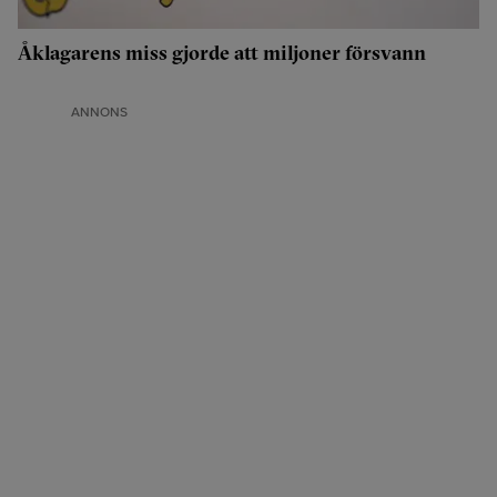
Åklagarens miss gjorde att miljoner försvann
ANNONS