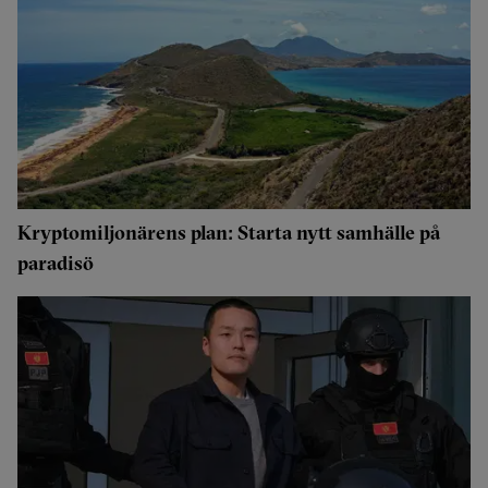
Kryptomiljonärens plan: Starta nytt samhälle på
paradisö