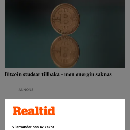
Bitcoin studsar tillbaka – men energin saknas
ANNONS
Vi använder oss av kakor