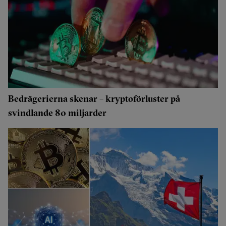
Bedrägerierna skenar – kryptoförluster på
svindlande 80 miljarder