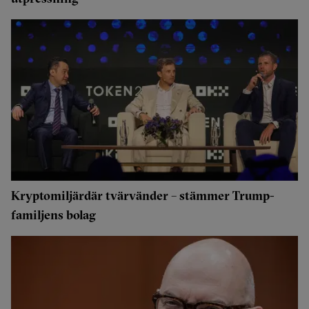
Kryptomiljärdär tvärvänder – stämmer Trump-
familjens bolag