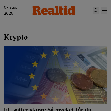
07 aug.
2026
Krypto
EU sätter stopp: Så mycket får du