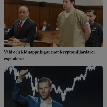
Våld och kidnappningar mot kryptomiljardärer
exploderar