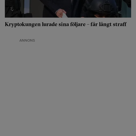
Kryptokungen lurade sina följare – får långt straff
ANNONS