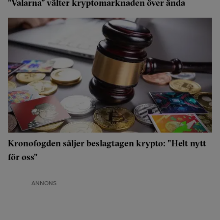
”Valarna” välter kryptomarknaden över ända
Kronofogden säljer beslagtagen krypto: "Helt nytt
för oss"
ANNONS