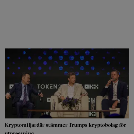
Kryptomiljardär stämmer Trumps kryptobolag för
utpressning