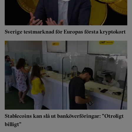
Sverige testmarknad för Europas första kryptokort
Stablecoins kan slå ut banköverföringar: "Otroligt
billigt"