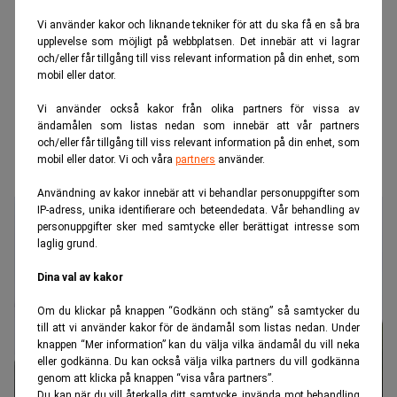
Vi använder kakor och liknande tekniker för att du ska få en så bra
upplevelse som möjligt på webbplatsen. Det innebär att vi lagrar
och/eller får tillgång till viss relevant information på din enhet, som
mobil eller dator.
Vi använder också kakor från olika partners för vissa av
ändamålen som listas nedan som innebär att vår partners
och/eller får tillgång till viss relevant information på din enhet, som
mobil eller dator. Vi och våra
partners
använder.
Användning av kakor innebär att vi behandlar personuppgifter som
IP-adress, unika identifierare och beteendedata. Vår behandling av
personuppgifter sker med samtycke eller berättigat intresse som
laglig grund.
Dina val av kakor
Om du klickar på knappen “Godkänn och stäng” så samtycker du
till att vi använder kakor för de ändamål som listas nedan. Under
knappen “Mer information” kan du välja vilka ändamål du vill neka
eller godkänna. Du kan också välja vilka partners du vill godkänna
genom att klicka på knappen “visa våra partners”.
Du kan när du vill återkalla ditt samtycke, invända mot behandling