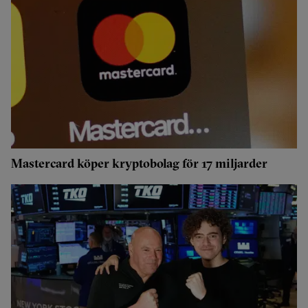
Mastercard köper kryptobolag för 17 miljarder