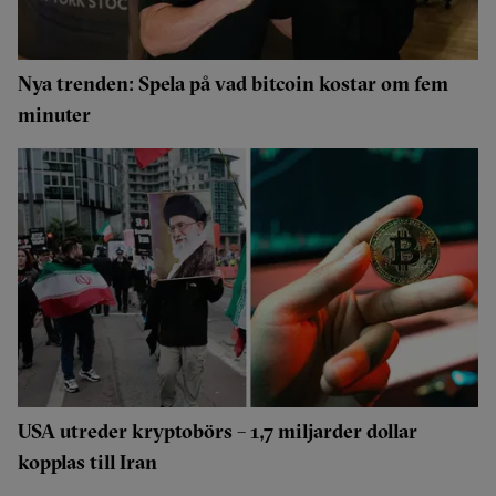
Nya trenden: Spela på vad bitcoin kostar om fem
minuter
USA utreder kryptobörs – 1,7 miljarder dollar
kopplas till Iran