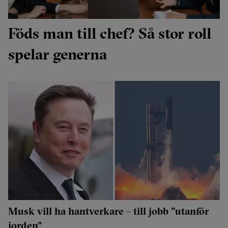
Föds man till chef? Så stor roll
spelar generna
Musk vill ha hantverkare – till jobb "utanför
jorden"