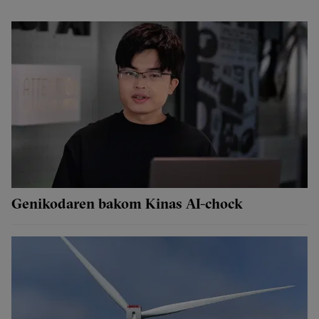
Genikodaren bakom Kinas AI-chock