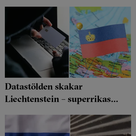
Datastölden skakar
Liechtenstein – superrikas
hemligheter på drift