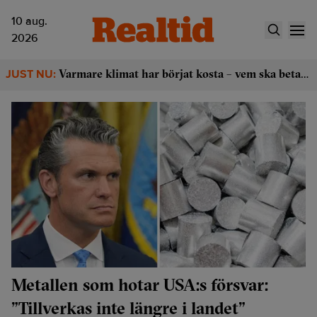
10 aug.
2026
Varmare klimat har börjat kosta – vem ska betala notan?
JUST NU:
Metallen som hotar USA:s försvar:
”Tillverkas inte längre i landet”