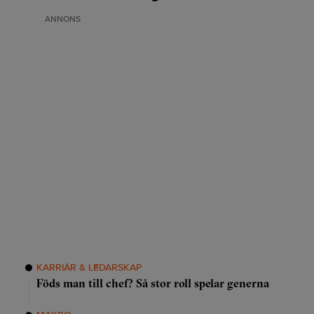
ANNONS
KARRIÄR & LEDARSKAP
Föds man till chef? Så stor roll spelar generna