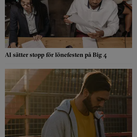
AI sätter stopp för lönefesten på Big 4