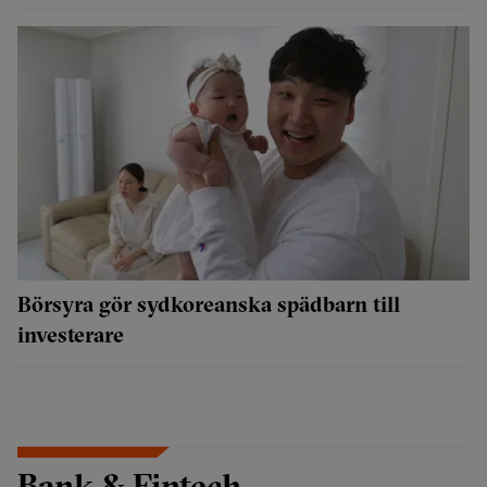
Börsyra gör sydkoreanska spädbarn till
investerare
Bank & Fintech