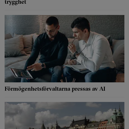
trygghet
Förmögenhetsförvaltarna pressas av AI