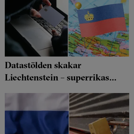
Datastölden skakar
Liechtenstein – superrikas
hemligheter på drift