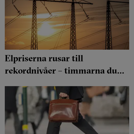
Elpriserna rusar till
rekordnivåer – timmarna du
ska undvika