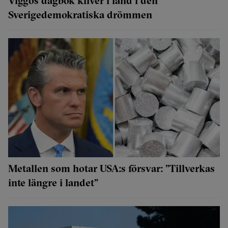
Viggos dagbok kliver i land i den
Sverigedemokratiska drömmen
Metallen som hotar USA:s försvar: ”Tillverkas
inte längre i landet”