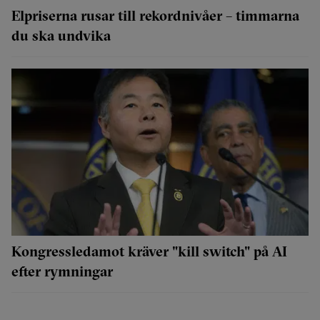
Elpriserna rusar till rekordnivåer – timmarna
du ska undvika
Kongressledamot kräver "kill switch" på AI
efter rymningar