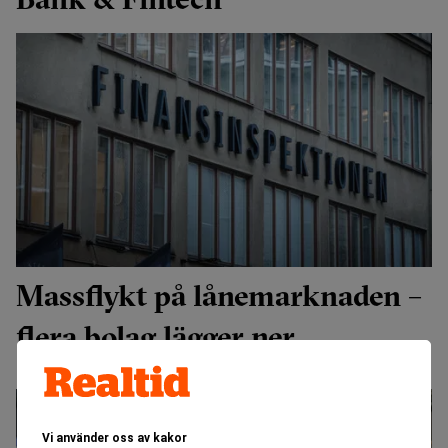
Massflykt på lånemarknaden –
flera bolag lägger ner
Vi använder oss av kakor