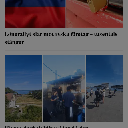
Lönerallyt slår mot ryska företag – tusentals
stänger