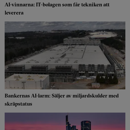
AI-vinnarna: IT-bolagen som får tekniken att
leverera
Bankernas AI-larm: Säljer av miljardskulder med
skräpstatus