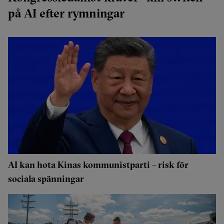
på AI efter rymningar
AI kan hota Kinas kommunistparti – risk för
sociala spänningar