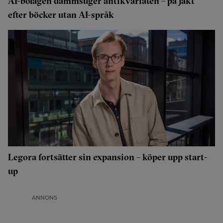
AI-bolagen dammsuger antikvariaten – på jakt
efter böcker utan AI-språk
Legora fortsätter sin expansion – köper upp start-
up
ANNONS