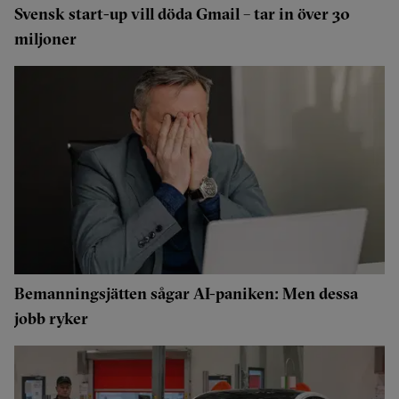
Svensk start-up vill döda Gmail – tar in över 30
miljoner
Bemanningsjätten sågar AI-paniken: Men dessa
jobb ryker