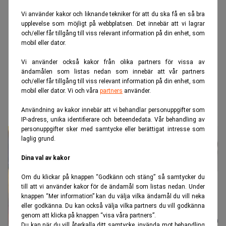
Vi använder kakor och liknande tekniker för att du ska få en så bra
upplevelse som möjligt på webbplatsen. Det innebär att vi lagrar
och/eller får tillgång till viss relevant information på din enhet, som
mobil eller dator.
Vi använder också kakor från olika partners för vissa av
ändamålen som listas nedan som innebär att vår partners
och/eller får tillgång till viss relevant information på din enhet, som
mobil eller dator. Vi och våra
partners
använder.
Användning av kakor innebär att vi behandlar personuppgifter som
IP-adress, unika identifierare och beteendedata. Vår behandling av
personuppgifter sker med samtycke eller berättigat intresse som
laglig grund.
Dina val av kakor
Om du klickar på knappen “Godkänn och stäng” så samtycker du
till att vi använder kakor för de ändamål som listas nedan. Under
knappen “Mer information” kan du välja vilka ändamål du vill neka
eller godkänna. Du kan också välja vilka partners du vill godkänna
genom att klicka på knappen “visa våra partners”.
Du kan när du vill återkalla ditt samtycke, invända mot behandling