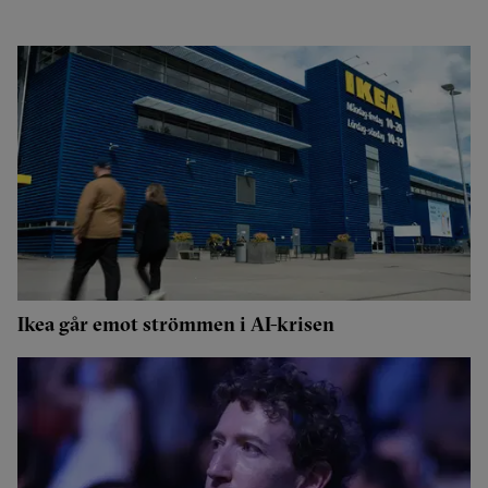
Ikea går emot strömmen i AI-krisen