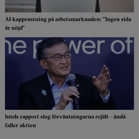
AI-kapprustning på arbetsmarknaden: "Ingen sida
är nöjd"
Intels rapport slog förväntningarna rejält – ändå
faller aktien