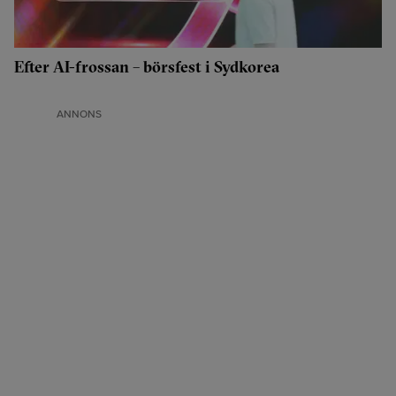
Efter AI-frossan – börsfest i Sydkorea
ANNONS