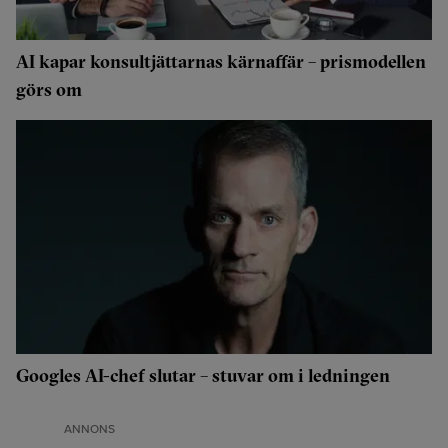
AI kapar konsultjättarnas kärnaffär – prismodellen
görs om
Googles AI-chef slutar – stuvar om i ledningen
ANNONS