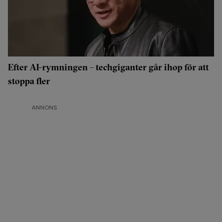
Efter AI-rymningen – techgiganter går ihop för att
stoppa fler
ANNONS