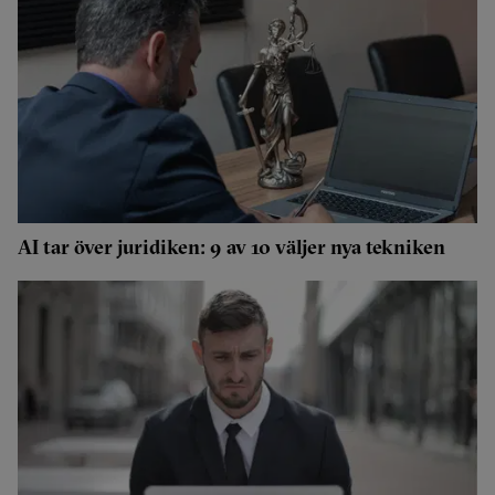
AI tar över juridiken: 9 av 10 väljer nya tekniken