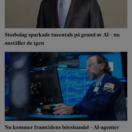
Storbolag sparkade tusentals på grund av AI – nu
anställer de igen
Nu kommer framtidens börshandel – AI-agenter