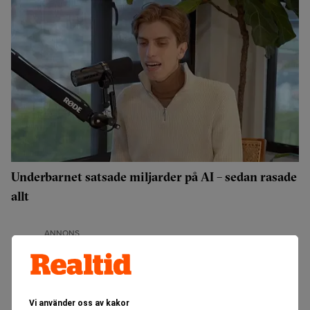
Underbarnet satsade miljarder på AI – sedan rasade
allt
ANNONS
Vi använder oss av kakor