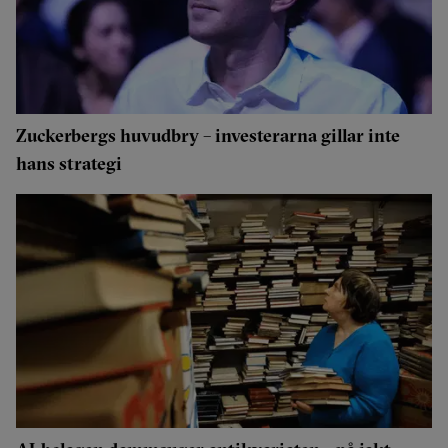
Zuckerbergs huvudbry – investerarna gillar inte
hans strategi