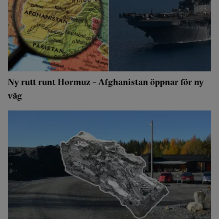
Ny rutt runt Hormuz – Afghanistan öppnar för ny
väg