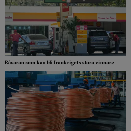
Råvaran som kan bli Irankrigets stora vinnare