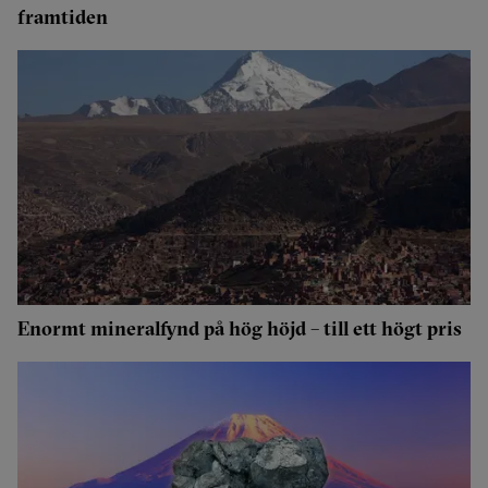
framtiden
Enormt mineralfynd på hög höjd – till ett högt pris