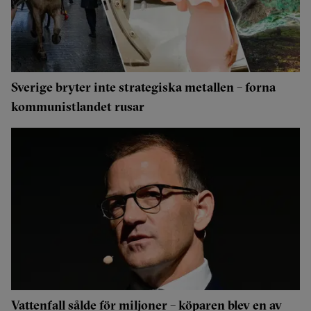
Sverige bryter inte strategiska metallen – forna
kommunistlandet rusar
Vattenfall sålde för miljoner – köparen blev en av