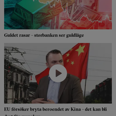
Guldet rasar – storbanken ser guldläge
EU försöker bryta beroendet av Kina – det kan bli