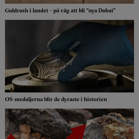
Guldrush i landet – på väg att bli "nya Dubai"
OS-medaljerna blir de dyraste i historien