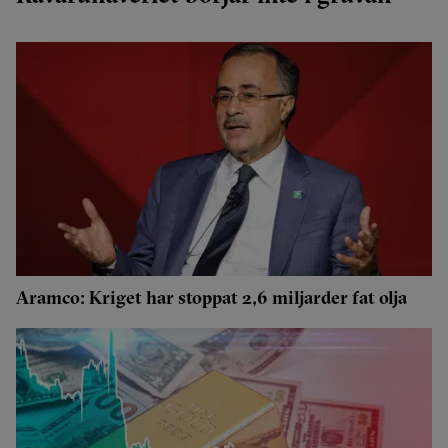
Aramco: Kriget har stoppat 2,6 miljarder fat olja