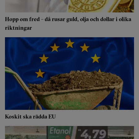
Hopp om fred – då rusar guld, olja och dollar i olika
riktningar
Koskit ska rädda EU