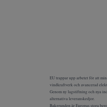
EU trappar upp arbetet för att mins
vindkraftverk och avancerad elek
Genom ny lagstiftning och nya indu
alternativa leveranskedjor.
Bakgrunden är Europas stora beroe