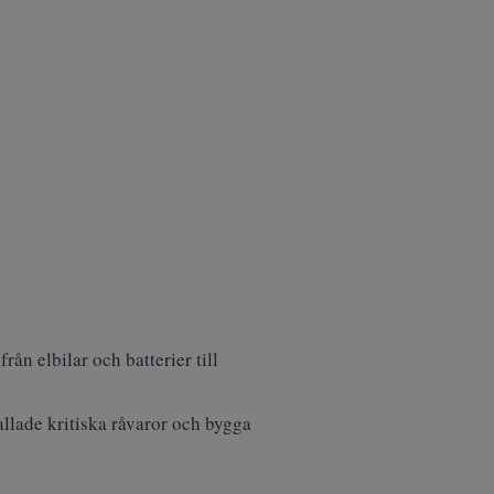
rån elbilar och batterier till
allade kritiska råvaror och bygga