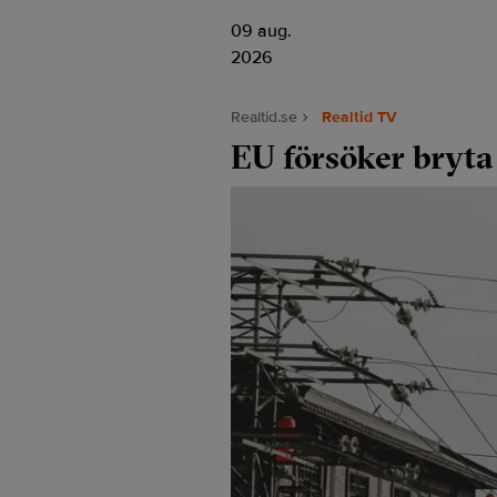
09 aug.
2026
Realtid.se
Realtid TV
EU försöker bryta 