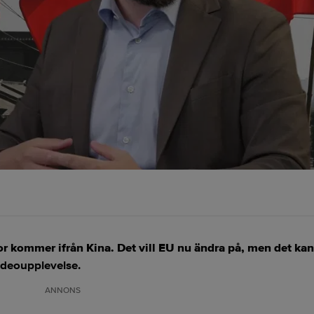
r kommer ifrån Kina. Det vill EU nu ändra på, men det kan 
videoupplevelse.
ANNONS