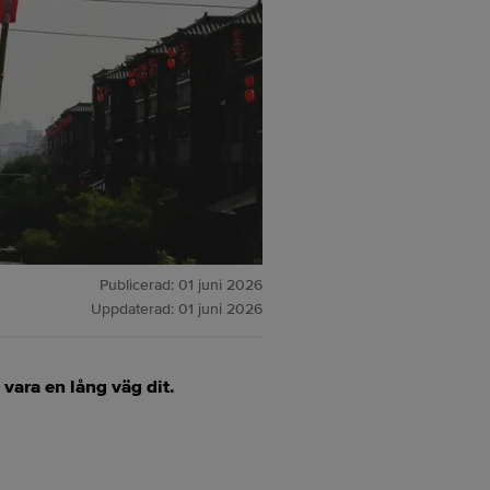
Publicerad:
01 juni 2026
Uppdaterad:
01 juni 2026
vara en lång väg dit.