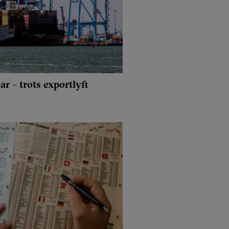
r – trots exportlyft