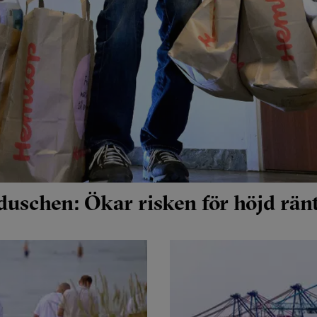
lduschen: Ökar risken för höjd rän