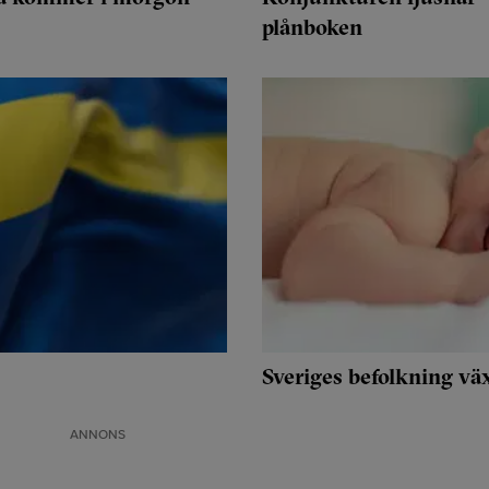
plånboken
Sveriges befolkning väx
ANNONS