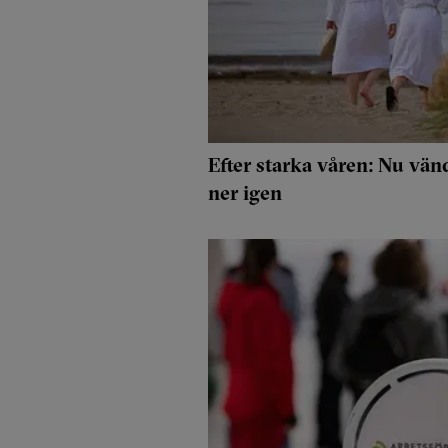
Efter starka våren: Nu vä
ner igen