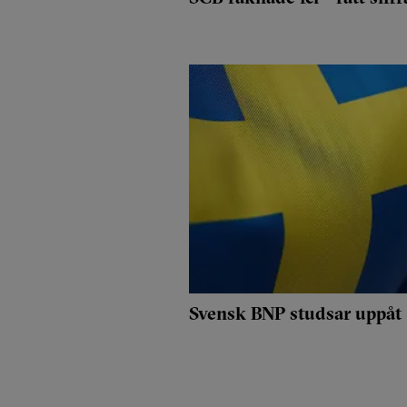
Svensk BNP studsar uppåt