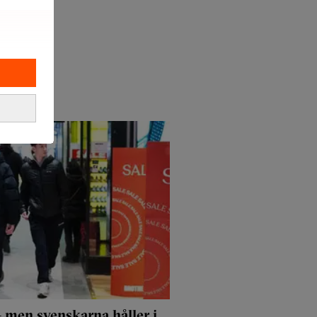
 men svenskarna håller i