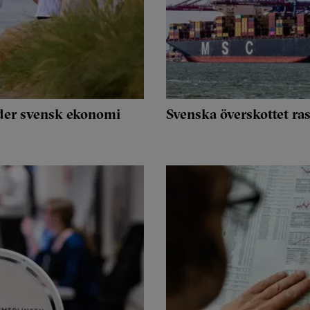
nder svensk ekonomi
Svenska överskottet rasa