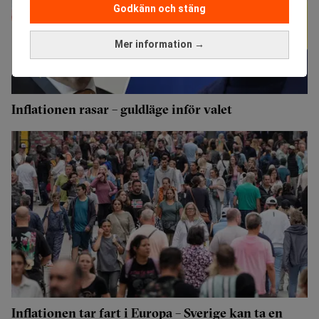
Godkänn och stäng
Mer information →
Inflationen rasar – guldläge inför valet
Inflationen tar fart i Europa – Sverige kan ta en