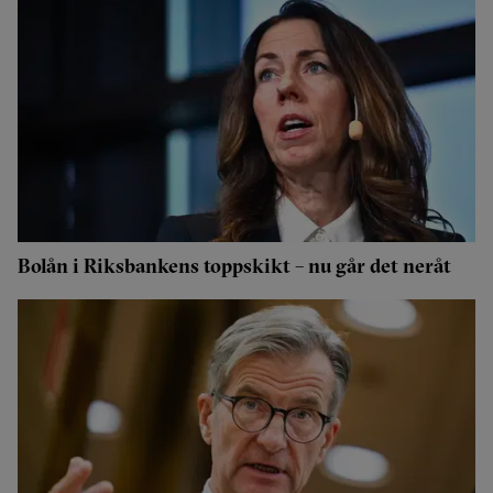
Bolån i Riksbankens toppskikt – nu går det neråt