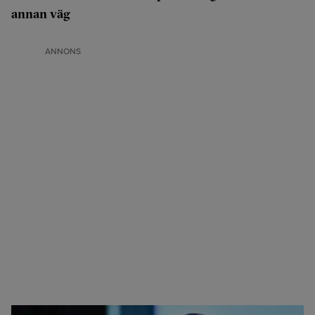
annan väg
ANNONS