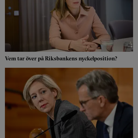
Vem tar över på Riksbankens nyckelposition?