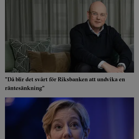
"Då blir det svårt för Riksbanken att undvika en
räntesänkning"