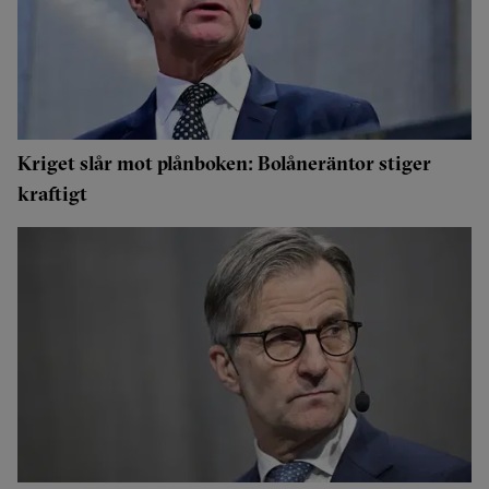
Kriget slår mot plånboken: Bolåneräntor stiger
kraftigt