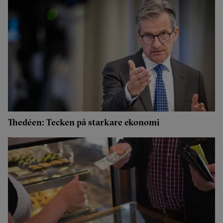
Thedéen: Tecken på starkare ekonomi