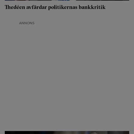
Thedéen avfärdar politikernas bankkritik
ANNONS