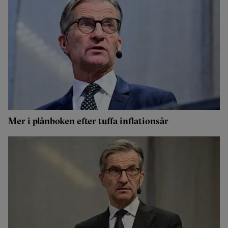
Mer i plånboken efter tuffa inflationsår