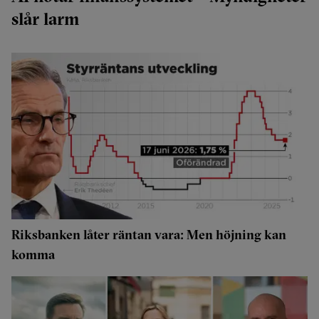
slår larm
Riksbanken låter räntan vara: Men höjning kan
komma