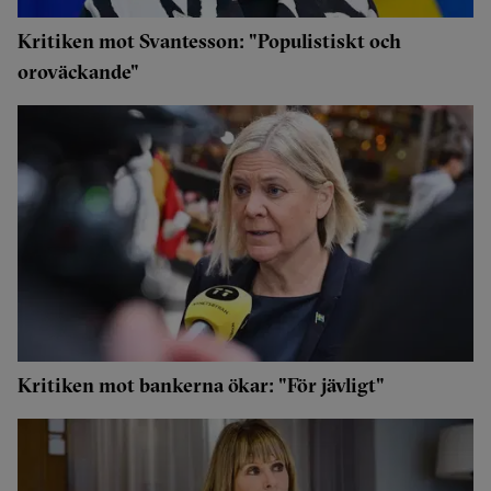
Kritiken mot Svantesson: "Populistiskt och
oroväckande"
Kritiken mot bankerna ökar: "För jävligt"