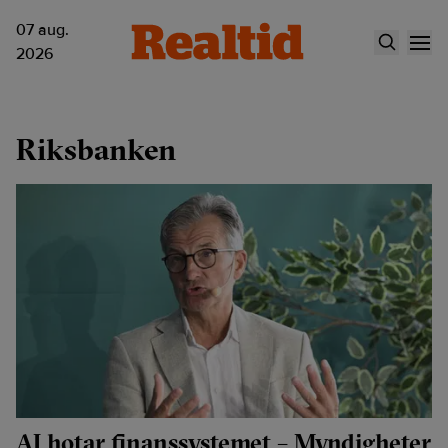
07 aug.
2026
Riksbanken
AI hotar finanssystemet – Myndigheter