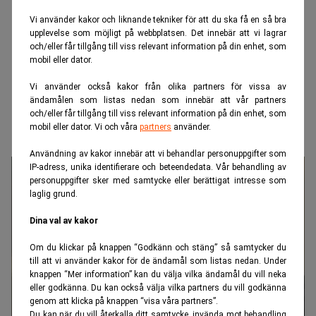
Vi använder kakor och liknande tekniker för att du ska få en så bra
upplevelse som möjligt på webbplatsen. Det innebär att vi lagrar
och/eller får tillgång till viss relevant information på din enhet, som
mobil eller dator.
Vi använder också kakor från olika partners för vissa av
ändamålen som listas nedan som innebär att vår partners
och/eller får tillgång till viss relevant information på din enhet, som
mobil eller dator. Vi och våra
partners
använder.
Användning av kakor innebär att vi behandlar personuppgifter som
IP-adress, unika identifierare och beteendedata. Vår behandling av
personuppgifter sker med samtycke eller berättigat intresse som
laglig grund.
Dina val av kakor
Om du klickar på knappen “Godkänn och stäng” så samtycker du
till att vi använder kakor för de ändamål som listas nedan. Under
knappen “Mer information” kan du välja vilka ändamål du vill neka
eller godkänna. Du kan också välja vilka partners du vill godkänna
genom att klicka på knappen “visa våra partners”.
Du kan när du vill återkalla ditt samtycke, invända mot behandling