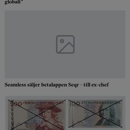
globalt"
Seamless säljer betalappen Seqr – till ex-chef