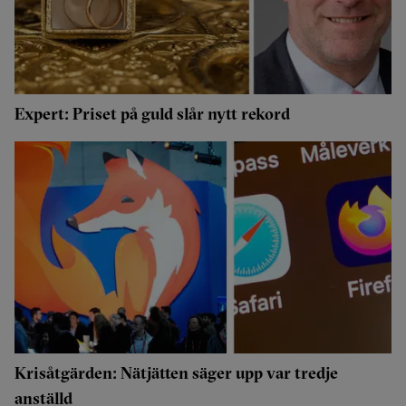
Expert: Priset på guld slår nytt rekord
Krisåtgärden: Nätjätten säger upp var tredje
anställd