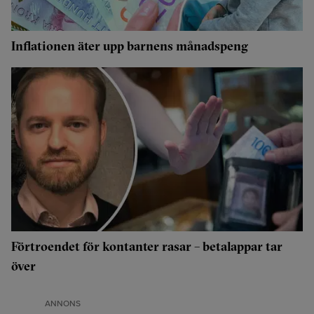
Inflationen äter upp barnens månadspeng
Förtroendet för kontanter rasar – betalappar tar
över
ANNONS