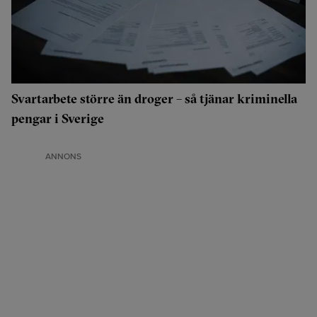
Svartarbete större än droger – så tjänar kriminella
pengar i Sverige
ANNONS