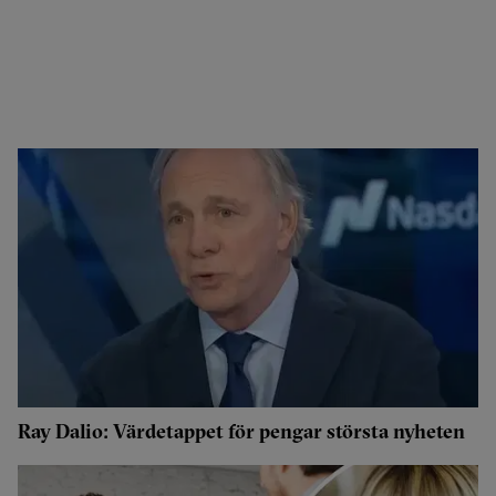
Ray Dalio: Värdetappet för pengar största nyheten