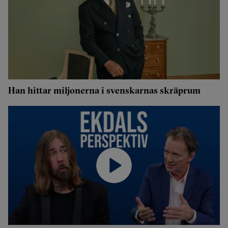
Han hittar miljonerna i svenskarnas skräprum