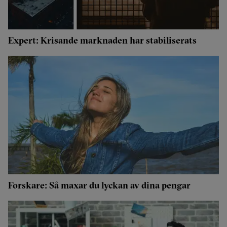
Expert: Krisande marknaden har stabiliserats
Forskare: Så maxar du lyckan av dina pengar