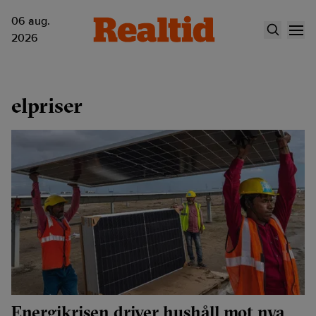
06 aug.
2026
elpriser
Energikrisen driver hushåll mot nya