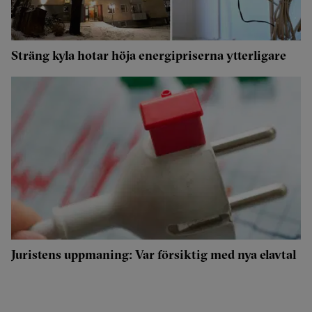
Sträng kyla hotar höja energipriserna ytterligare
Juristens uppmaning: Var försiktig med nya elavtal