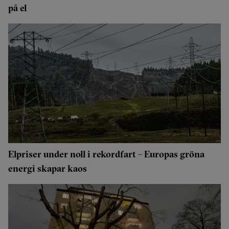
på el
Elpriser under noll i rekordfart – Europas gröna
energi skapar kaos