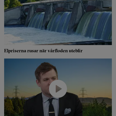
Elpriserna rusar när vårfloden uteblir