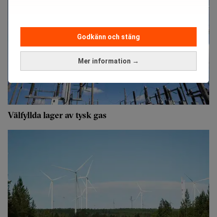
Godkänn och stäng
Mer information →
Välfyllda lager av tysk gas