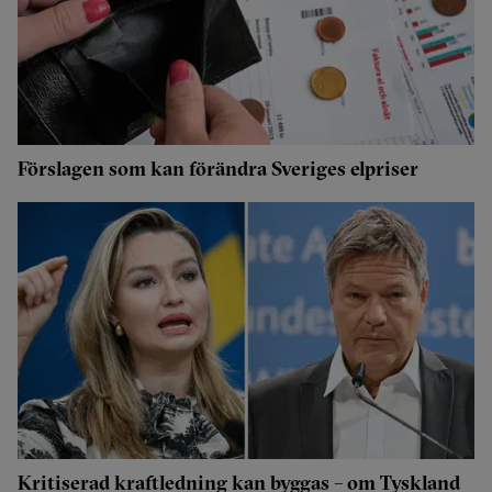
Förslagen som kan förändra Sveriges elpriser
Kritiserad kraftledning kan byggas – om Tyskland