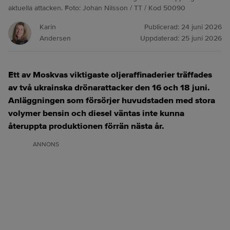
aktuella attacken. Foto: Johan Nilsson / TT / Kod 50090
Karin
Publicerad:
24 juni 2026
Andersen
Uppdaterad:
25 juni 2026
Ett av Moskvas viktigaste oljeraffinaderier träffades
av två ukrainska drönarattacker den 16 och 18 juni.
Anläggningen som försörjer huvudstaden med stora
volymer bensin och diesel väntas inte kunna
återuppta produktionen förrän nästa år.
ANNONS