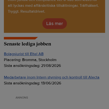
att lyckas med affärskritiska tillsättningar. Träffsäkert.
Tryggt. Resultatdrivet.
Läs mer
Senaste lediga jobben
Bolagsjurist till Eltel AB
Placering:
Bromma, Stockholm
Sista ansökningsdag:
21/08/2026
Medarbetare inom Intern styrning och kontroll till Alecta
Sista ansökningsdag:
13/06/2026
ANNONS