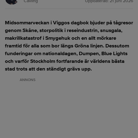
Cavling
Uppdaterad:
21 juni 2026
Midsommarveckan i Viggos dagbok bjuder på tågresor
genom Skåne, storpolitik i reseindustrin, snusgala,
makrillkatastrof i Smygehuk och en allt mörkare
framtid för alla som bor längs Gröna linjen. Dessutom
funderingar om nationaldagen, Dumpen, Blue Lights
och varför Stockholm fortfarande är världens bästa
stad trots att den ständigt grävs upp.
ANNONS