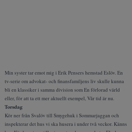
Min syster tar emot mig i Erik Pensers hemstad Eslöv. En
tv-serie om advokat- och finansfamiljens liv skulle kunna
bli en klassiker i samma division som En förlorad värld
eller, för att ta ett mer aktuellt exempel, Vår tid är nu.
Torsdag
Kör ner från Svalöv till Smygehuk i Sommarjaggan och
inspekterar
det hus vi ska husera
i under två veckor. Känns