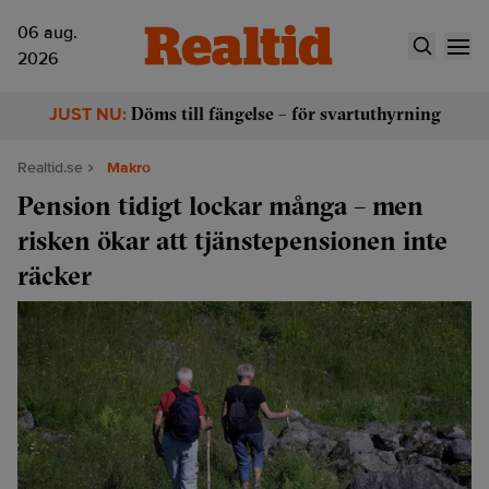
06 aug.
2026
Döms till fängelse – för svartuthyrning
JUST NU:
Realtid.se
Makro
Pension tidigt lockar många – men
risken ökar att tjänstepensionen inte
räcker