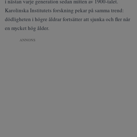
i nästan varje generation sedan mitten av 1900-talet.
Karolinska Institutets forskning pekar på samma trend:
dödligheten i högre åldrar fortsätter att sjunka och fler når
en mycket hög ålder.
ANNONS