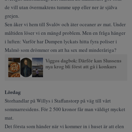
de vill utan övermaktens tumme upp eller ner är själva
grejen.
Sen åker vi hem till Svalöv och äter oceaner av mat. Under
måltiden löser vi en mängd problem. Men en fråga hänger
i luften: Varför har
Dumpen lyckats hitta fyra poliser i
Malmö
som drömmer om att ha sex med minderåriga?
Viggos dagbok: Därför kan Slussens
nya krog bli först att gå i konkurs
Lördag
Storhandlar på Willys i Staffanstorp på väg till vårt
sommarresidens. För 2 500 kronor får man väldigt mycket
mat.
Det första som händer när vi kommer in i huset är att elen