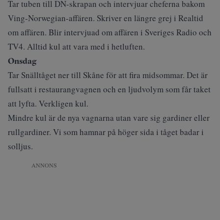
Tar tuben till DN-skrapan och intervjuar cheferna bakom
Ving-Norwegian-affären.
Skriver en längre grej i Realtid
om affären. Blir intervjuad om affären i
Sveriges Radio
och
TV4.
Alltid kul att vara med i hetluften.
Onsdag
Tar Snälltåget ner till Skåne för att fira midsommar. Det är
fullsatt i restaurangvagnen och en ljudvolym som får taket
att lyfta. Verkligen kul.
Mindre kul är de nya vagnarna utan vare sig gardiner eller
rullgardiner. Vi som hamnar på höger sida i tåget badar i
solljus.
ANNONS