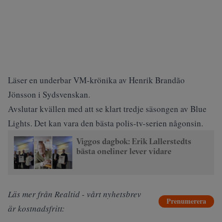
Läser en underbar
VM-krönika av Henrik Brandão
Jönsson i Sydsvenskan.
Avslutar kvällen med att se klart tredje säsongen av Blue
Lights. Det kan vara den bästa polis-tv-serien någonsin.
Viggos dagbok: Erik Lallerstedts
bästa oneliner lever vidare
Läs mer från Realtid - vårt nyhetsbrev
Prenumerera
är kostnadsfritt: