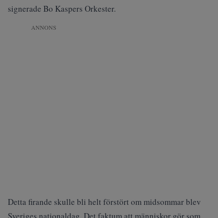
signerade Bo Kaspers Orkester.
ANNONS
Detta firande skulle bli helt förstört om midsommar blev
Sveriges nationaldag. Det faktum att människor gör som