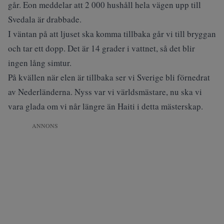
går. Eon meddelar att 2 000 hushåll hela vägen upp till
Svedala är drabbade.
I väntan på att ljuset ska komma tillbaka går vi till bryggan
och tar ett dopp. Det är 14 grader i vattnet, så det blir
ingen lång simtur.
På kvällen när elen är tillbaka ser vi Sverige bli förnedrat
av Nederländerna. Nyss var vi världsmästare, nu ska vi
vara glada om vi når längre än Haiti i detta mästerskap.
ANNONS