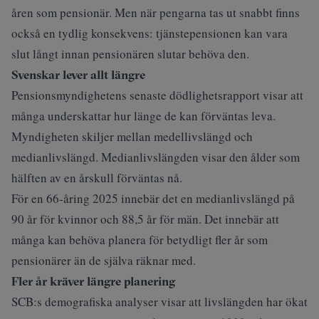
åren som pensionär. Men när pengarna tas ut snabbt finns
också en tydlig konsekvens: tjänstepensionen kan vara
slut långt innan pensionären slutar behöva den.
Svenskar lever allt längre
Pensionsmyndighetens senaste dödlighetsrapport
visar att
många underskattar hur länge de kan förväntas leva.
Myndigheten skiljer mellan medellivslängd och
medianlivslängd. Medianlivslängden visar den ålder som
hälften av en årskull förväntas nå.
För en 66-åring 2025 innebär det en medianlivslängd på
90 år för kvinnor och 88,5 år för män. Det innebär att
många kan behöva planera för betydligt fler år som
pensionärer än de själva räknar med.
Fler år kräver längre planering
SCB:s demografiska analyser visar att livslängden har ökat