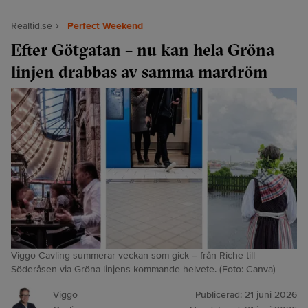
Realtid.se
Perfect Weekend
Efter Götgatan – nu kan hela Gröna
linjen drabbas av samma mardröm
Viggo Cavling summerar veckan som gick – från Riche till
Söderåsen via Gröna linjens kommande helvete. (Foto: Canva)
Viggo
Publicerad:
21 juni 2026