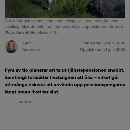
Det är i början av pensionen som många vill resa och göra mer –
samtidigt ökar debatten om hur snabbt tjänstepensionen bör tas ut.
(Foto: Janerik Henriksson/TT)
Karin
Publicerad:
21 juni 2026
Andersen
Uppdaterad:
21 juni 2026
Fyra av tio planerar att ta ut tjänstepensionen snabbt.
Samtidigt fortsätter livslängden att öka – vilket gör
att många riskerar att
använda upp pensionspengarna
långt innan livet tar slut
.
ANNONS