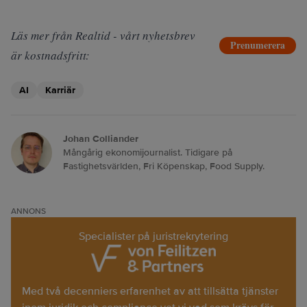
Läs mer från Realtid - vårt nyhetsbrev
Prenumerera
är kostnadsfritt:
AI
Karriär
Johan Colliander
Mångårig ekonomijournalist. Tidigare på
Fastighetsvärlden, Fri Köpenskap, Food Supply.
ANNONS
Specialister på juristrekrytering
Med två decenniers erfarenhet av att tillsätta tjänster