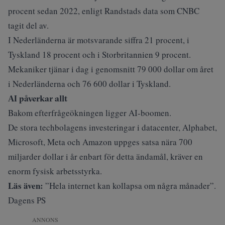
procent sedan 2022, enligt Randstads data som CNBC
tagit del av.
I Nederländerna är motsvarande siffra 21 procent, i
Tyskland 18 procent och i Storbritannien 9 procent.
Mekaniker tjänar i dag i genomsnitt 79 000 dollar om året
i Nederländerna och 76 600 dollar i Tyskland.
AI påverkar allt
Bakom efterfrågeökningen ligger AI-boomen.
De stora techbolagens investeringar i datacenter, Alphabet,
Microsoft, Meta och Amazon uppges satsa nära 700
miljarder dollar i år enbart för detta ändamål, kräver en
enorm fysisk arbetsstyrka.
Läs även:
”Hela internet kan kollapsa om några månader”.
Dagens PS
ANNONS