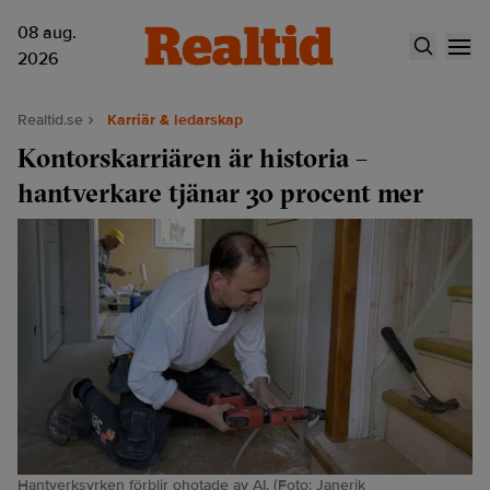
08 aug.
2026
Realtid.se
Karriär & ledarskap
Kontorskarriären är historia –
hantverkare tjänar 30 procent mer
Hantverksyrken förblir ohotade av AI. (Foto: Janerik