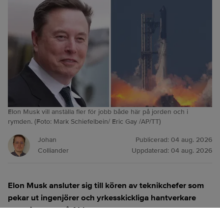
Elon Musk vill anställa fler för jobb både här på jorden och i
rymden. (Foto: Mark Schiefelbein/ Eric Gay /AP/TT)
Johan
Publicerad:
04 aug. 2026
Colliander
Uppdaterad:
04 aug. 2026
Elon Musk ansluter sig till kören av teknikchefer som
pekar ut ingenjörer och yrkesskickliga hantverkare
som vinnarna på AI-boomen.