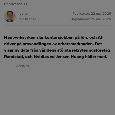
Henriksson/TT)
Johan
Publicerad:
22 maj 2026
Colliander
Uppdaterad:
25 maj 2026
Hantverksyrken slår kontorsjobben på lön, och AI
driver på omvandlingen av arbetsmarknaden. Det
visar ny data från världens största rekryteringsföretag
Randstad, och Nvidias vd Jensen Huang håller med.
ANNONS