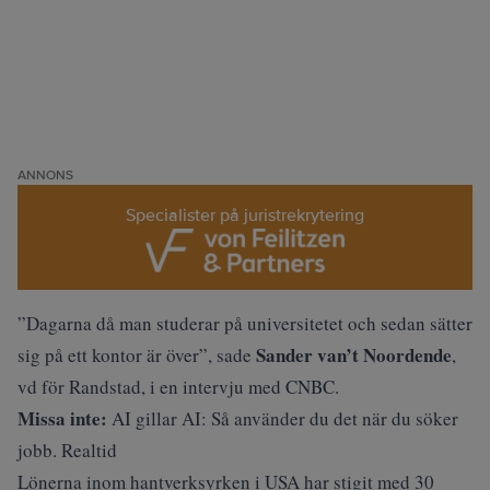
ANNONS
Specialister på juristrekrytering
”Dagarna då man studerar på universitetet och sedan sätter
Sander van’t Noordende
sig på ett kontor är över”, sade
,
vd för Randstad, i en intervju med
CNBC
.
Missa inte:
AI gillar AI: Så använder du det när du söker
jobb. Realtid
Lönerna inom hantverksyrken i USA har stigit med 30