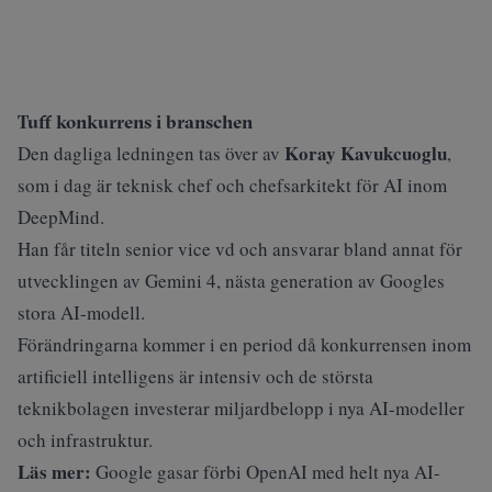
Tuff konkurrens i branschen
Koray Kavukcuoglu
Den dagliga ledningen tas över av
,
som i dag är teknisk chef och chefsarkitekt för AI inom
DeepMind.
Han får titeln senior vice vd och ansvarar bland annat för
utvecklingen av Gemini 4, nästa generation av Googles
stora AI-modell.
Förändringarna kommer i en period då konkurrensen inom
artificiell intelligens är intensiv och de största
teknikbolagen investerar miljardbelopp i nya AI-modeller
och infrastruktur.
Läs mer:
Google gasar förbi OpenAI med helt nya AI-