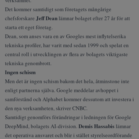
verksamhet.
Det kommer samtidigt som företagets mångårige
Jeff Dean
chefsforskare
lämnar bolaget efter 27 år för att
starta ett eget företag.
Dean, som anses vara en av Googles mest inflytelserika
tekniska profiler, har varit med sedan 1999 och spelat en
central roll i utvecklingen av flera av bolagets viktigaste
tekniska genombrott.
Ingen schism
Men det är ingen schism bakom det hela, åtminstone inte
enligt partnerna själva. Google meddelar avhoppet i
samförstånd och Alphabet kommer dessutom att investera i
den nya verksamheten, skriver
CNBC
.
Samtidigt genomförs förändringar i ledningen för Google
Demis Hassabis
DeepMind, bolagets AI-division.
lämnar
det operativa ansvaret och blir i stället styrelseordförande