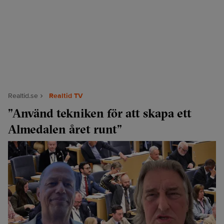
Realtid.se
Realtid TV
”Använd tekniken för att skapa ett
Almedalen året runt”