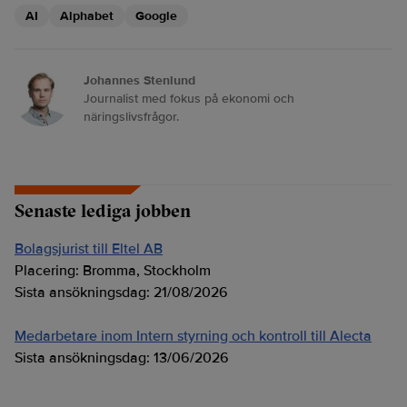
AI
Alphabet
Google
Johannes Stenlund
Journalist med fokus på ekonomi och
näringslivsfrågor.
Senaste lediga jobben
Bolagsjurist till Eltel AB
Placering:
Bromma, Stockholm
Sista ansökningsdag:
21/08/2026
Medarbetare inom Intern styrning och kontroll till Alecta
Sista ansökningsdag:
13/06/2026