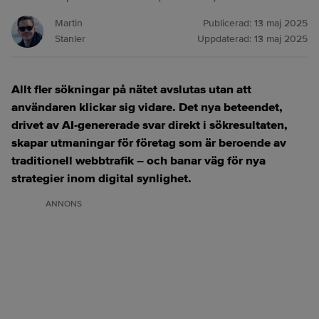
Martin
Publicerad:
13 maj 2025
Stanler
Uppdaterad:
13 maj 2025
Allt fler sökningar på nätet avslutas utan att
användaren klickar sig vidare. Det nya beteendet,
drivet av AI-genererade svar direkt i sökresultaten,
skapar utmaningar för företag som är beroende av
traditionell webbtrafik – och banar väg för nya
strategier inom digital synlighet.
ANNONS