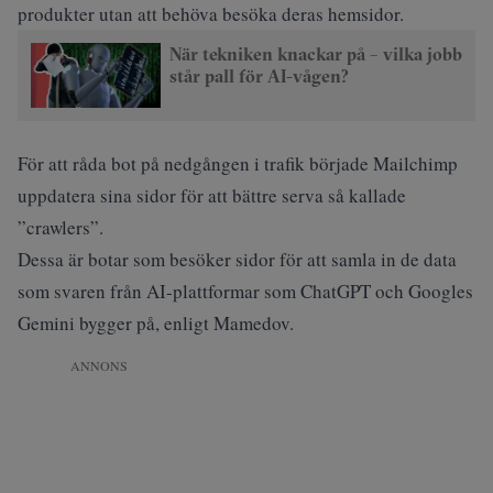
produkter utan att behöva besöka deras hemsidor.
När tekniken knackar på – vilka jobb
står pall för AI-vågen?
För att råda bot på nedgången i trafik började Mailchimp
uppdatera sina sidor för att bättre serva så kallade
”crawlers”.
Dessa är botar som besöker sidor för att samla in de data
som svaren från AI-plattformar som ChatGPT och Googles
Gemini bygger på, enligt Mamedov.
ANNONS