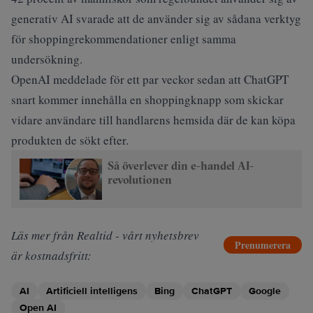
generativ AI svarade att de använder sig av sådana verktyg
för shoppingrekommendationer enligt samma
undersökning.
OpenAI meddelade för ett par veckor sedan att ChatGPT
snart kommer innehålla en
shoppingknapp
som skickar
vidare användare till handlarens hemsida där de kan köpa
produkten de sökt efter.
Så överlever din e-handel AI-
revolutionen
Läs mer från Realtid - vårt nyhetsbrev
Prenumerera
är kostnadsfritt:
AI
Artificiell intelligens
Bing
ChatGPT
Google
Open AI