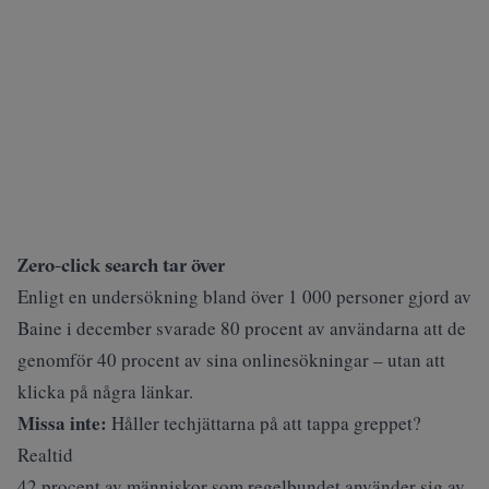
Zero-click search tar över
Enligt en undersökning bland över 1 000 personer gjord av
Baine i december svarade 80 procent av användarna att de
genomför 40 procent av sina onlinesökningar – utan att
klicka på några länkar.
Missa inte:
Håller techjättarna på att tappa greppet?
Realtid
42 procent av människor som regelbundet använder sig av