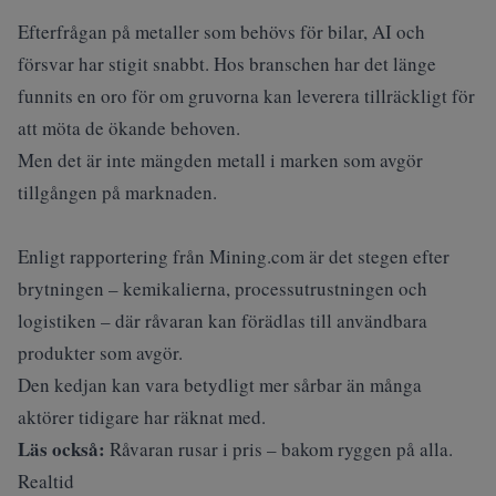
Efterfrågan på metaller som behövs för bilar, AI och
försvar har stigit snabbt.
Hos branschen har det länge
funnits en oro för om gruvorna kan leverera tillräckligt för
att möta de ökande behoven.
Men det är inte mängden metall i marken som avgör
tillgången på marknaden.
Enligt rapportering från
Mining.com
är det stegen efter
brytningen – kemikalierna, processutrustningen och
logistiken – där råvaran kan förädlas till användbara
produkter som avgör.
Den kedjan kan vara betydligt mer sårbar än många
aktörer tidigare har räknat med.
Läs också:
Råvaran rusar i pris – bakom ryggen på alla.
Realtid