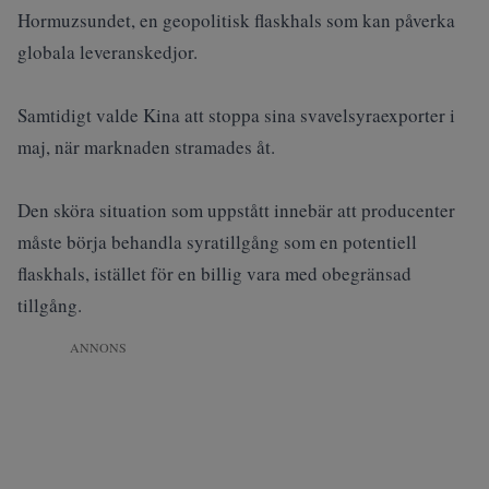
Hormuzsundet
, en geopolitisk flaskhals som kan påverka
globala leveranskedjor.
Samtidigt valde Kina att stoppa sina svavelsyraexporter i
maj, när marknaden stramades åt.
Den sköra situation som uppstått innebär att producenter
måste börja behandla syratillgång som en potentiell
flaskhals, istället för en billig vara med obegränsad
tillgång.
ANNONS