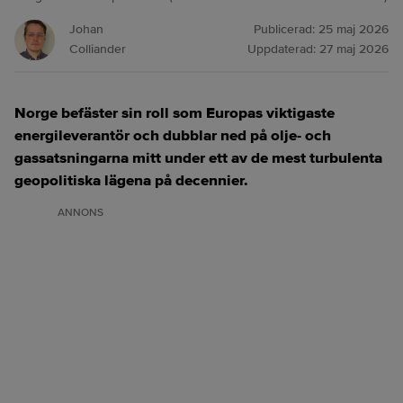
Johan
Publicerad:
25 maj 2026
Colliander
Uppdaterad:
27 maj 2026
Norge befäster sin roll som Europas viktigaste
energileverantör och dubblar ned på olje- och
gassatsningarna mitt under ett av de mest turbulenta
geopolitiska lägena på decennier.
ANNONS