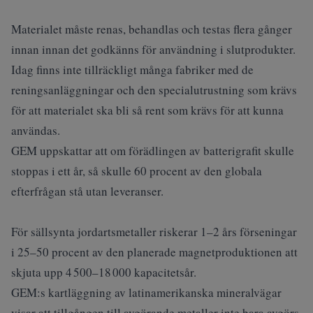
Materialet måste renas, behandlas och testas flera gånger
innan innan det godkänns för användning i slutprodukter.
Idag finns inte tillräckligt många fabriker med de
reningsanläggningar och den specialutrustning som krävs
för att materialet ska bli så rent som krävs för att kunna
användas.
GEM uppskattar att om förädlingen av batterigrafit skulle
stoppas i ett år, så skulle 60 procent av den globala
efterfrågan stå utan leveranser.
För sällsynta jordartsmetaller riskerar 1–2 års förseningar
i 25–50 procent av den planerade magnetproduktionen att
skjuta upp 4 500–18 000 kapacitetsår.
GEM:s kartläggning av latinamerikanska mineralvägar
visar att tillgången till avgörande metaller inte bara avgörs