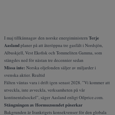
Terje
I maj tillkännagav den norske energiministern
Aasland
planer på att återöppna tre gasfält i Nordsjön,
Albuskjell, Vest Ekofisk och Tommeliten Gamma, som
stängdes ned för nästan tre decennier sedan
Missa inte:
Norska oljefonden säljer av miljarder i
svenska aktier. Realtid
Fälten väntas vara i drift igen senast 2028. ”Vi kommer att
utveckla, inte avveckla, verksamheten på vår
kontinentalsockel”, säger Aasland enligt
Oilprice.com
.
Stängningen av Hormuzsundet påverkar
Bakgrunden är Irankrigets konsekvenser för den globala