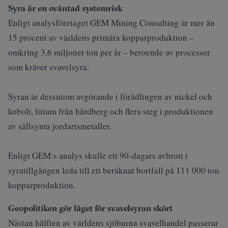
Syra är en oväntad systemrisk
Enligt analysföretaget GEM Mining Consulting är mer än
15 procent av världens primära kopparproduktion –
omkring 3,6 miljoner ton per år – beroende av processer
som kräver svavelsyra.
Syran är dessutom avgörande i förädlingen av nickel och
kobolt, litium från hårdberg och flera steg i produktionen
av sällsynta jordartsmetaller.
Enligt GEM:s analys skulle ett 90-dagars avbrott i
syratillgången leda till ett beräknat bortfall på 111 000 ton
kopparproduktion.
Geopolitiken gör läget för svavelsyran skört
Nästan hälften av världens sjöburna svavelhandel
passerar