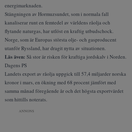
energimarknaden.
Stängningen av Hormuzsundet, som i normala fall
kanaliserar runt en femtedel av världens råolja och
flytande naturgas, har utlöst en kraftig utbudschock.
Norge, som är Europas största olje- och gasproducent
utanför Ryssland, har dragit nytta av situationen.
Läs även:
Så stor är risken för kraftiga jordskalv i Norden.
Dagens PS
Landets export av råolja uppgick till 57,4 miljarder norska
kronor i mars, en ökning med 68 procent jämfört med
samma månad föregående år och det högsta exportvärdet
som
hittills noterats
.
ANNONS