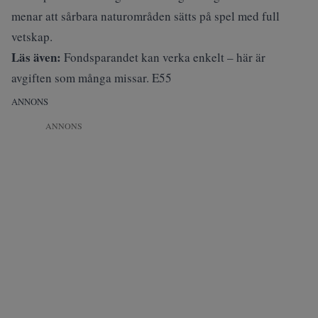
menar att sårbara naturområden sätts på spel med full
vetskap.
Läs även:
Fondsparandet kan verka enkelt – här är
avgiften som många missar. E55
ANNONS
ANNONS