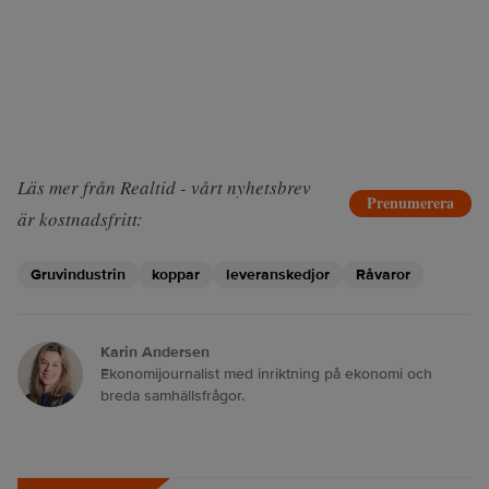
Läs mer från Realtid - vårt nyhetsbrev
Prenumerera
är kostnadsfritt:
Gruvindustrin
koppar
leveranskedjor
Råvaror
Karin Andersen
Ekonomijournalist med inriktning på ekonomi och
breda samhällsfrågor.