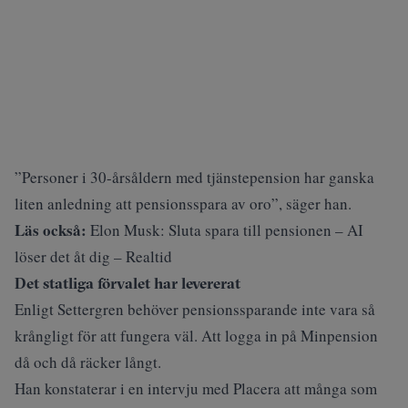
”Personer i 30-årsåldern med tjänstepension har ganska
liten anledning att pensionsspara av oro”, säger han.
Läs också:
Elon Musk: Sluta spara till pensionen – AI
löser det åt dig – Realtid
Det statliga förvalet har levererat
Enligt Settergren
behöver pensionssparande inte vara så
krångligt för att fungera väl. Att logga in på Minpension
då och då räcker långt.
Han konstaterar i en intervju med
Placera
att många som