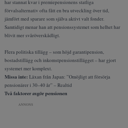
har stannat kvar i premiepensionens statliga
förvalsalternativ ofta fått en bra utveckling över tid,
jämfört med sparare som själva aktivt valt fonder.
Samtidigt menar han att pensionssystemet som helhet har
blivit mer svåröverskådligt.
Flera politiska tillägg – som höjd garantipension,
bostadstillägg och inkomstpensionstillägget – har gjort
systemet mer komplext.
Missa inte:
Läxan från Japan: ”Omöjligt att försörja
pensionärer i 30–40 år” – Realtid
Två faktorer avgör pensionen
ANNONS