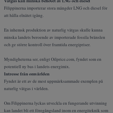
Vätgas kan minska behovet av LNG och diesel
Filippinerna importerar stora mängder LNG och diesel för
att hålla elnätet igång.
En inhemsk produktion av naturlig vätgas skulle kunna
minska landets beroende av importerade fossila bränslen
och ge större kontroll över framtida energipriser.
Myndigheterna ser, enligt
Oilprice.com
, fyndet som en
potentiell ny bas i landets energimix.
Intresse från omvärlden
Fyndet är ett av de mest uppmärksammade exemplen på
naturlig vätgas i världen.
Om Filippinerna lyckas utveckla en fungerande utvinning
kan landet bli ett föregångsland inom en energiteknik som