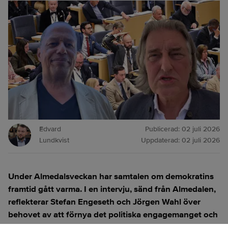
Edvard
Publicerad:
02 juli 2026
Lundkvist
Uppdaterad:
02 juli 2026
Under Almedalsveckan har samtalen om demokratins
framtid gått varma. I en intervju, sänd från Almedalen,
reflekterar Stefan Engeseth och Jörgen Wahl över
behovet av att förnya det politiska engagemanget och
hur modern teknik kan användas för att överbrygga