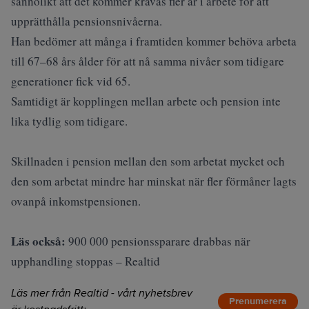
sannolikt att det kommer krävas fler år i arbete för att
upprätthålla pensionsnivåerna.
Han bedömer att många i framtiden kommer behöva arbeta
till 67–68 års ålder för att nå samma nivåer som tidigare
generationer fick vid 65.
Samtidigt är kopplingen mellan arbete och pension inte
lika tydlig som tidigare.
Skillnaden i pension mellan den som arbetat mycket och
den som arbetat mindre har minskat när fler förmåner lagts
ovanpå inkomstpensionen.
Läs också:
900 000 pensionssparare drabbas när
upphandling stoppas – Realtid
Läs mer från Realtid - vårt nyhetsbrev
Prenumerera