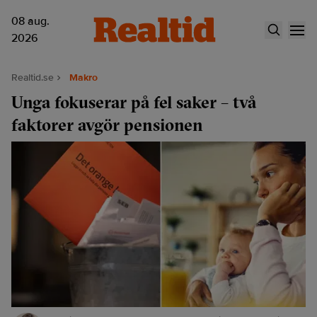
08 aug.
2026
Realtid.se
Makro
Unga fokuserar på fel saker – två
faktorer avgör pensionen