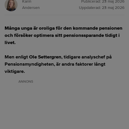
Karin
Publicerad:
23 maj 2026
Andersen
Uppdaterad:
23 maj 2026
Många unga är oroliga för den kommande pensionen
och försöker optimera sitt pensionssparande tidigt i
livet
.
Men enligt
Ole Settergren
, tidigare analyschef på
Pensionsmyndigheten, är andra faktorer långt
viktigare.
ANNONS