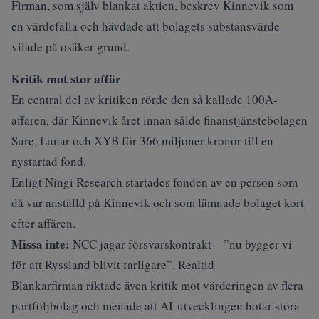
Firman, som själv blankat aktien, beskrev Kinnevik som
en värdefälla och hävdade att bolagets substansvärde
vilade på osäker grund.
Kritik mot stor affär
En central del av kritiken rörde den så kallade 100A-
affären, där Kinnevik året innan sålde finanstjänstebolagen
Sure, Lunar och XYB för 366 miljoner kronor till en
nystartad fond.
Enligt Ningi Research
startades fonden av
en person som
då var anställd på Kinnevik och som lämnade bolaget kort
efter affären.
Missa inte:
NCC jagar försvarskontrakt – ”nu bygger vi
för att Ryssland blivit farligare”. Realtid
Blankarfirman riktade även kritik mot värderingen av flera
portföljbolag och menade att AI-utvecklingen hotar stora