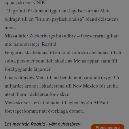
appar, skriver CNBC.
Till grund för domen ligger anklagelser om att Meta
bidragit till en ”kris av psykisk ohälsa” bland delstatens
unga.
Missa inte:
Zuckerbergs huvudbry – investerarna gillar
inte hans strategi. Realtid
Pengarna ska betalas till en fond som ska användas till att
stötta personer som lidit skada av Metas appar, samt till
förebyggande åtgärder.
I mars dömdes Meta till att betala motsvarande drygt 3,5
miljarder kronor i skadestånd till New Mexico för att ha
utsatt barn i delstaten för risker.
Meta skriver i ett uttalande till nyhetsbyrån AFP att
företaget kommer att överklaga domen.
Läs mer från Realtid - vårt nyhetsbrev
Prenumerera