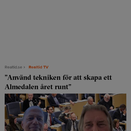
Realtid.se
Realtid TV
”Använd tekniken för att skapa ett
Almedalen året runt”