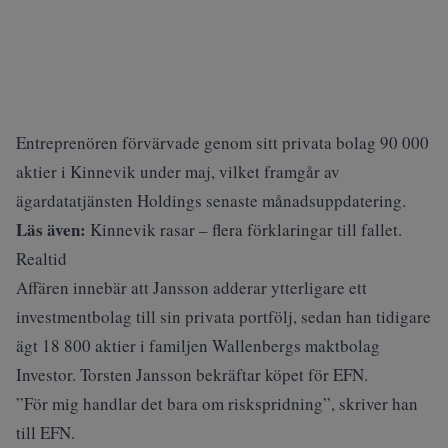
Entreprenören förvärvade genom sitt privata bolag 90 000
aktier i Kinnevik under maj, vilket framgår av
ägardatatjänsten Holdings senaste månadsuppdatering.
Läs även:
Kinnevik rasar – flera förklaringar till fallet.
Realtid
Affären innebär att Jansson adderar ytterligare ett
investmentbolag till sin privata portfölj, sedan han tidigare
ägt 18 800 aktier i familjen Wallenbergs maktbolag
Investor. Torsten Jansson bekräftar köpet för
EFN
.
”För mig handlar det bara om riskspridning”, skriver han
till EFN.