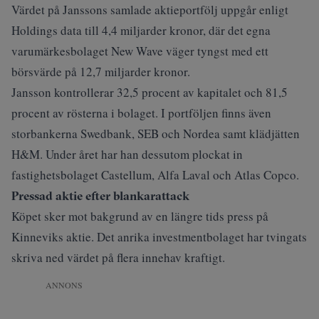
Värdet på Janssons samlade aktieportfölj uppgår enligt
Holdings data till 4,4 miljarder kronor, där det egna
varumärkesbolaget New Wave väger tyngst med ett
börsvärde på 12,7 miljarder kronor.
Jansson kontrollerar 32,5 procent av kapitalet och 81,5
procent av rösterna i bolaget. I portföljen finns även
storbankerna Swedbank, SEB och Nordea samt klädjätten
H&M. Under året har han dessutom plockat in
fastighetsbolaget Castellum, Alfa Laval och Atlas Copco.
Pressad aktie efter blankarattack
Köpet sker mot bakgrund av en längre tids press på
Kinneviks aktie. Det anrika investmentbolaget har tvingats
skriva ned värdet på flera innehav kraftigt.
ANNONS