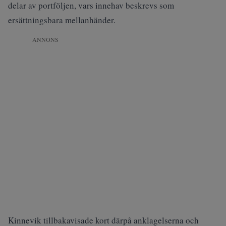
delar av portföljen, vars innehav beskrevs som
ersättningsbara mellanhänder.
ANNONS
Kinnevik
tillbakavisade kort därpå anklagelserna
och