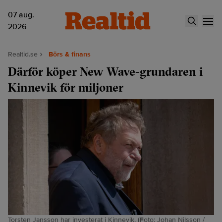
07 aug.
2026
Realtid.se
Börs & finans
Därför köper New Wave-grundaren i
Kinnevik för miljoner
Torsten Jansson har investerat i Kinnevik. (Foto: Johan Nilsson /