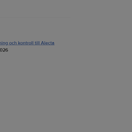
ng och kontroll till Alecta
2026