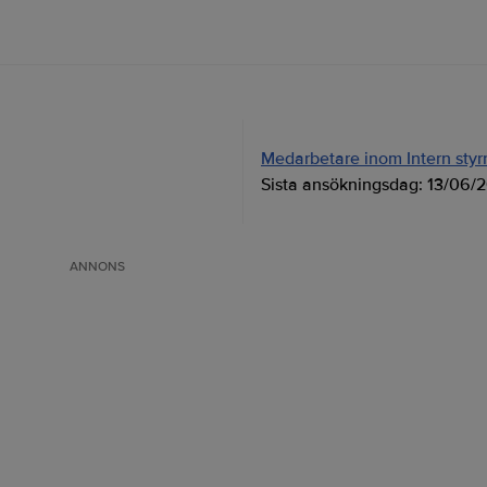
Medarbetare inom Intern styrni
Sista ansökningsdag:
13/06/
ANNONS