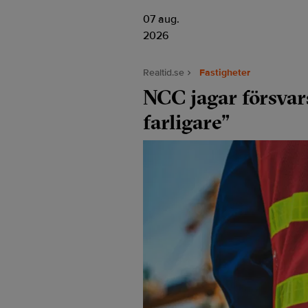
07 aug.
2026
Realtid.se
Fastigheter
NCC jagar försvars
farligare”