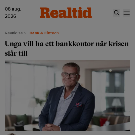
08 aug.
2026
Realtid.se
Bank & Fintech
Unga vill ha ett bankkontor när krisen
slår till