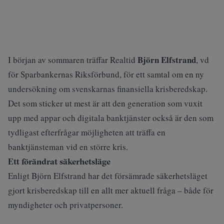
Björn Elfstrand
I början av sommaren träffar Realtid
, vd
för Sparbankernas Riksförbund, för ett samtal om en ny
undersökning om svenskarnas finansiella krisberedskap.
Det som sticker ut mest är att den generation som vuxit
upp med appar och digitala banktjänster också är den som
tydligast efterfrågar möjligheten att träffa en
banktjänsteman vid en större kris.
Ett förändrat säkerhetsläge
Enligt Björn Elfstrand har det försämrade säkerhetsläget
gjort krisberedskap till en allt mer aktuell fråga – både för
myndigheter och privatpersoner.