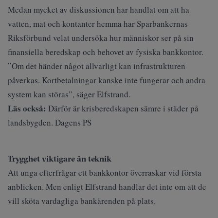
Medan mycket av diskussionen har handlat om att ha
vatten, mat och kontanter hemma har Sparbankernas
Riksförbund velat undersöka hur människor ser på sin
finansiella beredskap och behovet av fysiska bankkontor.
”Om det händer något allvarligt kan infrastrukturen
påverkas. Kortbetalningar kanske inte fungerar och andra
system kan störas”, säger Elfstrand.
Läs också:
Därför är krisberedskapen sämre i städer på
landsbygden. Dagens PS
Trygghet viktigare än teknik
Att unga efterfrågar ett bankkontor överraskar vid första
anblicken. Men enligt Elfstrand handlar det inte om att de
vill sköta vardagliga bankärenden på plats.