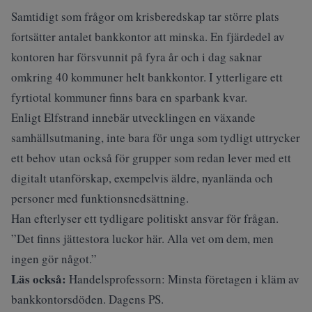
Samtidigt som frågor om krisberedskap tar större plats
fortsätter antalet bankkontor att minska.
En fjärdedel av
kontoren har försvunnit på fyra år och i dag saknar
omkring 40 kommuner helt bankkontor.
I ytterligare ett
fyrtiotal kommuner finns bara en sparbank kvar.
Enligt Elfstrand innebär utvecklingen en växande
samhällsutmaning, inte bara för unga som tydligt uttrycker
ett behov utan också för grupper som redan lever med ett
digitalt utanförskap, exempelvis äldre, nyanlända och
personer med funktionsnedsättning.
Han efterlyser ett tydligare politiskt ansvar för frågan.
”Det finns jättestora luckor här. Alla vet om dem, men
ingen gör något.”
Läs också:
Handelsprofessorn: Minsta företagen i kläm av
bankkontorsdöden. Dagens PS
.