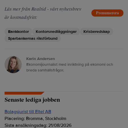
Läs mer från Realtid - vårt nyhetsbrev
Prenumerera
är kostnadsfritt:
Bankkontor
Kontorsnedläggningar
Krisberedskap
Sparbankernas riksförbund
Karin Andersen
Ekonomijournalist med inriktning på ekonomi och
breda samhällsfrågor.
Senaste lediga jobben
Bolagsjurist till Eltel AB
Placering:
Bromma, Stockholm
Sista ansökningsdag:
21/08/2026