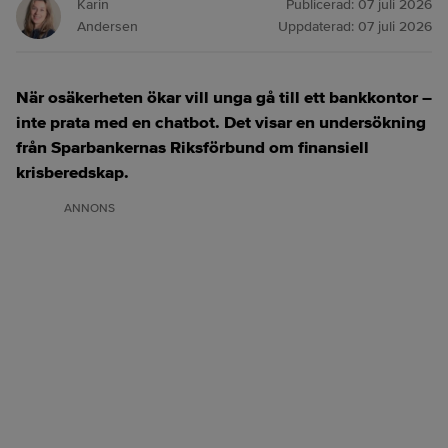
Karin
Publicerad:
07 juli 2026
Andersen
Uppdaterad:
07 juli 2026
När osäkerheten ökar vill unga gå till ett bankkontor –
inte prata med en chatbot.
Det visar en undersökning
från Sparbankernas Riksförbund om finansiell
krisberedskap.
ANNONS