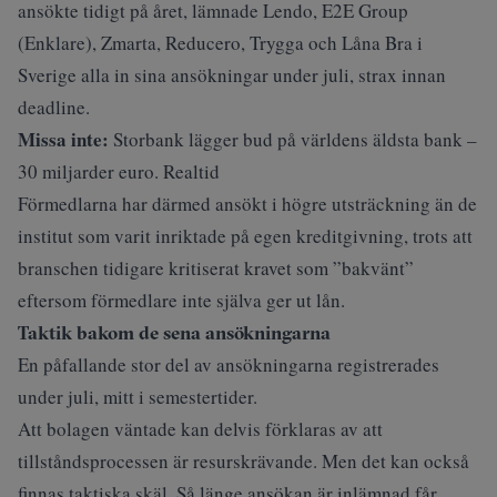
ansökte tidigt på året, lämnade Lendo, E2E Group
(Enklare), Zmarta, Reducero, Trygga och Låna Bra i
Sverige alla in sina ansökningar under juli, strax innan
deadline.
Missa inte:
Storbank lägger bud på världens äldsta bank –
30 miljarder euro. Realtid
Förmedlarna har därmed ansökt i högre utsträckning än de
institut som varit inriktade på egen kreditgivning, trots att
branschen tidigare kritiserat kravet som ”bakvänt”
eftersom förmedlare inte själva ger ut lån.
Taktik bakom de sena ansökningarna
En påfallande stor del av ansökningarna registrerades
under juli, mitt i semestertider.
Att bolagen väntade kan delvis förklaras av att
tillståndsprocessen är resurskrävande. Men det kan också
finnas taktiska skäl. Så länge ansökan är inlämnad får