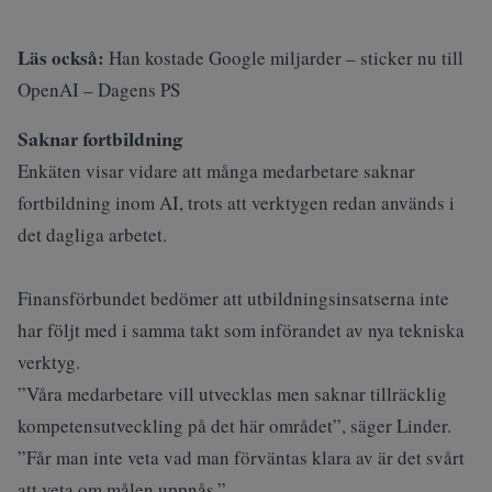
Läs också:
Han kostade Google miljarder – sticker nu till
OpenAI – Dagens PS
Saknar fortbildning
Enkäten visar vidare att många medarbetare saknar
fortbildning inom AI, trots att verktygen redan används i
det dagliga arbetet.
Finansförbundet bedömer att utbildningsinsatserna inte
har följt med i samma takt som införandet av nya tekniska
verktyg.
”Våra medarbetare vill utvecklas men saknar tillräcklig
kompetensutveckling på det här området”, säger Linder.
”Får man inte veta vad man förväntas klara av är det svårt
att veta om målen uppnås.”