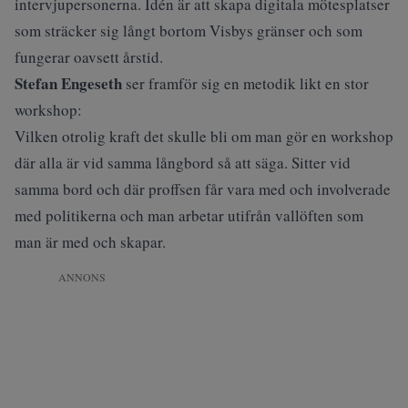
intervjupersonerna. Idén är att skapa digitala mötesplatser
som sträcker sig långt bortom Visbys gränser och som
fungerar oavsett årstid.
Stefan Engeseth
ser framför sig en metodik likt en stor
workshop:
Vilken otrolig kraft det skulle bli om man gör en workshop
där alla är vid samma långbord så att säga. Sitter vid
samma bord och där proffsen får vara med och involverade
med politikerna och man arbetar utifrån vallöften som
man är med och skapar.
ANNONS