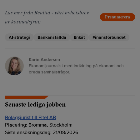
Läs mer från Realtid - vårt nyhetsbrev
Prenumerera
är kostnadsfritt:
AI-strategi
Bankanställda
Enkät
Finansförbundet
Karin Andersen
Ekonomijournalist med inriktning på ekonomi och
breda samhällsfrågor.
Senaste lediga jobben
Bolagsjurist till Eltel AB
Placering:
Bromma, Stockholm
Sista ansökningsdag:
21/08/2026