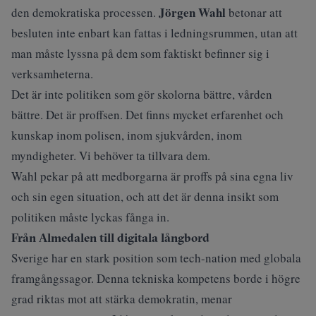
Jörgen Wahl
den demokratiska processen.
betonar att
besluten inte enbart kan fattas i ledningsrummen, utan att
man måste lyssna på dem som faktiskt befinner sig i
verksamheterna.
Det är inte politiken som gör skolorna bättre, vården
bättre. Det är proffsen. Det finns mycket erfarenhet och
kunskap inom polisen, inom sjukvården, inom
myndigheter. Vi behöver ta tillvara dem.
Wahl pekar på att medborgarna är proffs på sina egna liv
och sin egen situation, och att det är denna insikt som
politiken måste lyckas fånga in.
Från Almedalen till digitala långbord
Sverige har en stark position som tech-nation med globala
framgångssagor. Denna tekniska kompetens borde i högre
grad riktas mot att stärka demokratin, menar