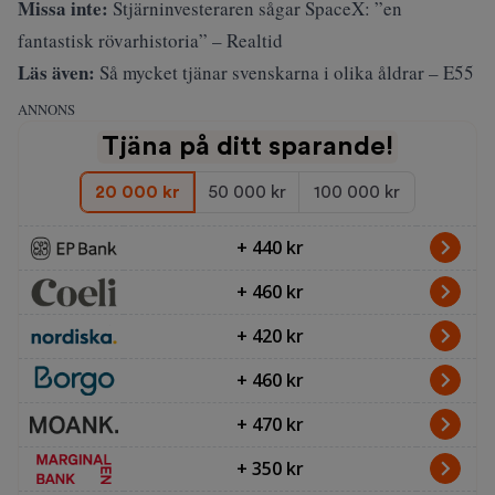
Missa inte:
Stjärninvesteraren sågar SpaceX: ”en
fantastisk rövarhistoria” – Realtid
Läs även:
Så mycket tjänar svenskarna i olika åldrar – E55
ANNONS