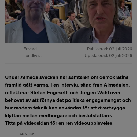
Edvard
Publicerad:
02 juli 2026
Lundkvist
Uppdaterad:
02 juli 2026
Under Almedalsveckan har samtalen om demokratins
framtid gått varma. I en intervju, sänd från Almedalen,
reflekterar Stefan Engeseth och Jörgen Wahl över
behovet av att förnya det politiska engagemanget och
hur modern teknik kan användas för att överbrygga
klyftan mellan medborgare och beslutsfattare.
Titta på
videosidan
för en ren videoupplevelse.
ANNONS