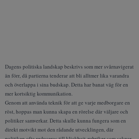
Dagens politiska landskap beskrivs som mer svårnavigerat
än förr, då partierna tenderar att bli alltmer lika varandra
och överlappa i sina budskap. Detta har banat väg för en
mer kortsiktig kommunikation.
Genom att använda teknik för att ge varje medborgare en
röst, hoppas man kunna skapa en rörelse där väljare och
politiker samverkar. Detta skulle kunna fungera som en
direkt motvikt mot den rådande utvecklingen, där
politiken ofta reduceras till klickbait-rubriker som saknar