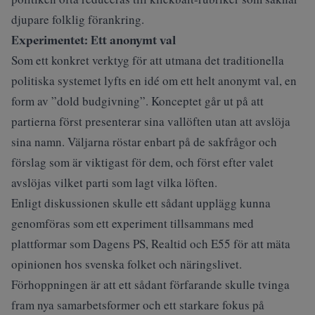
djupare folklig förankring.
Experimentet: Ett anonymt val
Som ett konkret verktyg för att utmana det traditionella
politiska systemet lyfts en idé om ett helt anonymt val, en
form av ”dold budgivning”. Konceptet går ut på att
partierna först presenterar sina vallöften utan att avslöja
sina namn. Väljarna röstar enbart på de sakfrågor och
förslag som är viktigast för dem, och först efter valet
avslöjas vilket parti som lagt vilka löften.
Enligt diskussionen skulle ett sådant upplägg kunna
genomföras som ett experiment tillsammans med
plattformar som Dagens PS, Realtid och E55 för att mäta
opinionen hos svenska folket och näringslivet.
Förhoppningen är att ett sådant förfarande skulle tvinga
fram nya samarbetsformer och ett starkare fokus på