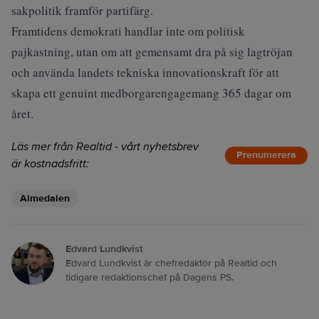
sakpolitik framför partifärg.
Framtidens demokrati handlar inte om politisk
pajkastning, utan om att gemensamt dra på sig lagtröjan
och använda landets tekniska innovationskraft för att
skapa ett genuint medborgarengagemang 365 dagar om
året.
Läs mer från Realtid - vårt nyhetsbrev
Prenumerera
är kostnadsfritt:
Almedalen
Edvard Lundkvist
Edvard Lundkvist är chefredaktör på Realtid och
tidigare redaktionschef på Dagens PS.