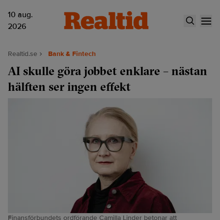
10 aug.
2026
Realtid.se
Bank & Fintech
AI skulle göra jobbet enklare – nästan
hälften ser ingen effekt
Finansförbundets ordförande Camilla Linder betonar att