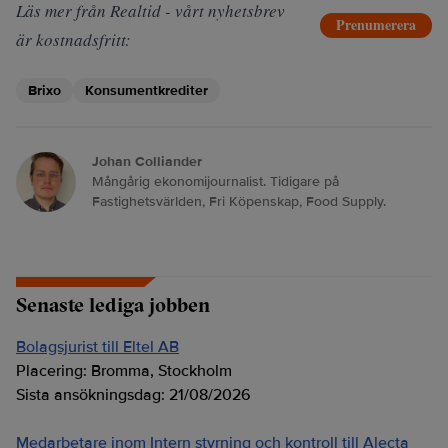
Läs mer från Realtid - vårt nyhetsbrev
Prenumerera
är kostnadsfritt:
Brixo
Konsumentkrediter
Johan Colliander
Mångårig ekonomijournalist. Tidigare på
Fastighetsvärlden, Fri Köpenskap, Food Supply.
Senaste lediga jobben
Bolagsjurist till Eltel AB
Placering:
Bromma, Stockholm
Sista ansökningsdag:
21/08/2026
Medarbetare inom Intern styrning och kontroll till Alecta