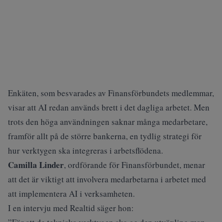
Enkäten, som besvarades av Finansförbundets medlemmar,
visar att AI redan används brett i det dagliga arbetet. Men
trots den höga användningen saknar många medarbetare,
framför allt på de större bankerna, en tydlig strategi för
hur verktygen ska integreras i arbetsflödena.
Camilla Linder
, ordförande för Finansförbundet, menar
att det är viktigt att involvera medarbetarna i arbetet med
att implementera AI i verksamheten.
I en intervju med Realtid säger hon: