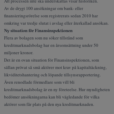
Att processen inte ska underskattas visar historiken.
Av de drygt 100 ansökningar om bank- eller
finansieringsrörelse som registrerats sedan 2010 har
omkring var tredje slutat i avslag eller återkallad ansökan.
Ny situation för Finansinspektionen
Flera av bolagen som nu söker tillstånd som
kreditmarknadsbolag har en årsomsättning under 50
miljoner kronor.
Det är en ovan situation för Finansinspektionen, som
sällan prövat så små aktörer mot krav på kapitaltäckning,
likviditetshantering och löpande tillsynsrapportering.
Även renodlade förmedlare som vill bli
kreditmarknadsbolag är en ny företeelse. Hur myndigheten
bedömer ansökningarna kan bli vägledande för vilka
aktörer som får plats på den nya kreditmarknaden.