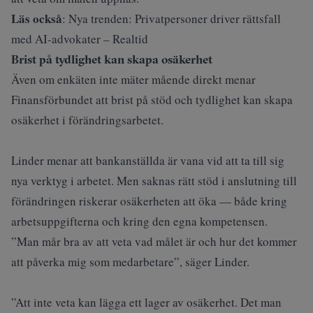
Läs också
:
Nya trenden: Privatpersoner driver rättsfall
med AI-advokater – Realtid
Brist på tydlighet kan skapa osäkerhet
Även om enkäten inte mäter mående direkt menar
Finansförbundet att brist på stöd och tydlighet kan skapa
osäkerhet i förändringsarbetet.
Linder menar att bankanställda är vana vid att ta till sig
nya verktyg i arbetet. Men saknas rätt stöd i anslutning till
förändringen riskerar osäkerheten att öka — både kring
arbetsuppgifterna och kring den egna kompetensen.
”Man mår bra av att veta vad målet är och hur det kommer
att påverka mig som medarbetare”, säger Linder.
”Att inte veta kan lägga ett lager av osäkerhet. Det man