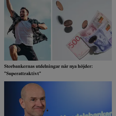
Storbankernas utdelningar når nya höjder:
"Superattraktivt"