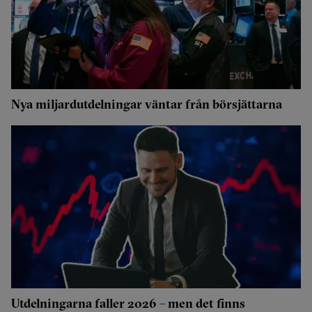
Nya miljardutdelningar väntar från börsjättarna
Utdelningarna faller 2026 – men det finns