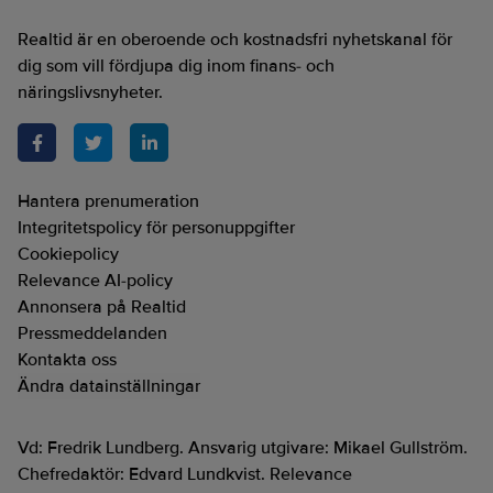
Realtid är en oberoende och kostnadsfri nyhetskanal för
dig som vill fördjupa dig inom finans- och
näringslivsnyheter.
Hantera prenumeration
Integritetspolicy för personuppgifter
Cookiepolicy
Relevance AI-policy
Annonsera på Realtid
Pressmeddelanden
Kontakta oss
Ändra datainställningar
Vd: Fredrik Lundberg. Ansvarig utgivare: Mikael Gullström.
Chefredaktör: Edvard Lundkvist. Relevance