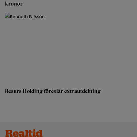
kronor
Resurs Holding föreslår extrautdelning