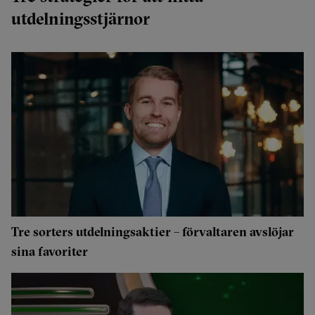
utdelningsstjärnor
Tre sorters utdelningsaktier – förvaltaren avslöjar
sina favoriter