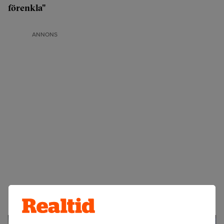
förenkla"
ANNONS