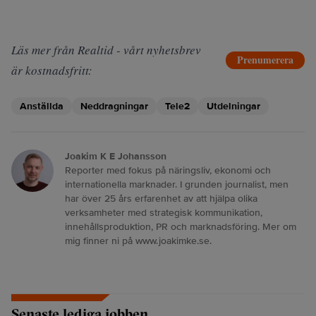
Läs mer från Realtid - vårt nyhetsbrev
Prenumerera
är kostnadsfritt:
Anställda
Neddragningar
Tele2
Utdelningar
Joakim K E Johansson
Reporter med fokus på näringsliv, ekonomi och
internationella marknader. I grunden journalist, men
har över 25 års erfarenhet av att hjälpa olika
verksamheter med strategisk kommunikation,
innehållsproduktion, PR och marknadsföring. Mer om
mig finner ni på www.joakimke.se.
Senaste lediga jobben