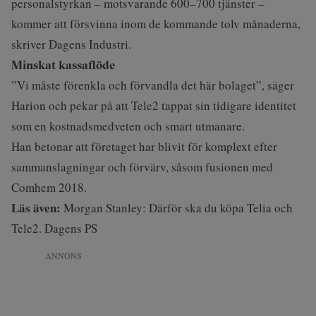
personalstyrkan – motsvarande 600–700 tjänster –
kommer att försvinna inom de kommande tolv månaderna,
skriver Dagens Industri
.
Minskat kassaflöde
”Vi måste förenkla och förvandla det här bolaget”, säger
Harion och pekar på att Tele2 tappat sin tidigare identitet
som en kostnadsmedveten och smart utmanare.
Han betonar att företaget har blivit för komplext efter
sammanslagningar och förvärv, såsom fusionen med
Comhem 2018.
Läs även:
Morgan Stanley: Därför ska du köpa Telia och
Tele2. Dagens PS
ANNONS