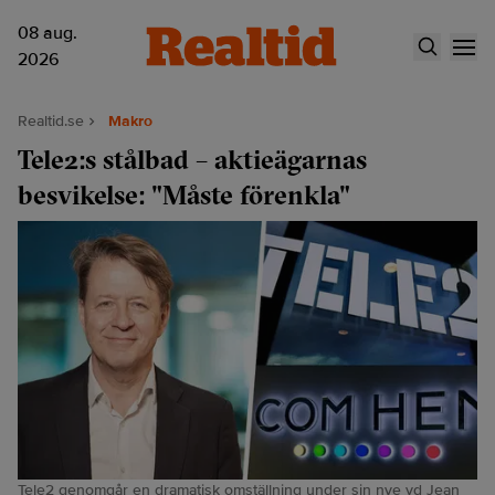
08 aug.
2026
Realtid.se
Makro
Tele2:s stålbad – aktieägarnas
besvikelse: "Måste förenkla"
Tele2 genomgår en dramatisk omställning under sin nye vd Jean