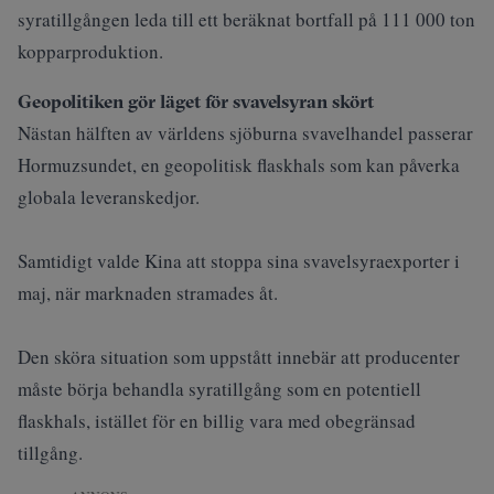
syratillgången leda till ett beräknat bortfall på 111 000 ton
kopparproduktion.
Geopolitiken gör läget för svavelsyran skört
Nästan hälften av världens sjöburna svavelhandel
passerar
Hormuzsundet
, en geopolitisk flaskhals som kan påverka
globala leveranskedjor.
Samtidigt valde Kina att stoppa sina svavelsyraexporter i
maj, när marknaden stramades åt.
Den sköra situation som uppstått innebär att producenter
måste börja behandla syratillgång som en potentiell
flaskhals, istället för en billig vara med obegränsad
tillgång.