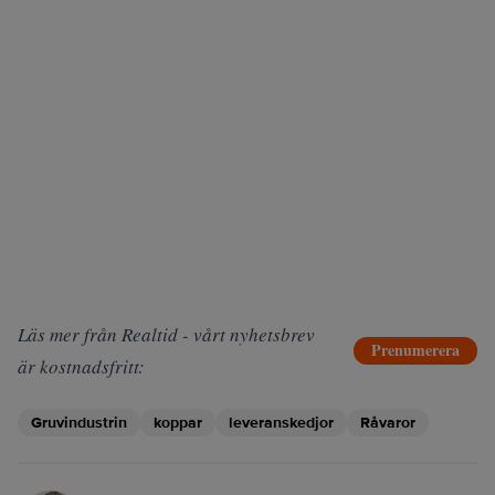
Läs mer från Realtid - vårt nyhetsbrev
Prenumerera
är kostnadsfritt:
Gruvindustrin
koppar
leveranskedjor
Råvaror