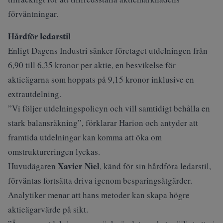
förväntningar.
Hårdför ledarstil
Enligt Dagens Industri
sänker företaget utdelningen från
6,90 till 6,35 kronor per aktie, en besvikelse för
aktieägarna som hoppats på 9,15 kronor inklusive en
extrautdelning.
”Vi följer utdelningspolicyn och vill samtidigt behålla en
stark balansräkning”, förklarar Harion och antyder att
framtida utdelningar kan komma att öka om
omstruktureringen lyckas.
Xavier Niel
Huvudägaren
, känd för sin hårdföra ledarstil,
förväntas fortsätta driva igenom besparingsåtgärder.
Analytiker menar att hans metoder kan skapa högre
aktieägarvärde på sikt.