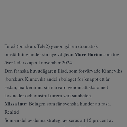
Tele2 (
börskurs Tele2
) genomgår en dramatisk
Jean Marc Harion
omställning
under sin nye vd
som tog
över ledarskapet i november 2024.
Den franska huvudägaren Iliad, som förvärvade Kinneviks
(
börskurs Kinnevik
) andel i bolaget för knappt ett år
sedan, markerar nu sin närvaro genom att skära ned
kostnader och omstrukturera verksamheten.
Missa inte:
Bolagen som får svenska kunder att rasa.
Realtid
Som en del av denna strategi aviseras att 15 procent av