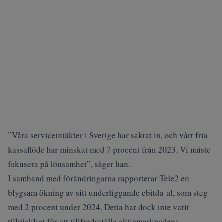
”Våra serviceintäkter i Sverige har saktat in, och vårt fria
kassaflöde har minskat med 7 procent från 2023. Vi måste
fokusera på lönsamhet”,
säger han.
I samband med förändringarna rapporterar Tele2 en
blygsam ökning av sitt underliggande ebitda-al, som steg
med 2 procent under 2024. Detta har dock inte varit
tillräckligt för att tillfredsställa aktiemarknadens