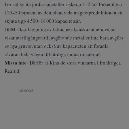
För sällsynta jordartsmetaller riskerar 1–2 års förseningar
i 25–50 procent av den planerade magnetproduktionen att
skjuta upp 4 500–18 000 kapacitetsår.
GEM:s kartläggning av latinamerikanska mineralvägar
visar att tillgången till avgörande metaller inte bara avgörs
av nya gruvor, utan också av kapaciteten att förädla
råvaran hela vägen till färdiga industrimaterial.
Missa inte
:
Därför är Kina de stora vinnarna i Irankriget.
Realtid
.
ANNONS