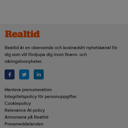
Realtid är en oberoende och kostnadsfri nyhetskanal för
dig som vill fördjupa dig inom finans- och
näringslivsnyheter.
Hantera prenumeration
Integritetspolicy för personuppgifter
Cookiepolicy
Relevance AI-policy
Annonsera på Realtid
Pressmeddelanden