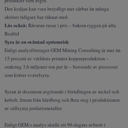
produkter som avgör.
Den kedjan kan vara betydligt mer sårbar än många
aktörer tidigare har räknat med.
Läs också:
Råvaran rusar i pris – bakom ryggen på alla.
Realtid
Syra är en oväntad systemrisk
Enligt analysföretaget GEM Mining Consulting är mer än
15 procent av världens primära kopparproduktion –
omkring 3,6 miljoner ton per år – beroende av processer
som kräver svavelsyra.
Syran är dessutom avgörande i förädlingen av nickel och
kobolt, litium från hårdberg och flera steg i produktionen
av sällsynta jordartsmetaller.
Enligt GEM:s analys skulle ett 90-dagars avbrott i