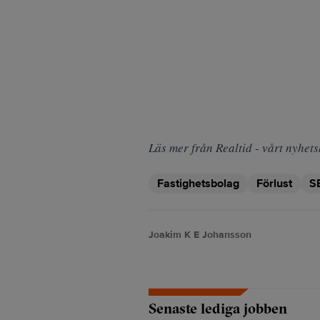
Läs mer från Realtid - vårt nyhets
Fastighetsbolag
Förlust
S
Joakim K E Johansson
Senaste lediga jobben