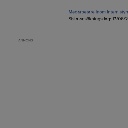
Medarbetare inom Intern styrni
Sista ansökningsdag:
13/06/
ANNONS