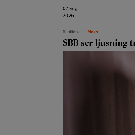
07 aug.
2026
Realtid.se
Makro
SBB ser ljusning t