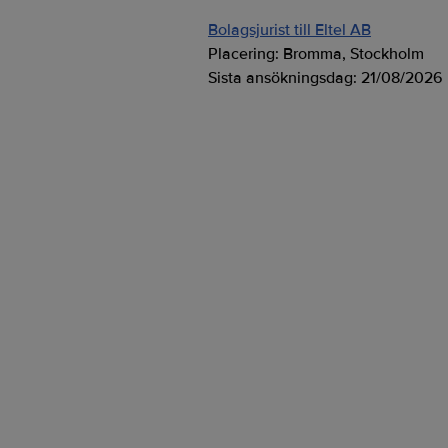
Bolagsjurist till Eltel AB
Placering:
Bromma, Stockholm
Sista ansökningsdag:
21/08/2026