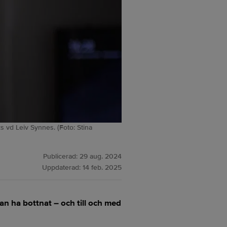
:s vd Leiv Synnes. (Foto: Stina
Publicerad:
29 aug. 2024
Uppdaterad:
14 feb. 2025
n ha bottnat – och till och med