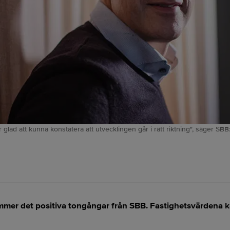
 glad att kunna konstatera att utvecklingen går i rätt riktning", säger SBB
mmer det positiva tongångar från SBB. Fastighetsvärdena ka