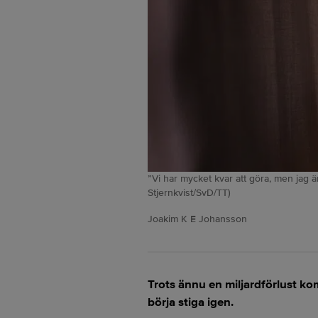
”Vi har mycket kvar att göra, men jag är
Stjernkvist/SvD/TT)
Joakim K E Johansson
Trots ännu en miljardförlust ko
börja stiga igen.