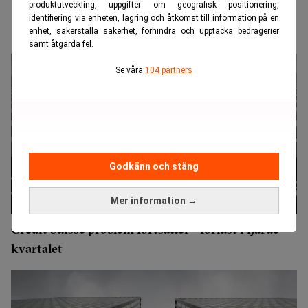
produktutveckling, uppgifter om geografisk positionering,
identifiering via enheten, lagring och åtkomst till information på en
enhet, säkerställa säkerhet, förhindra och upptäcka bedrägerier
samt åtgärda fel.
Se våra
104 partners
Godkänn och stäng
Mer information →
Credit Suisse problem fortsätter - förlust i fjärde
kvartalet