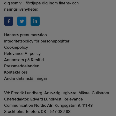
dig som vill fördjupa dig inom finans- och
näringslivsnyheter.
Hantera prenumeration
Integritetspolicy för personuppgifter
Cookiepolicy
Relevance AI-policy
Annonsera på Realtid
Pressmeddelanden
Kontakta oss
Ändra datainställningar
Vd: Fredrik Lundberg. Ansvarig utgivare: Mikael Gullström.
Chefredaktör: Edvard Lundkvist. Relevance
Communication Nordic AB. Kungsgatan 9, 111 43
Stockholm. Telefon: 08 – 517 082 88