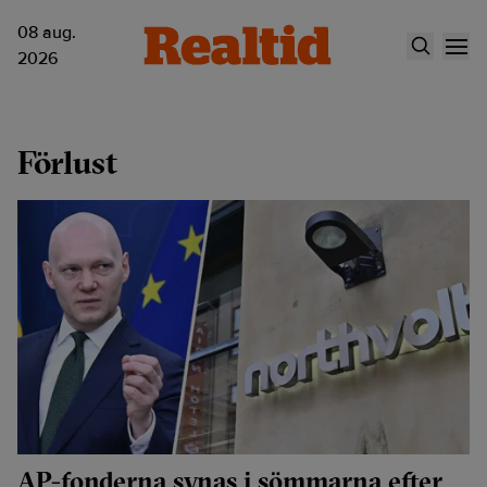
08 aug.
2026
Förlust
AP-fonderna synas i sömmarna efter