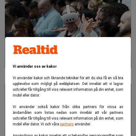
Vi använder oss av kakor
Meta storinvesterar i AI – trots massiva förluster
Vi använder kakor och liknande tekniker för att du ska få en så bra
upplevelse som möjligt på webbplatsen. Det innebär att vi lagrar
och/eller får tillgång till viss relevant information på din enhet, som
mobil eller dator.
Vi använder också kakor från olika partners för vissa av
ändamålen som listas nedan som innebär att vår partners
och/eller får tillgång till viss relevant information på din enhet, som
mobil eller dator. Vi och våra
partners
använder.
Användning av kakor innebär att vi behandlar personuppgifter som