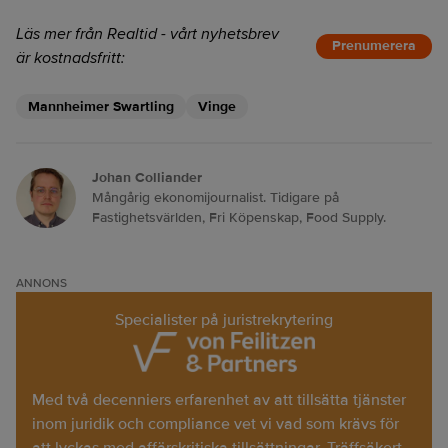
Läs mer från Realtid - vårt nyhetsbrev
Prenumerera
är kostnadsfritt:
Mannheimer Swartling
Vinge
Johan Colliander
Mångårig ekonomijournalist. Tidigare på
Fastighetsvärlden, Fri Köpenskap, Food Supply.
ANNONS
Specialister på juristrekrytering
Med två decenniers erfarenhet av att tillsätta tjänster
inom juridik och compliance vet vi vad som krävs för