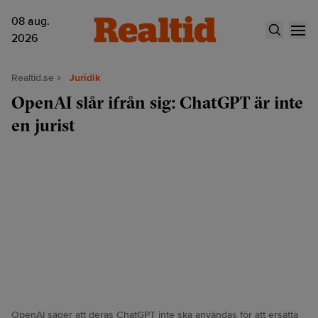
08 aug.
2026
Realtid.se
Juridik
OpenAI slår ifrån sig: ChatGPT är inte
en jurist
OpenAI säger att deras ChatGPT inte ska användas för att ersätta