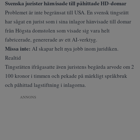
Svenska jurister hänvisade till påhittade HD-domar
Problemet är inte begränsat till USA. En svensk tingsrätt
har sågat en jurist som i sina inlagor hänvisade till domar
från Högsta domstolen som visade sig vara helt
fabricerade,
genererade av ett AI-verktyg
.
Missa inte:
AI skapar helt nya jobb inom juridiken.
Realtid
Tingsrätten ifrågasatte även juristens begärda arvode om 2
100 kronor i timmen och pekade på märkligt språkbruk
och påhittad lagstiftning i inlagorna.
ANNONS