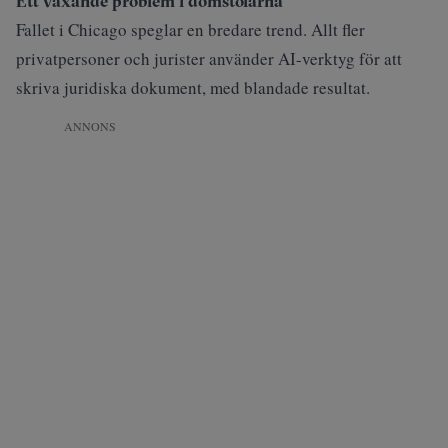
Ett växande problem i domstolarna
Fallet i Chicago speglar en bredare trend. Allt fler
privatpersoner och jurister använder AI-verktyg för att
skriva juridiska dokument, med blandade resultat.
ANNONS