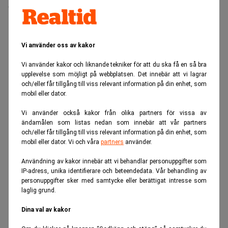
Senaste lediga jobben
Vi använder oss av kakor
Vi använder kakor och liknande tekniker för att du ska få en så bra
upplevelse som möjligt på webbplatsen. Det innebär att vi lagrar
och/eller får tillgång till viss relevant information på din enhet, som
mobil eller dator.
Vi använder också kakor från olika partners för vissa av
ANNONS
ändamålen som listas nedan som innebär att vår partners
och/eller får tillgång till viss relevant information på din enhet, som
mobil eller dator. Vi och våra
partners
använder.
Användning av kakor innebär att vi behandlar personuppgifter som
IP-adress, unika identifierare och beteendedata. Vår behandling av
personuppgifter sker med samtycke eller berättigat intresse som
laglig grund.
Dina val av kakor