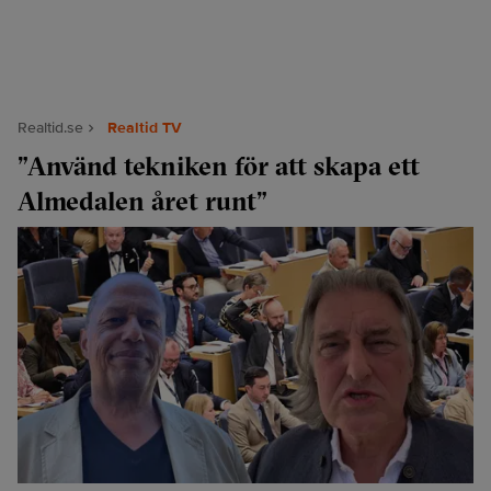
Realtid.se
Realtid TV
”Använd tekniken för att skapa ett
Almedalen året runt”