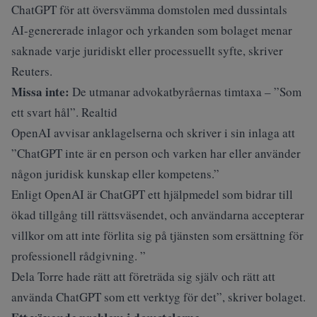
ChatGPT för att översvämma domstolen med dussintals
AI-genererade inlagor och yrkanden som bolaget menar
saknade varje juridiskt eller processuellt syfte, skriver
Reuters
.
Missa inte:
De utmanar advokatbyråernas timtaxa – ”Som
ett svart hål”. Realtid
OpenAI avvisar anklagelserna och skriver i sin inlaga att
”ChatGPT inte är en person och varken har eller använder
någon juridisk kunskap eller kompetens.”
Enligt OpenAI är ChatGPT ett hjälpmedel som bidrar till
ökad tillgång till rättsväsendet, och användarna accepterar
villkor om att inte förlita sig på tjänsten som ersättning för
professionell rådgivning. ”
Dela Torre hade rätt att företräda sig själv och rätt att
använda ChatGPT som ett verktyg för det”, skriver bolaget.