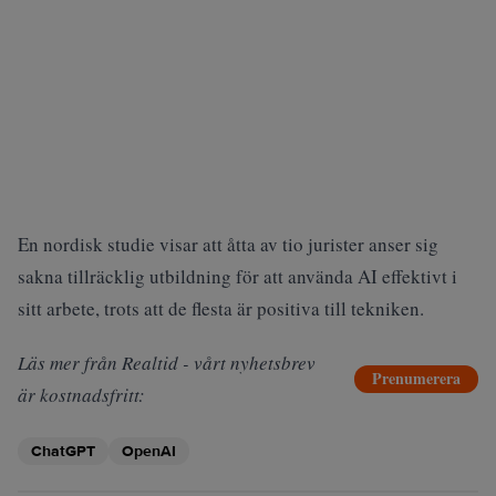
En nordisk studie visar att åtta av tio jurister anser sig
sakna tillräcklig utbildning för att använda AI effektivt i
sitt arbete, trots att de flesta är positiva till tekniken.
Läs mer från Realtid - vårt nyhetsbrev
Prenumerera
är kostnadsfritt:
ChatGPT
OpenAI