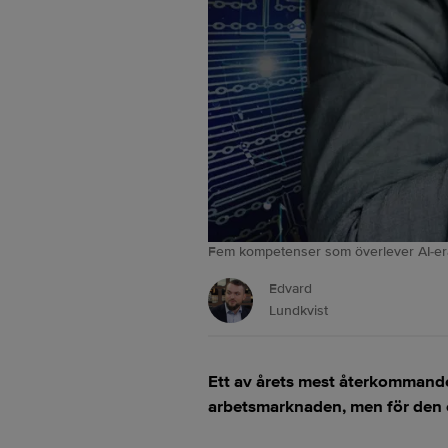
Fem kompetenser som överlever AI-eran.
Edvard
Lundkvist
Ett av årets mest återkommande 
arbetsmarknaden, men för den o