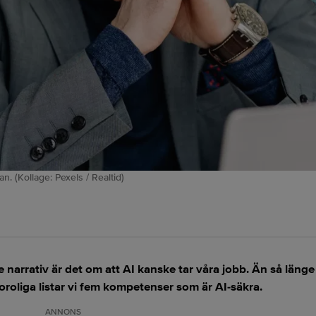
 (Kollage: Pexels / Realtid)
narrativ är det om att AI kanske tar våra jobb. Än så länge
roliga listar vi fem kompetenser som är AI-säkra.
ANNONS