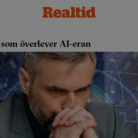
som överlever AI-eran