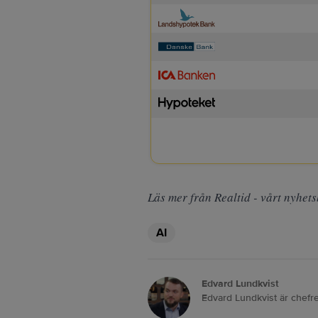
Läs mer från Realtid - vårt nyhets
AI
Edvard Lundkvist
Edvard Lundkvist är chefr