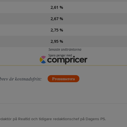
brev är kostnadsfritt:
Prenumerera
edaktör på Realtid och tidigare redaktionschef på Dagens PS.