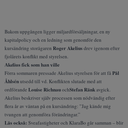
Bakom uppgången ligger miljardförsäljningar, en ny
kapitalpolicy och en ledning som genomför den
Roger Akelius
kursändring storägaren
drev igenom efter
fjolårets konflikt med styrelsen.
Akelius fick som han ville
Pål
Förra sommaren pressade Akelius styrelsen för att få
Åhlsén
utsedd till vd.
Konflikten slutade med att
Louise Richnau
Stefan Ränk
ordförande
och
avgick.
Akelius beskriver själv processen som nödvändig efter
flera år av väntan på en kursändring: ”Jag kände mig
tvungen att genomföra förändringar.”
Läs också:
Sveafastigheter och KlaraBo går samman – blir