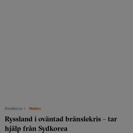
Realtid.se
Makro
Ryssland i oväntad bränslekris – tar
hjälp från Sydkorea