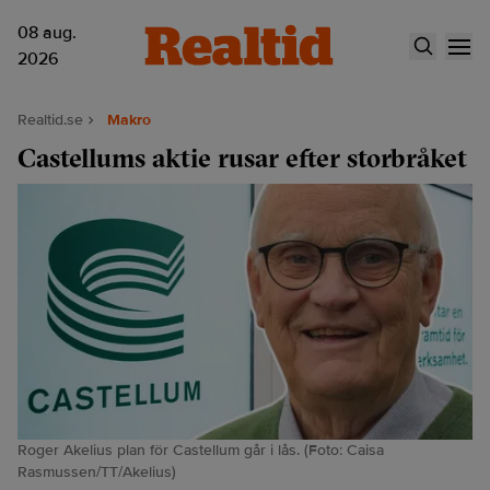
08 aug.
2026
Realtid.se
Makro
Castellums aktie rusar efter storbråket
Roger Akelius plan för Castellum går i lås. (Foto: Caisa
Rasmussen/TT/Akelius)