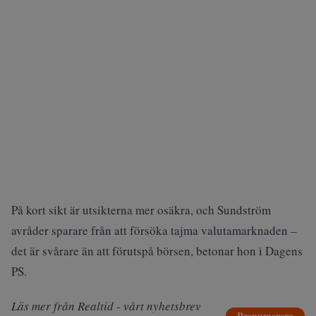
På kort sikt är utsikterna mer osäkra, och Sundström
avråder sparare från att försöka tajma valutamarknaden –
det är svårare än att förutspå börsen, betonar hon i Dagens
PS.
Läs mer från Realtid - vårt nyhetsbrev
Prenumerera