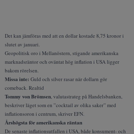
Det kan jämföras med att en dollar kostade 8,75 kronor i
slutet av januari.
Geopolitisk oro i Mellanöstern, stigande amerikanska
marknadsräntor och oväntat hög inflation i USA ligger
bakom rörelsen.
Missa inte:
Guld och silver rasar när dollarn gör
comeback. Realtid
Tommy von Brömsen
, valutastrateg på Handelsbanken,
beskriver läget som en ”cocktail av olika saker” med
inflationsoron i centrum, skriver
EFN
.
Årshögsta för amerikanska räntan
De senaste inflationsutfallen i USA, både konsument- och