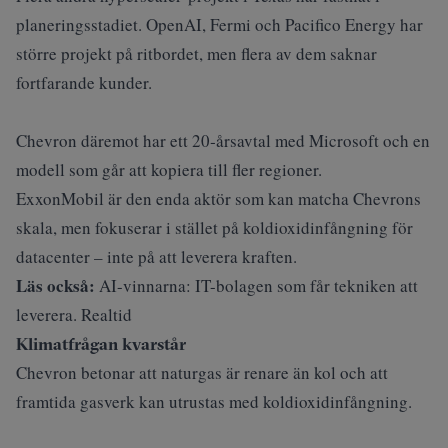
planeringsstadiet. OpenAI, Fermi och Pacifico Energy har
större projekt på ritbordet, men flera av dem saknar
fortfarande kunder.
Chevron däremot har ett 20‑årsavtal med Microsoft och en
modell som går att kopiera till fler regioner.
ExxonMobil är den enda aktör som kan matcha Chevrons
skala, men fokuserar i stället på koldioxidinfångning för
datacenter – inte på att leverera kraften.
Läs också:
AI-vinnarna: IT-bolagen som får tekniken att
leverera. Realtid
Klimatfrågan kvarstår
Chevron betonar att naturgas är renare än kol och att
framtida gasverk kan utrustas med koldioxidinfångning.