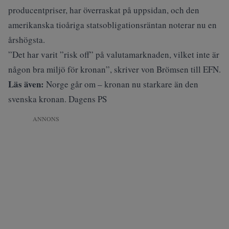
producentpriser, har överraskat på uppsidan, och den
amerikanska tioåriga statsobligationsräntan noterar nu en
årshögsta.
”Det har varit ”risk off” på valutamarknaden, vilket inte är
någon bra miljö för kronan”, skriver von Brömsen till EFN.
Läs även:
Norge går om – kronan nu starkare än den
svenska kronan. Dagens PS
ANNONS