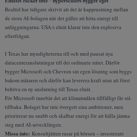
Elnätet räcker inte – hyperscalers bygger eget
Realtid har tidigare skrivit att det är kapprustning mellan
de stora AI-bolagen när det gäller att hitta energi till
anläggningarna
. USA:s elnät klarar inte den explosiva
efterfrågan.
I Texas har myndigheterna till och med pausat nya
datacenteranslutningar till det ordinarie nätet. Därför
bygger Microsoft och Chevron sin egen lösning som byggs
bakom mätaren och därför kan leverera kraft utan att först
behöva en ny anslutning till Texas elnät.
För Microsoft innebär det att klimatmålen tillfälligt får stå
tillbaka. Bolaget har inte övergett sina ambitioner, men
prioriterar nu snabb och skalbar energi för att hålla jämna
steg med AI‑utvecklingen.
Missa inte:
Konsultjätten rasar på börsen – investerare