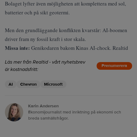
Bolaget lyfter även möjligheten att komplettera med sol,
batterier och på sikt geotermi.
Men den grundläggande konflikten kvarstår: AI‑boomen
driver fram ny fossil kraft i stor skala.
Missa inte:
Genikodaren bakom Kinas AI-chock. Realtid
Läs mer från Realtid - vårt nyhetsbrev
Prenumerera
är kostnadsfritt:
AI
Chevron
Microsoft
Karin Andersen
Ekonomijournalist med inriktning på ekonomi och
breda samhällsfrågor.