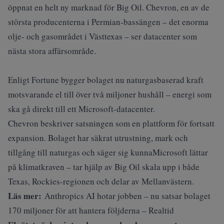
öppnat en helt ny marknad för Big Oil. Chevron, en av de
största producenterna i Permian‑bassängen – det enorma
olje‑ och gasområdet i Västtexas – ser datacenter som
nästa stora affärsområde.
Enligt
Fortune
bygger bolaget nu naturgasbaserad kraft
motsvarande el till över två miljoner hushåll – energi som
ska gå direkt till ett Microsoft-datacenter.
Chevron beskriver satsningen som en plattform för fortsatt
expansion. Bolaget har säkrat utrustning, mark och
tillgång till naturgas och säger sig kunnaMicrosoft lättar
på klimatkraven – tar hjälp av Big Oil skala upp i både
Texas, Rockies‑regionen och delar av Mellanvästern.
Läs mer:
Anthropics AI hotar jobben – nu satsar bolaget
170 miljoner för att hantera följderna – Realtid