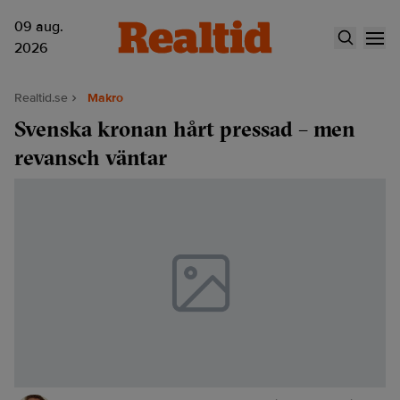
09 aug.
2026
Realtid.se
Makro
Svenska kronan hårt pressad – men
revansch väntar