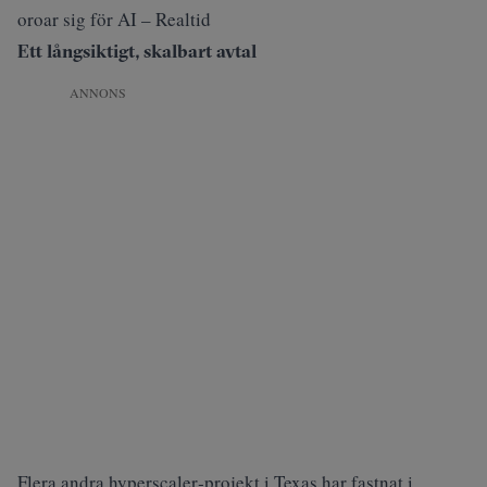
oroar sig för AI – Realtid
Ett långsiktigt, skalbart avtal
ANNONS
Flera andra hyperscaler‑projekt i Texas har fastnat i