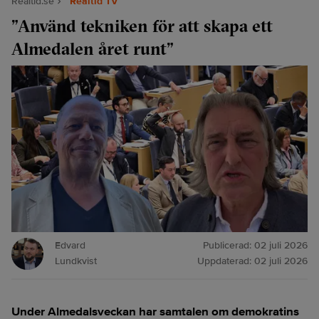
Realtid.se
Realtid TV
”Använd tekniken för att skapa ett
Almedalen året runt”
Edvard
Publicerad:
02 juli 2026
Lundkvist
Uppdaterad:
02 juli 2026
Under Almedalsveckan har samtalen om demokratins