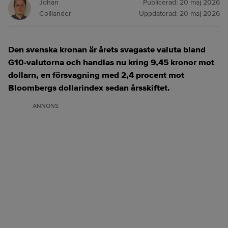
Johan
Publicerad:
20 maj 2026
Colliander
Uppdaterad:
20 maj 2026
Den svenska kronan är årets svagaste valuta bland
G10-valutorna och handlas nu kring 9,45 kronor mot
dollarn, en försvagning med 2,4 procent mot
Bloombergs dollarindex sedan årsskiftet.
ANNONS