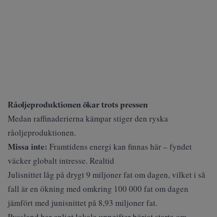
Råoljeproduktionen ökar trots pressen
Medan raffinaderierna kämpar stiger den ryska
råoljeproduktionen.
Missa inte:
Framtidens energi kan finnas här – fyndet
väcker globalt intresse. Realtid
Julisnittet låg på drygt 9 miljoner fat om dagen, vilket i så
fall är en ökning med omkring 100 000 fat om dagen
jämfört med junisnittet på 8,93 miljoner fat.
Ryssland har enligt lokala uppgifter börjat starta om