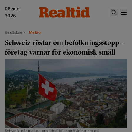
08 aug.
2026
Realtid.se
Makro
Schweiz röstar om befolkningsstopp –
företag varnar för ekonomisk smäll
Schweiz går mot en omstridd folkomröstning om ett