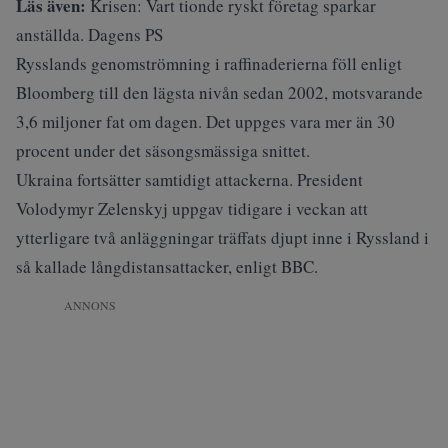
Läs även:
Krisen: Vart tionde ryskt företag sparkar
anställda. Dagens PS
Rysslands genomströmning i raffinaderierna föll enligt
Bloomberg till den lägsta nivån sedan 2002, motsvarande
3,6 miljoner fat om dagen. Det uppges vara mer än 30
procent under det säsongsmässiga snittet.
Ukraina fortsätter samtidigt attackerna. President
Volodymyr Zelenskyj uppgav tidigare i veckan att
ytterligare två anläggningar träffats djupt inne i Ryssland i
så kallade långdistansattacker,
enligt BBC
.
ANNONS