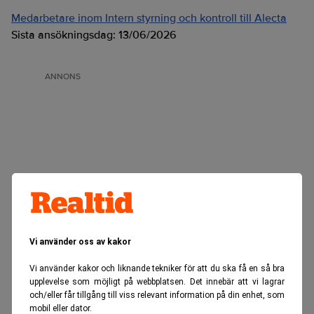
Medarbetare inom Intern styrning och kontroll till Alecta
Sista ansökningsdag:
13/06/2026
ANNONS
Vi använder oss av kakor
Vi använder kakor och liknande tekniker för att du ska få en så bra
upplevelse som möjligt på webbplatsen. Det innebär att vi lagrar
och/eller får tillgång till viss relevant information på din enhet, som
mobil eller dator.