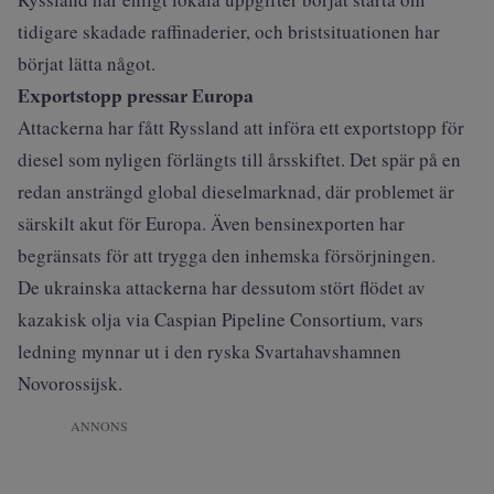
tidigare skadade raffinaderier, och bristsituationen har
börjat lätta något.
Exportstopp pressar Europa
Attackerna har fått Ryssland att införa ett exportstopp för
diesel som nyligen förlängts till årsskiftet. Det spär på en
redan ansträngd global dieselmarknad, där problemet är
särskilt akut för Europa. Även bensinexporten har
begränsats för att trygga den inhemska försörjningen.
De ukrainska attackerna har dessutom stört flödet av
kazakisk olja via Caspian Pipeline Consortium, vars
ledning mynnar ut i den ryska Svartahavshamnen
Novorossijsk.
ANNONS