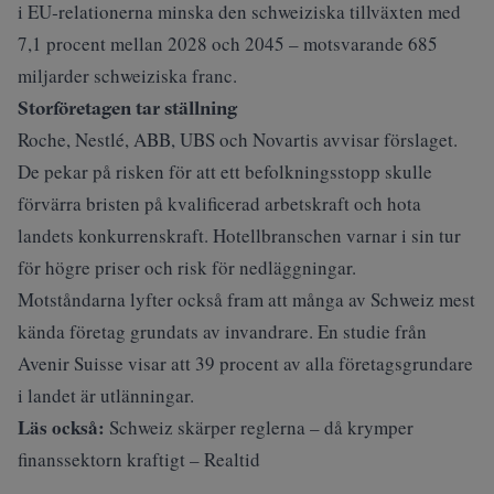
i EU‑relationerna minska den schweiziska tillväxten med
7,1 procent mellan 2028 och 2045 – motsvarande 685
miljarder schweiziska franc.
Storföretagen tar ställning
Roche, Nestlé, ABB, UBS och Novartis avvisar förslaget.
De pekar på risken för att ett befolkningsstopp skulle
förvärra bristen på kvalificerad arbetskraft och hota
landets konkurrenskraft. Hotellbranschen varnar i sin tur
för högre priser och risk för nedläggningar.
Motståndarna lyfter också fram att många av Schweiz mest
kända företag grundats av invandrare. En studie från
Avenir Suisse visar att 39 procent av alla företagsgrundare
i landet är utlänningar.
Läs också:
Schweiz skärper reglerna – då krymper
finanssektorn kraftigt – Realtid