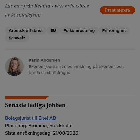
Läs mer från Realtid - vårt nyhetsbrev
Prenumerera
är kostnadsfritt:
Arbetskraftsbrist
EU
Folkomröstning
Fri rörlighet
Schweiz
Karin Andersen
Ekonomijournalist med inriktning på ekonomi och
breda samhällsfrågor.
Senaste lediga jobben
Bolagsjurist till Eltel AB
Placering:
Bromma, Stockholm
Sista ansökningsdag:
21/08/2026