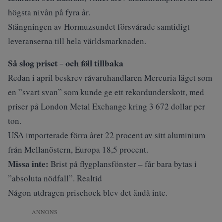
högsta nivån på fyra år.
Stängningen av Hormuzsundet försvårade samtidigt
leveranserna till hela världsmarknaden.
Så slog priset – och föll tillbaka
Redan i april
beskrev råvaruhandlaren Mercuria
läget som
en ”svart svan” som kunde ge ett rekordunderskott, med
priser på London Metal Exchange kring 3 672 dollar per
ton.
USA importerade förra året 22 procent av sitt aluminium
från Mellanöstern, Europa 18,5 procent.
Missa inte:
Brist på flygplansfönster – får bara bytas i
”absoluta nödfall”. Realtid
Någon utdragen prischock blev det ändå inte.
ANNONS