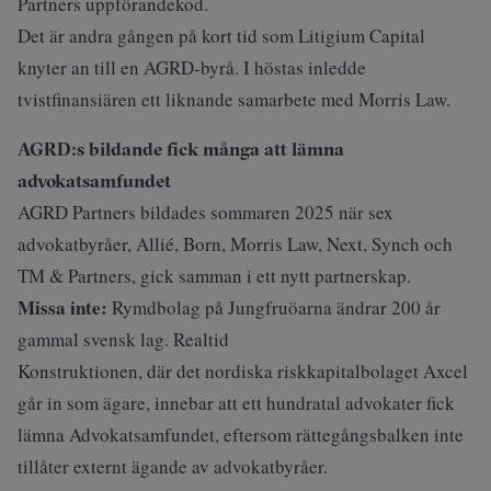
Partners uppförandekod.
Det är andra gången på kort tid som Litigium Capital
knyter an till en AGRD-byrå. I höstas inledde
tvistfinansiären ett liknande samarbete med Morris Law.
AGRD:s bildande fick många att lämna
advokatsamfundet
AGRD Partners bildades sommaren 2025 när sex
advokatbyråer, Allié, Born, Morris Law, Next, Synch och
TM & Partners, gick samman i ett nytt partnerskap.
Missa inte:
Rymdbolag på Jungfruöarna ändrar 200 år
gammal svensk lag. Realtid
Konstruktionen, där det nordiska riskkapitalbolaget Axcel
går in som ägare, innebar att ett hundratal advokater fick
lämna
Advokatsamfundet
, eftersom rättegångsbalken inte
tillåter externt ägande av advokatbyråer.