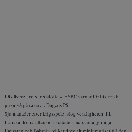
Läs även:
Trots fredslöfte – HSBC varnar för historisk
prisnivå på råvaror. Dagens PS
Sju månader efter krigsspelet slog verkligheten till.
Iranska drönarattacker skadade i mars anläggningar i
Emiraten och Bahrain, vilket drev aluminiumpriset till den