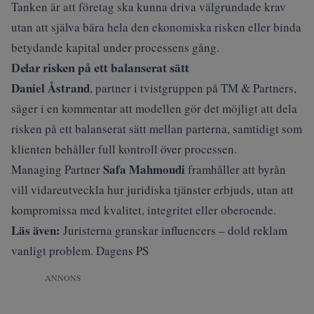
Tanken är att företag ska kunna driva välgrundade krav
utan att själva bära hela den ekonomiska risken eller binda
betydande kapital under processens gång.
Delar risken på ett balanserat sätt
Daniel Åstrand
, partner i tvistgruppen på TM & Partners,
säger i en kommentar att modellen gör det möjligt att dela
risken på ett balanserat sätt mellan parterna, samtidigt som
klienten behåller full kontroll över processen.
Safa Mahmoudi
Managing Partner
framhåller att byrån
vill vidareutveckla hur juridiska tjänster erbjuds, utan att
kompromissa med kvalitet, integritet eller oberoende.
Läs även:
Juristerna granskar influencers – dold reklam
vanligt problem. Dagens PS
ANNONS