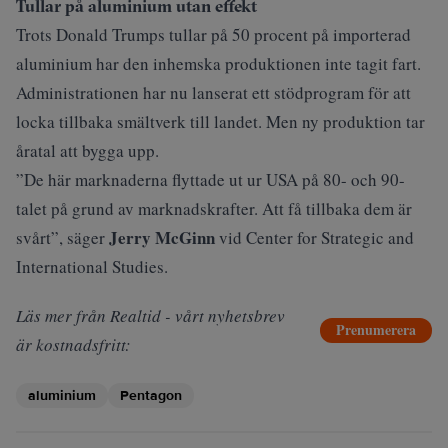
Tullar på aluminium utan effekt
Trots Donald Trumps tullar på 50 procent på importerad
aluminium har den inhemska produktionen inte tagit fart.
Administrationen har nu lanserat ett stödprogram för att
locka tillbaka smältverk till landet. Men ny produktion tar
åratal att bygga upp.
”De här marknaderna flyttade ut ur USA på 80- och 90-
talet på grund av marknadskrafter. Att få tillbaka dem är
Jerry McGinn
svårt”, säger
vid Center for Strategic and
International Studies.
Läs mer från Realtid - vårt nyhetsbrev
Prenumerera
är kostnadsfritt:
aluminium
Pentagon