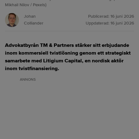
Mikhail Nilov / Pexels)
Johan
Publicerad:
16 juni 2026
Colliander
Uppdaterad:
16 juni 2026
Advokatbyrån TM & Partners stärker sitt erbjudande
inom kommersiell tvistlösning genom ett strategiskt
samarbete med Litigium Capital, en nordisk aktör
inom tvistfinansiering.
ANNONS