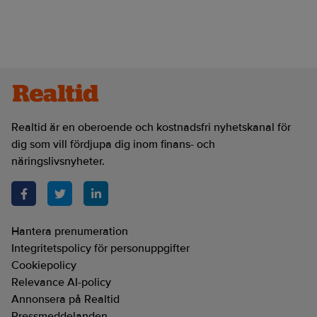
Realtid är en oberoende och kostnadsfri nyhetskanal för
dig som vill fördjupa dig inom finans- och
näringslivsnyheter.
Hantera prenumeration
Integritetspolicy för personuppgifter
Cookiepolicy
Relevance AI-policy
Annonsera på Realtid
Pressmeddelanden