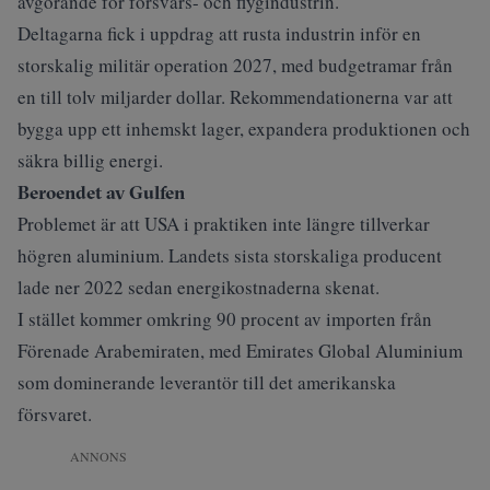
avgörande för försvars- och flygindustrin.
Deltagarna fick i uppdrag att rusta industrin inför en
storskalig militär operation 2027, med budgetramar från
en till tolv miljarder dollar. Rekommendationerna var att
bygga upp ett inhemskt lager, expandera produktionen och
säkra billig energi.
Beroendet av Gulfen
Problemet är att USA i praktiken inte längre tillverkar
högren aluminium. Landets sista storskaliga producent
lade ner 2022 sedan energikostnaderna skenat.
I stället kommer omkring 90 procent av importen från
Förenade Arabemiraten, med Emirates Global Aluminium
som dominerande leverantör till det amerikanska
försvaret.
ANNONS