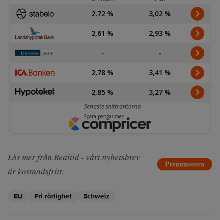
Läs mer från Realtid - vårt nyhetsbrev
Prenumerera
är kostnadsfritt:
EU
Fri rörlighet
Schweiz