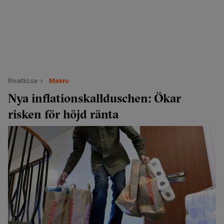
Realtid.se
Makro
Nya inflationskallduschen: Ökar
risken för höjd ränta