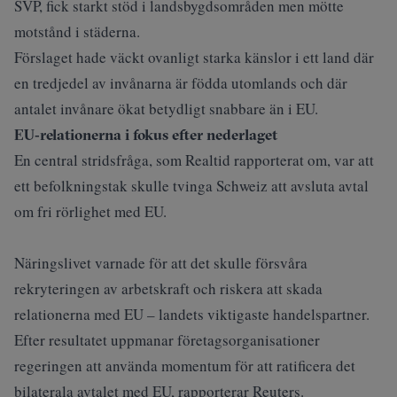
SVP, fick starkt stöd i landsbygdsområden men mötte
motstånd i städerna.
Förslaget hade väckt ovanligt starka känslor i ett land där
en tredjedel av invånarna är födda utomlands och där
antalet invånare ökat betydligt snabbare än i EU.
EU‑relationerna i fokus efter nederlaget
En central stridsfråga, som Realtid rapporterat om, var att
ett befolkningstak skulle tvinga Schweiz att avsluta avtal
om fri rörlighet med EU.
Näringslivet varnade för att det skulle försvåra
rekryteringen av arbetskraft och riskera att skada
relationerna med EU – landets viktigaste handelspartner.
Efter resultatet uppmanar företagsorganisationer
regeringen att använda momentum för att ratificera det
bilaterala avtalet med EU, rapporterar
Reuters.