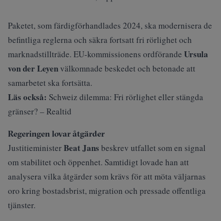
Paketet, som färdigförhandlades 2024, ska modernisera de
befintliga reglerna och säkra fortsatt fri rörlighet och
Ursula
marknadstillträde. EU‑kommissionens ordförande
von der Leyen
välkomnade beskedet och betonade att
samarbetet ska fortsätta.
Läs också:
Schweiz dilemma: Fri rörlighet eller stängda
gränser? – Realtid
Regeringen lovar åtgärder
Beat Jans
Justitieminister
beskrev utfallet som en signal
om stabilitet och öppenhet. Samtidigt lovade han att
analysera vilka åtgärder som krävs för att möta väljarnas
oro kring bostadsbrist, migration och pressade offentliga
tjänster.