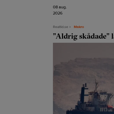
08 aug.
2026
Realtid.se
Makro
”Aldrig skådade” 