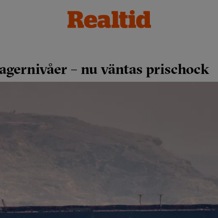
lagernivåer – nu väntas prischock