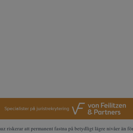
Specialister på juristrekrytering
 riskerar att permanent fastna på betydligt lägre nivåer än för