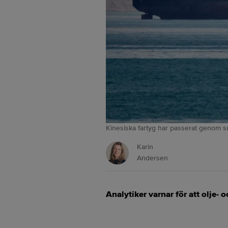
Kinesiska fartyg har passerat genom s
Karin
Andersen
Analytiker varnar för att olje- 