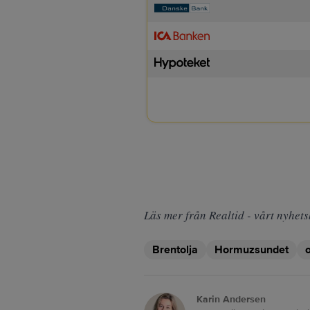
Läs mer från Realtid - vårt nyhets
Brentolja
Hormuzsundet
o
Karin Andersen