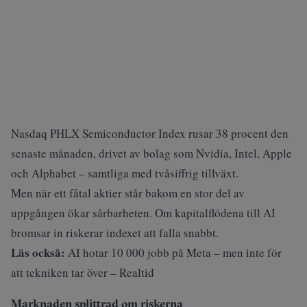
Nasdaq PHLX Semiconductor Index rusar 38 procent den
senaste månaden, drivet av bolag som Nvidia, Intel, Apple
och Alphabet – samtliga med tvåsiffrig tillväxt.
Men när ett fåtal aktier står bakom en stor del av
uppgången ökar sårbarheten. Om kapitalflödena till AI
bromsar in riskerar indexet att falla snabbt.
Läs också:
AI hotar 10 000 jobb på Meta – men inte för
att tekniken tar över – Realtid
Marknaden splittrad om riskerna