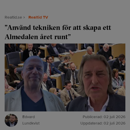
Realtid.se
Realtid TV
”Använd tekniken för att skapa ett
Almedalen året runt”
Edvard
Publicerad:
02 juli 2026
Lundkvist
Uppdaterad:
02 juli 2026