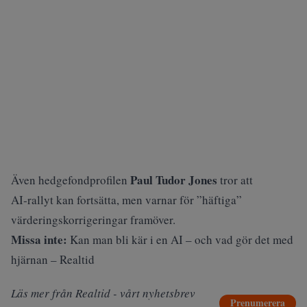
Paul Tudor Jones
Även hedgefondprofilen
tror att
AI‑rallyt kan fortsätta, men varnar för ”häftiga”
värderingskorrigeringar framöver.
Missa inte:
Kan man bli kär i en AI – och vad gör det med
hjärnan – Realtid
Läs mer från Realtid - vårt nyhetsbrev
Prenumerera