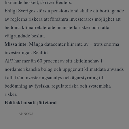
liknande besked, skriver
Reuters
.
Enligt Sveriges största pensionsfond skulle ett borttagande
av reglerna riskera att försämra investerares möjlighet att
bedöma klimatrelaterade finansiella risker och fatta
välgrundade beslut.
Missa inte
:
Många datacenter blir inte av – trots enorma
investeringar. Realtid
AP7 har mer än 60 procent av sitt aktieinnehav i
nordamerikanska bolag och uppger att klimatdata används
i allt från investeringsanalys och ägarstyrning till
bedömning av fysiska, regulatoriska och systemiska
risker.
Politiskt utsatt jättefond
ANNONS