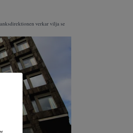
banksdirektionen verkar vilja se
er