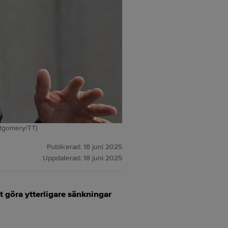
ntgomery/TT)
Publicerad:
18 juni 2025
Uppdaterad:
18 juni 2025
 göra ytterligare sänkningar