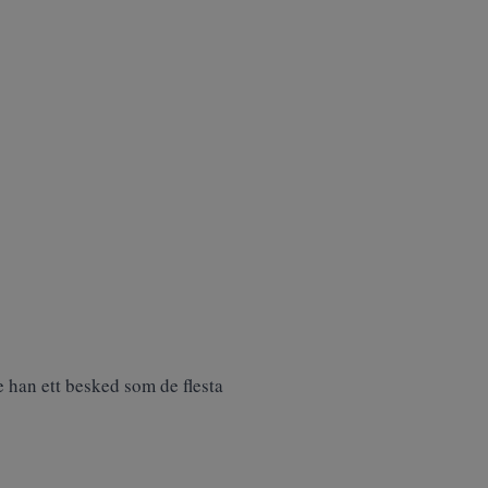
e han ett besked
som de flesta