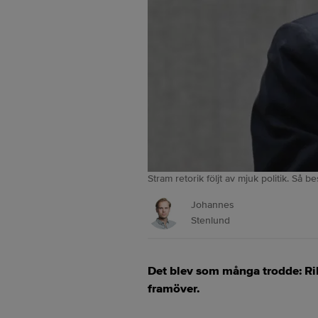
Stram retorik följt av mjuk politik. S
Johannes
Stenlund
Det blev som många trodde: Rik
framöver.