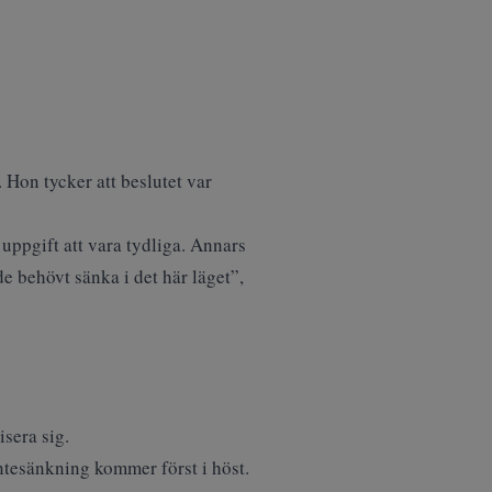
 Hon tycker att beslutet var
uppgift att vara tydliga. Annars
e behövt sänka i det här läget”,
isera sig.
äntesänkning kommer först i höst.