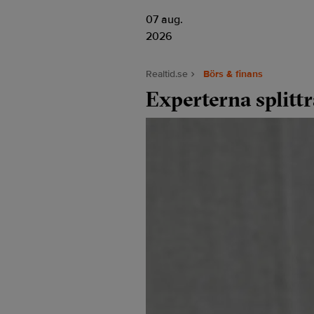
07 aug.
2026
Realtid.se
Börs & finans
Experterna splittr