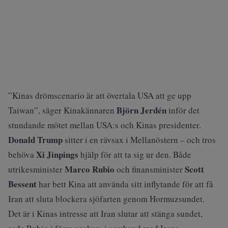
”Kinas drömscenario är att övertala USA att ge upp
Björn Jerdén
Taiwan”, säger Kinakännaren
inför det
stundande mötet mellan USA:s och Kinas presidenter.
Donald Trump
sitter i en rävsax i Mellanöstern – och tros
Xi Jinpings
behöva
hjälp för att ta sig ur den. Både
Marco Rubio
Scott
utrikesminister
och finansminister
Bessent
har bett Kina att använda sitt inflytande för att få
Iran att sluta blockera sjöfarten genom Hormuzsundet.
Det är i Kinas intresse att Iran slutar att stänga sundet,