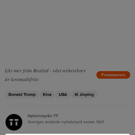
Läs mer från Realtid - vårt nyhetsbrev
Prenumerera
är kostnadsfritt:
Donald Trump
Kina
USA
Xi Jinping
Nyhetsbyrån TT
Sveriges ledande nyhetsbyrå sedan 1921