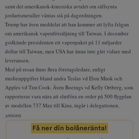
samt det amerikansk-kinesiska avtalet om sällsynta
jordartsmetaller väntas stå på dagordningen.
Trump har även meddelat att han kommer att lyfta frågan
om amerikansk vapenförsäljning till Taiwan. I december
godkände presidenten ett vapenpaket på 11 miljarder
dollar till Taiwan, men USA har ännu inte gått vidare med
leveransen.
Med på resan finns flera företagsledare, enligt
medieuppgifter bland andra Teslas vd Elon Musk och
Apples vd Tim Cook. Även Boeings vd Kelly Ortberg, som
rapporteras vara nära att slutföra en order på 500 flygplan
av modellen 737 Max till Kina, ingår i delegationen.
ANNONS