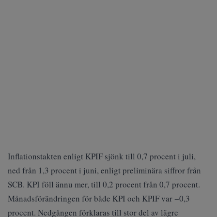
Inflationstakten enligt KPIF sjönk till 0,7 procent i juli,
ned från 1,3 procent i juni, enligt preliminära siffror från
SCB. KPI föll ännu mer, till 0,2 procent från 0,7 procent.
Månadsförändringen för både KPI och KPIF var −0,3
procent. Nedgången förklaras till stor del av lägre