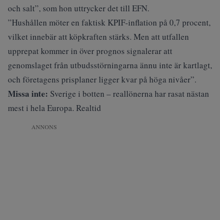
och salt”, som hon uttrycker det till EFN.
”Hushållen möter en faktisk KPIF-inflation på 0,7 procent,
vilket innebär att köpkraften stärks. Men att utfallen
upprepat kommer in över prognos signalerar att
genomslaget från utbudsstörningarna ännu inte är kartlagt,
och företagens prisplaner ligger kvar på höga nivåer”.
Missa inte:
Sverige i botten – reallönerna har rasat nästan
mest i hela Europa. Realtid
ANNONS