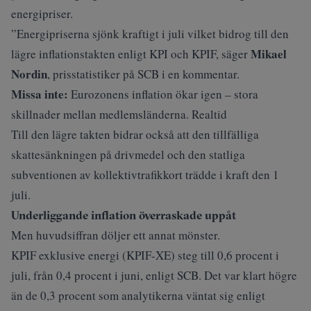
energipriser.
”Energipriserna sjönk kraftigt i juli vilket bidrog till den
Mikael
lägre inflationstakten enligt KPI och KPIF, säger
Nordin
, prisstatistiker på SCB i en kommentar.
Missa inte:
Eurozonens inflation ökar igen – stora
skillnader mellan medlemsländerna. Realtid
Till den lägre takten bidrar också att den tillfälliga
skattesänkningen på drivmedel och den statliga
subventionen av kollektivtrafikkort trädde i kraft den 1
juli.
Underliggande inflation överraskade uppåt
Men huvudsiffran döljer ett annat mönster.
KPIF exklusive energi (KPIF-XE) steg till 0,6 procent i
juli, från 0,4 procent i juni, enligt SCB. Det var klart högre
än de 0,3 procent som analytikerna väntat sig enligt