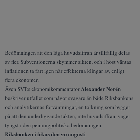
Bedömningen att den låga huvudsiffran är tillfällig delas
av fler. Subventionerna skymmer sikten, och i höst väntas
inflationen ta fart igen när effekterna klingar av, enligt
flera ekonomer.
Alexander Norén
Även SVT:s ekonomikommentator
beskriver
utfallet som något svagare än både Riksbankens
och analytikernas förväntningar, en tolkning som bygger
på att den underliggande takten, inte huvudsiffran, väger
tyngst i den penningpolitiska bedömningen.
Riksbanken i fokus den 20 augusti