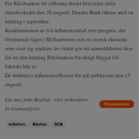
För Riksbanken får siffrorna direkt betydelse inför
räntebeskedet den 20 augusti. Danske Bank räknar med en
höjning i september.
Kombinationen av två inflationsutfall över prognos, det
försämrade läget i Mellanöstern och en svensk ekonomi
som visat sig starkare än väntat gör att sannolikheten ökar
för att den höjning Riksbanken försiktigt flaggat för
faktiskt blir av.
De definitiva inflationssiffrorna för juli publiceras den 13
augusti.
Läs mer från Realtid - vårt nyhetsbrev
Prenumerera
är kostnadsfritt:
Inflation
Räntan
SCB