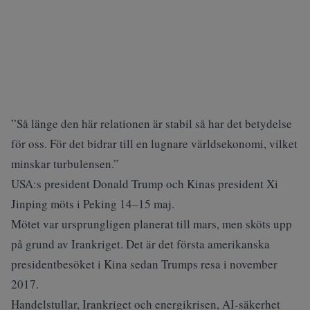
”Så länge den här relationen är stabil så har det betydelse
för oss. För det bidrar till en lugnare världsekonomi, vilket
minskar turbulensen.”
USA:s president Donald Trump och Kinas president Xi
Jinping möts i Peking 14–15 maj.
Mötet var ursprungligen planerat till mars, men sköts upp
på grund av Irankriget. Det är det första amerikanska
presidentbesöket i Kina sedan Trumps resa i november
2017.
Handelstullar, Irankriget och energikrisen, AI-säkerhet