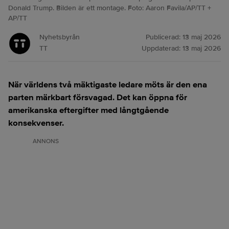
Donald Trump. Bilden är ett montage. Foto: Aaron Favila/AP/TT +
AP/TT
Nyhetsbyrån
Publicerad:
13 maj 2026
TT
Uppdaterad:
13 maj 2026
När världens två mäktigaste ledare möts är den ena
parten märkbart försvagad. Det kan öppna för
amerikanska eftergifter med långtgående
konsekvenser.
ANNONS