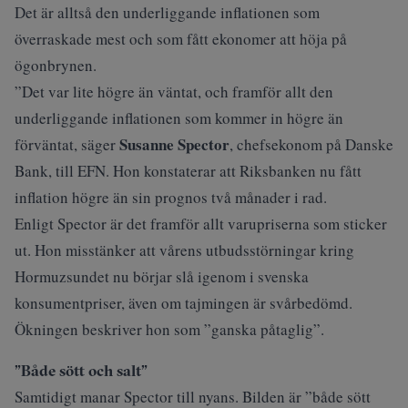
Det är alltså den underliggande inflationen som
överraskade mest och som fått ekonomer att höja på
ögonbrynen.
”Det var lite högre än väntat, och framför allt den
underliggande inflationen som kommer in högre än
Susanne Spector
förväntat, säger
, chefsekonom på Danske
Bank, till
EFN
. Hon konstaterar att Riksbanken nu fått
inflation högre än sin prognos två månader i rad.
Enligt Spector är det framför allt varupriserna som sticker
ut. Hon misstänker att vårens utbudsstörningar kring
Hormuzsundet nu börjar slå igenom i svenska
konsumentpriser, även om tajmingen är svårbedömd.
Ökningen beskriver hon som ”ganska påtaglig”.
”Både sött och salt”
Samtidigt manar Spector till nyans. Bilden är ”både sött