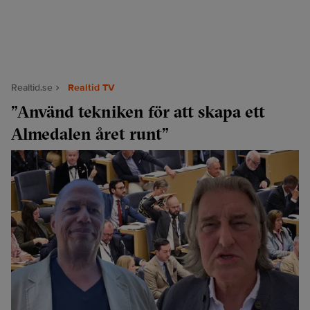
Realtid.se
Realtid TV
”Använd tekniken för att skapa ett
Almedalen året runt”