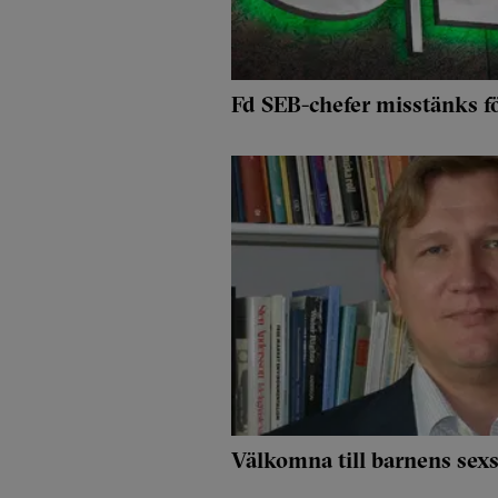
Fd SEB-chefer misstänks fö
Välkomna till barnens sex