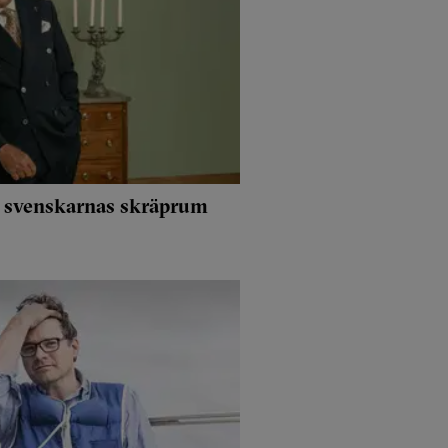
i svenskarnas skräprum