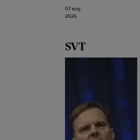
07 aug.
2026
SVT