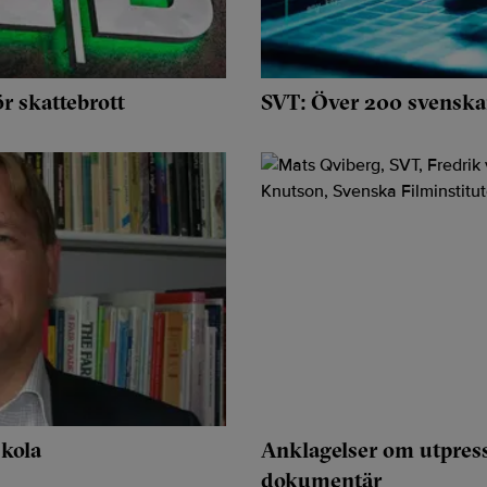
r skattebrott
SVT: Över 200 svenska
skola
Anklagelser om utpres
dokumentär