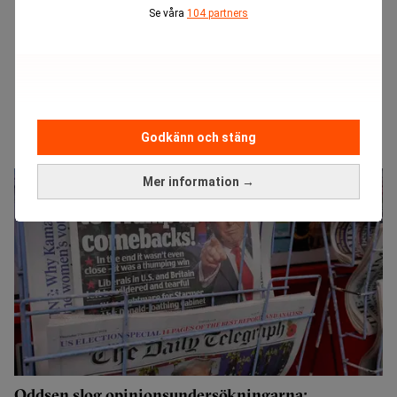
Se våra
104 partners
Godkänn och stäng
Mer information →
Oddsen slog opinionsundersökningarna: