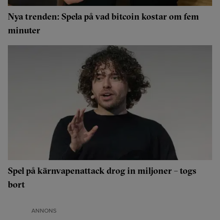
Nya trenden: Spela på vad bitcoin kostar om fem
minuter
Spel på kärnvapenattack drog in miljoner – togs
bort
ANNONS