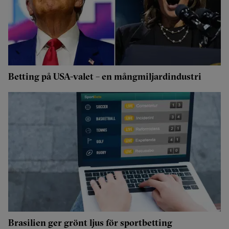
Betting på USA-valet – en mångmiljardindustri
Brasilien ger grönt ljus för sportbetting