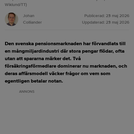
Wiklund/TT)
Johan
Publicerad:
23 maj 2026
Colliander
Uppdaterad:
23 maj 2026
Den svenska pensionsmarknaden har förvandlats till
en mångmiljardindustri där stora pengar flödar, ofta
utan att spararna märker det. Två
försäkringsförmedlare dominerar nu marknaden, och
deras affärsmodell väcker frågor om vem som
egentligen betalar notan.
ANNONS