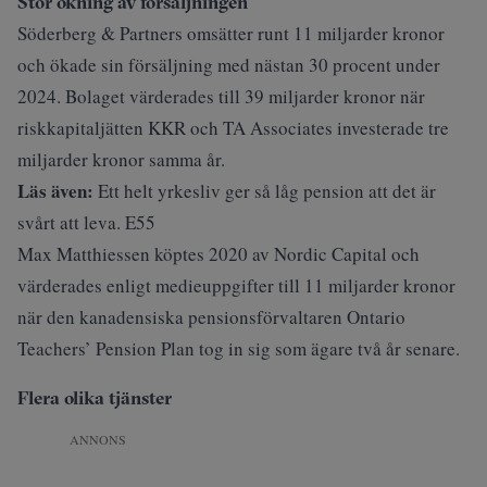
Stor ökning av försäljningen
Söderberg & Partners omsätter runt 11 miljarder kronor
och ökade sin försäljning med nästan 30 procent under
2024. Bolaget värderades till 39 miljarder kronor när
riskkapitaljätten KKR och TA Associates investerade tre
miljarder kronor samma år.
Läs även:
Ett helt yrkesliv ger så låg pension att det är
svårt att leva. E55
Max Matthiessen köptes 2020 av Nordic Capital och
värderades enligt medieuppgifter till 11 miljarder kronor
när den kanadensiska pensionsförvaltaren Ontario
Teachers’ Pension Plan tog in sig som ägare två år senare.
Flera olika tjänster
ANNONS