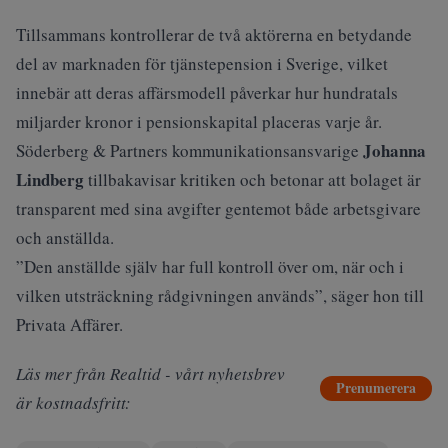
Tillsammans kontrollerar de två aktörerna en betydande
del av marknaden för tjänstepension i Sverige, vilket
innebär att deras affärsmodell påverkar hur hundratals
miljarder kronor i pensionskapital placeras varje år.
Johanna
Söderberg & Partners kommunikationsansvarige
Lindberg
tillbakavisar kritiken och betonar att bolaget är
transparent med sina avgifter gentemot både arbetsgivare
och anställda.
”Den anställde själv har full kontroll över om, när och i
vilken utsträckning rådgivningen används”, säger hon till
Privata Affärer.
Läs mer från Realtid - vårt nyhetsbrev
Prenumerera
är kostnadsfritt: