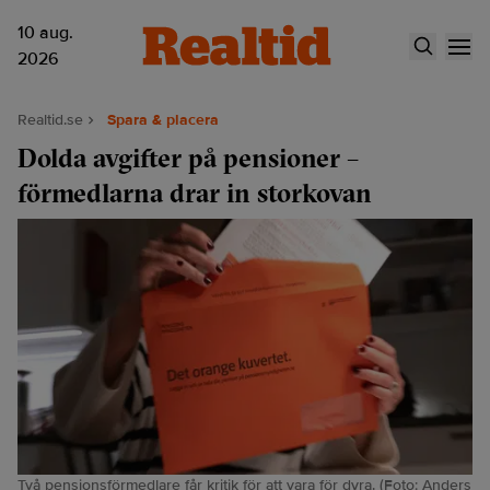
10 aug.
2026
Realtid.se
Spara & placera
Dolda avgifter på pensioner –
förmedlarna drar in storkovan
Två pensionsförmedlare får kritik för att vara för dyra. (Foto: Anders