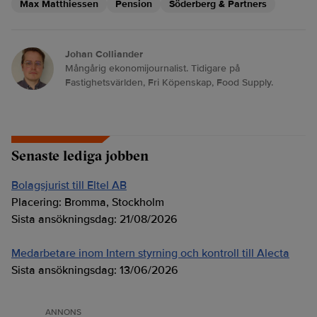
Max Matthiessen
Pension
Söderberg & Partners
Johan Colliander
Mångårig ekonomijournalist. Tidigare på
Fastighetsvärlden, Fri Köpenskap, Food Supply.
Senaste lediga jobben
Bolagsjurist till Eltel AB
Placering:
Bromma, Stockholm
Sista ansökningsdag:
21/08/2026
Medarbetare inom Intern styrning och kontroll till Alecta
Sista ansökningsdag:
13/06/2026
ANNONS