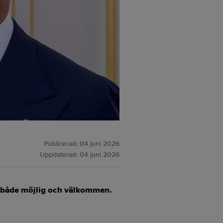
Publicerad:
04 juni 2026
Uppdaterad:
04 juni 2026
n både möjlig och välkommen.