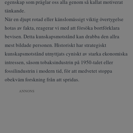
egenskap som präglar oss alla genom så kallat motiverat
tänkande.
När en djupt rotad eller känslomässigt viktig övertygelse
hotas av fakta, reagerar vi med att försöka bortförklara
bevisen. Detta kunskapsmotstånd kan drabba den allra
mest bildade personen. Historiskt har strategiskt
kunskapsmotstånd utnyttjats cyniskt av starka ekonomiska
intressen, såsom tobaksindustrin på 1950-talet eller
fossilindustrin i modern tid, för att medvetet stoppa
obekväm forskning från att spridas.
ANNONS