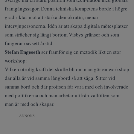
framgångssagor. Denna tekniska kompetens borde i högre
grad riktas mot att stärka demokratin, menar
intervjupersonerna. Idén är att skapa digitala mötesplatser
som sträcker sig långt bortom Visbys gränser och som
fungerar oavsett årstid.
Stefan Engeseth
ser framför sig en metodik likt en stor
workshop:
Vilken otrolig kraft det skulle bli om man gör en workshop
där alla är vid samma långbord så att säga. Sitter vid
samma bord och där proffsen får vara med och involverade
med politikerna och man arbetar utifrån vallöften som
man är med och skapar.
ANNONS