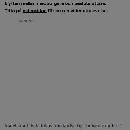
klyftan mellan medborgare och beslutsfattare.
Titta på
videosidan
för en ren videoupplevelse.
ANNONS
Målet är att flytta fokus från kortsiktig ”influenserpolitik”