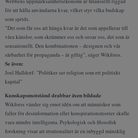
Webbens uppmärksamhetsekonomi är finansiellt riggad
för att hålla användarna kvar, vilket styr vilka budskap
som sprids.
”Det som får oss att hänga kvar är det som appellerar till
våra känslor, som skrämmer oss och oroar oss, det som är
sensationellt. Den kombinationen – designen och vår
sårbarhet för propaganda – är giftig”, säger Wikforss.
Se även:
Joel Halldorf: ”Politiker ser religion som ett politiskt
kapital”
Kunskapsmotstånd drabbar även bildade
Wikforss vänder sig emot idén om att människor som
faller för desinformation eller konspirationsteorier skulle
vara mindre intelligenta. Psykologisk och filosofisk
forskning visar att irrationalitet är en inbyggd mänsklig