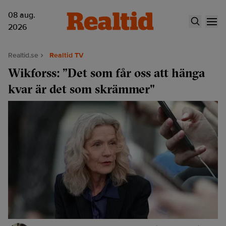
08 aug.
2026
Realtid.se
Realtid TV
Wikforss: ”Det som får oss att hänga
kvar är det som skrämmer"