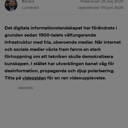
Edvard
Publicerad:
25 maj 2026
Lundkvist
Uppdaterad:
09 juni 2026
Det digitala informationslandskapet har förändrats i
grunden sedan 1900-talets välfungerande
infrastruktur med fria, oberoende medier. När internet
och sociala medier växte fram fanns en stark
förhoppning om att tekniken skulle demokratisera
kunskapen. I stället har utvecklingen banat väg för
desinformation, propaganda och djup polarisering.
Titta på
videosidan
för en ren videoupplevelse.
ANNONS