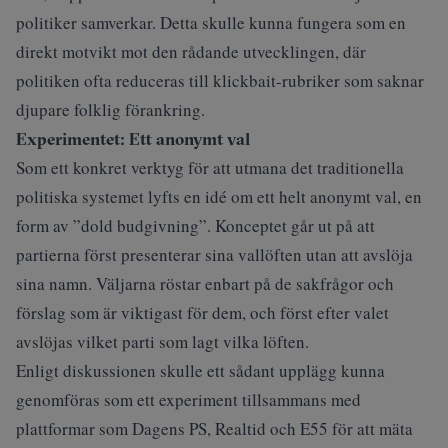
politiker samverkar. Detta skulle kunna fungera som en
direkt motvikt mot den rådande utvecklingen, där
politiken ofta reduceras till klickbait-rubriker som saknar
djupare folklig förankring.
Experimentet: Ett anonymt val
Som ett konkret verktyg för att utmana det traditionella
politiska systemet lyfts en idé om ett helt anonymt val, en
form av ”dold budgivning”. Konceptet går ut på att
partierna först presenterar sina vallöften utan att avslöja
sina namn. Väljarna röstar enbart på de sakfrågor och
förslag som är viktigast för dem, och först efter valet
avslöjas vilket parti som lagt vilka löften.
Enligt diskussionen skulle ett sådant upplägg kunna
genomföras som ett experiment tillsammans med
plattformar som Dagens PS, Realtid och E55 för att mäta