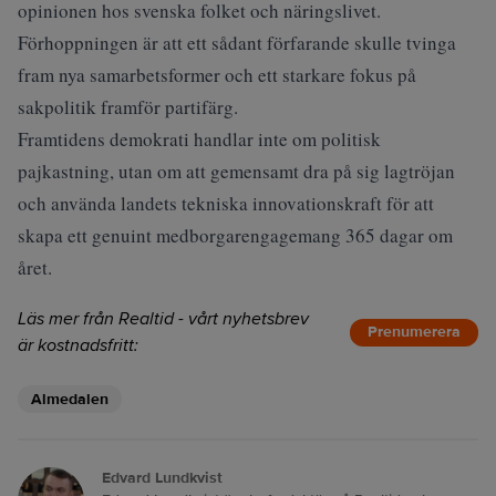
opinionen hos svenska folket och näringslivet.
Förhoppningen är att ett sådant förfarande skulle tvinga
fram nya samarbetsformer och ett starkare fokus på
sakpolitik framför partifärg.
Framtidens demokrati handlar inte om politisk
pajkastning, utan om att gemensamt dra på sig lagtröjan
och använda landets tekniska innovationskraft för att
skapa ett genuint medborgarengagemang 365 dagar om
året.
Läs mer från Realtid - vårt nyhetsbrev
Prenumerera
är kostnadsfritt:
Almedalen
Edvard Lundkvist