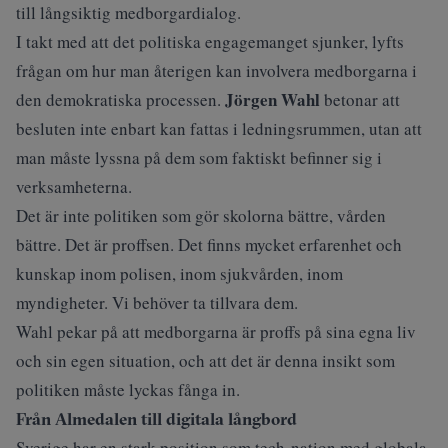
till långsiktig medborgardialog.
I takt med att det politiska engagemanget sjunker, lyfts
frågan om hur man återigen kan involvera medborgarna i
Jörgen Wahl
den demokratiska processen.
betonar att
besluten inte enbart kan fattas i ledningsrummen, utan att
man måste lyssna på dem som faktiskt befinner sig i
verksamheterna.
Det är inte politiken som gör skolorna bättre, vården
bättre. Det är proffsen. Det finns mycket erfarenhet och
kunskap inom polisen, inom sjukvården, inom
myndigheter. Vi behöver ta tillvara dem.
Wahl pekar på att medborgarna är proffs på sina egna liv
och sin egen situation, och att det är denna insikt som
politiken måste lyckas fånga in.
Från Almedalen till digitala långbord
Sverige har en stark position som tech-nation med globala