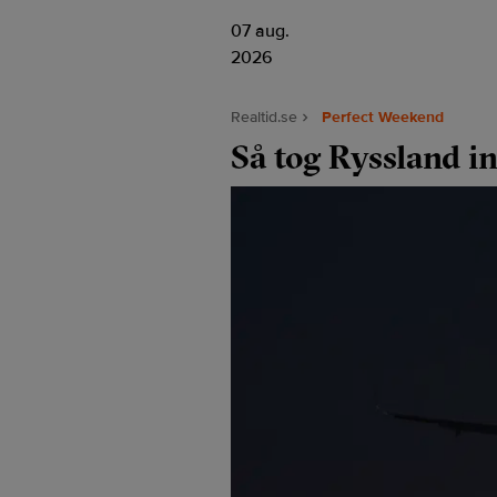
07 aug.
2026
Realtid.se
Perfect Weekend
Så tog Ryssland i