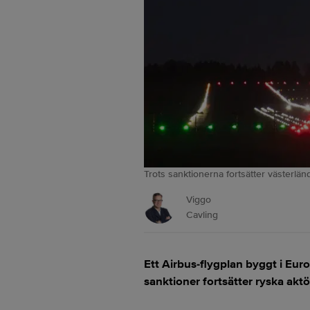
Trots sanktionerna fortsätter västerlän
Viggo
Cavling
Ett Airbus-flygplan byggt i Euro
sanktioner fortsätter ryska aktö