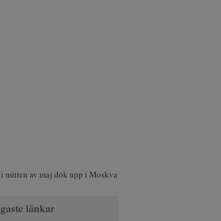
 i mitten av maj dök upp i Moskva
gaste länkar