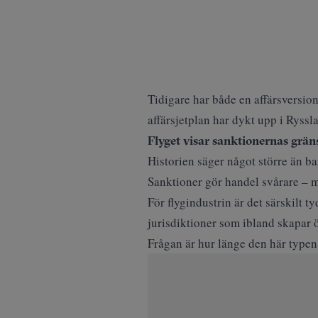
Tidigare har både en affärsversio
affärsjetplan har dykt upp i Ryssl
Flyget visar sanktionernas grän
Historien säger något större än bar
Sanktioner
gör handel svårare – m
För flygindustrin är det särskilt t
jurisdiktioner som ibland skapar 
Frågan är hur länge den här typen