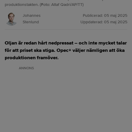
produktionstakten. (Foto: Altaf Qadri/AP/TT)
Johannes
Publicerad:
05 maj 2025
Stenlund
Uppdaterad:
05 maj 2025
Oljan är redan hårt nedpressat – och inte mycket talar
för att priset ska stiga. Opec+ väljer nämligen att öka
produktionen framöver.
ANNONS