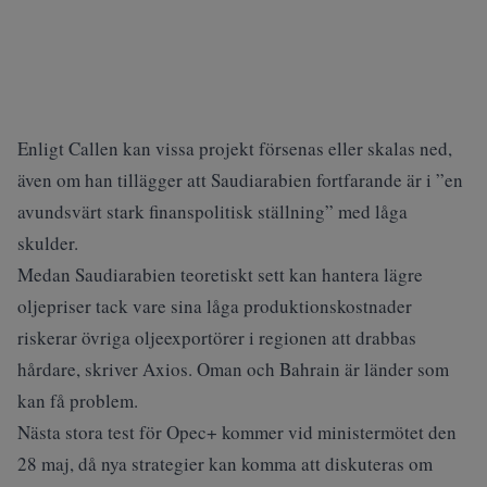
Enligt Callen kan vissa projekt försenas eller skalas ned,
även om han tillägger att Saudiarabien fortfarande är i ”en
avundsvärt stark finanspolitisk ställning” med låga
skulder.
Medan Saudiarabien teoretiskt sett kan hantera lägre
oljepriser tack vare sina låga produktionskostnader
riskerar övriga oljeexportörer i regionen att drabbas
hårdare, skriver
Axios
. Oman och Bahrain är länder som
kan få problem.
Nästa stora test för Opec+ kommer vid ministermötet den
28 maj, då nya strategier kan komma att diskuteras om