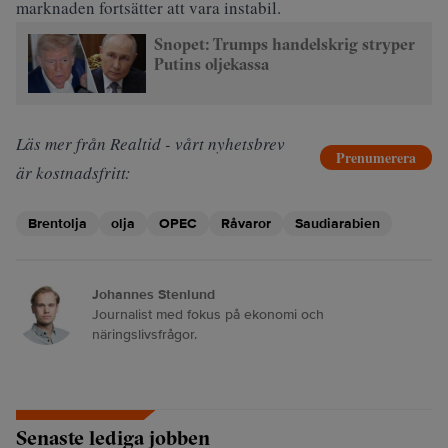
marknaden fortsätter att vara instabil.
Snopet: Trumps handelskrig stryper
Putins oljekassa
Läs mer från Realtid - vårt nyhetsbrev
Prenumerera
är kostnadsfritt:
Brentolja
olja
OPEC
Råvaror
Saudiarabien
Johannes Stenlund
Journalist med fokus på ekonomi och
näringslivsfrågor.
Senaste lediga jobben