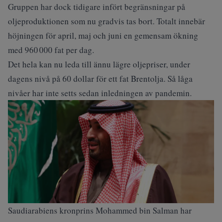
Gruppen har dock tidigare infört begränsningar på
oljeproduktionen som nu gradvis tas bort. Totalt innebär
höjningen för april, maj och juni en gemensam ökning
med 960 000 fat per dag.
Det hela kan nu leda till ännu lägre oljepriser, under
dagens nivå på 60 dollar för ett fat Brentolja. Så låga
nivåer har inte setts sedan inledningen av pandemin.
Saudiarabiens kronprins Mohammed bin Salman har