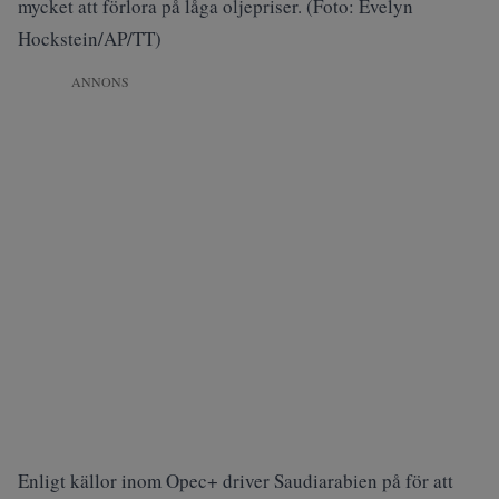
mycket att förlora på låga oljepriser. (Foto: Evelyn
Hockstein/AP/TT)
ANNONS
Enligt källor inom Opec+ driver Saudiarabien på för att