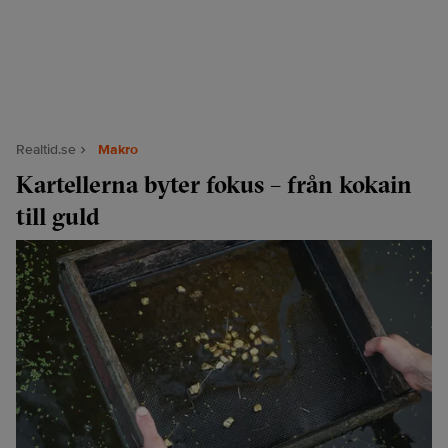
Realtid.se
Makro
Kartellerna byter fokus – från kokain
till guld