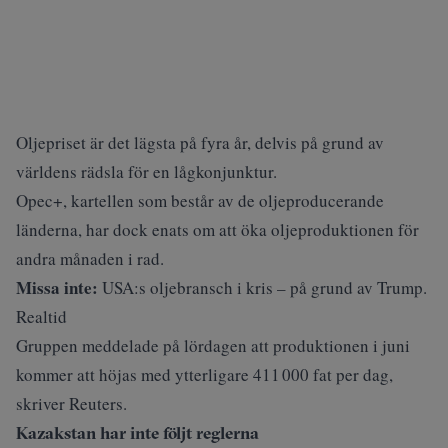
Oljepriset är det lägsta på fyra år, delvis på grund av
världens rädsla för en lågkonjunktur.
Opec+, kartellen som består av de oljeproducerande
länderna, har dock enats om att öka oljeproduktionen för
andra månaden i rad.
Missa inte:
USA:s oljebransch i kris – på grund av Trump.
Realtid
Gruppen meddelade på lördagen att produktionen i juni
kommer att höjas med ytterligare 411 000 fat per dag,
skriver
Reuters
.
Kazakstan har inte följt reglerna