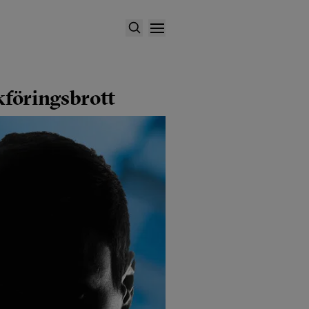
kföringsbrott