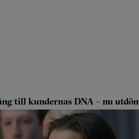
gång till kundernas DNA – nu utdö