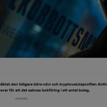
ktat den tidigare börs-vd:n och kryptovalutaprofilen Ant
var för att det saknas bokföring i ett antal bolag.
ANNONS