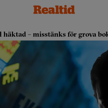
il häktad – misstänks för grova bo