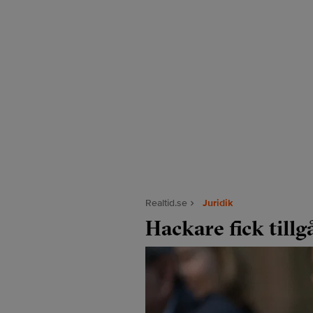
Realtid.se
Juridik
Hackare fick till