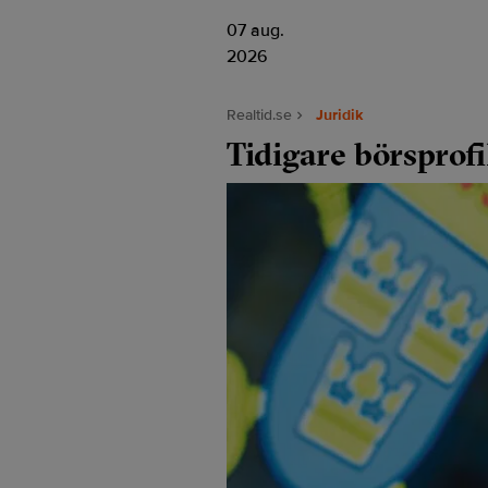
07 aug.
2026
Realtid.se
Juridik
Tidigare börsprof