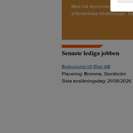
Med två decenniers erfarenhet 
affärskritiska tillsättningar. T
Senaste lediga jobben
Bolagsjurist till Eltel AB
Placering:
Bromma, Stockholm
Sista ansökningsdag:
21/08/2026