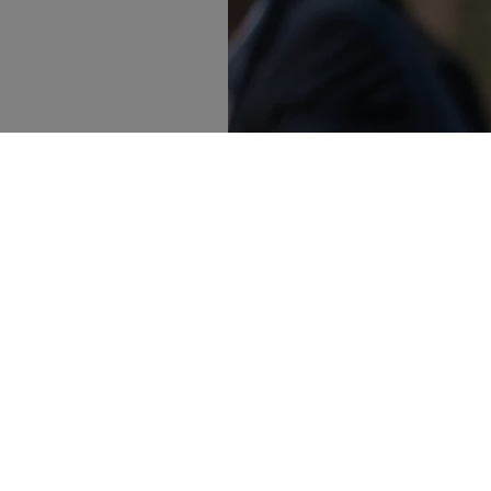
Anne Wojcicki var med och grundade 2