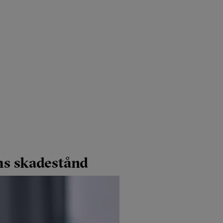
ms skadestånd