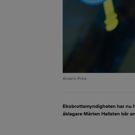
Anders Frick
Ekobrottsmyndigheten har nu hä
åklagare Mårten Hallsten bär ans