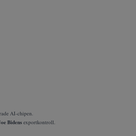
rade AI-chipen.
Joe Bidens
exportkontroll.