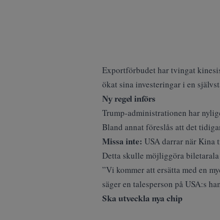
Exportförbudet har tvingat kinesis
ökat sina investeringar i en självs
Ny regel införs
Trump-administrationen har nylige
Bland annat föreslås att det tidig
Missa inte:
USA darrar när Kina t
Detta skulle möjliggöra biletarala
”Vi kommer att ersätta med en my
säger en talesperson på USA:s ha
Ska utveckla nya chip