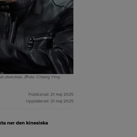
t utvecklas. (Foto: Chiang Ying-
Publicerad:
21 maj 2025
Uppdaterad:
21 maj 2025
kta ner den kinesiska