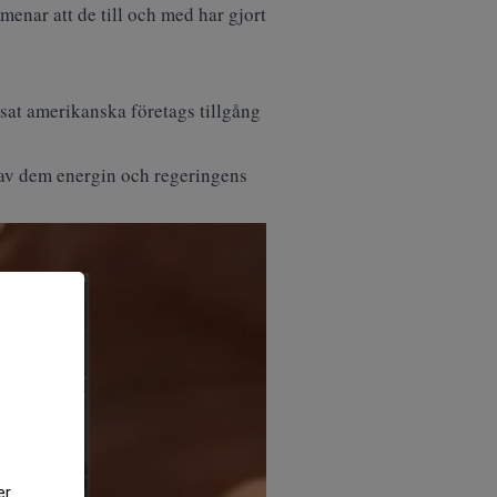
menar att de till och med har gjort
sat amerikanska företags tillgång
gav dem energin och regeringens
er