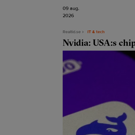
09 aug.
2026
Realtid.se
IT & tech
Nvidia: USA:s chi