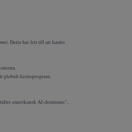
awei
. Detta har lett till att landet
ionerna.
tt globalt licensprogram.
ställer amerikansk AI-dominans”,