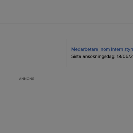
Medarbetare inom Intern styrni
Sista ansökningsdag:
13/06/
ANNONS