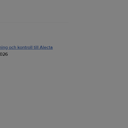
ng och kontroll till Alecta
2026