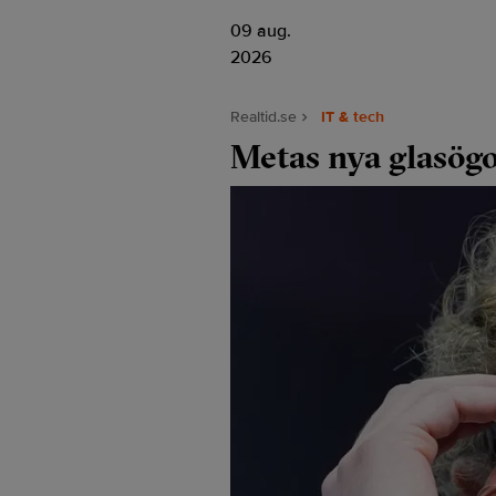
09 aug.
2026
Realtid.se
IT & tech
Metas nya glasögo