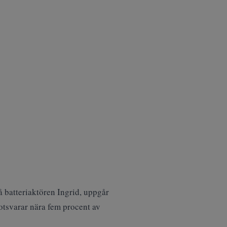
å batteriaktören Ingrid, uppgår
 motsvarar nära fem procent av