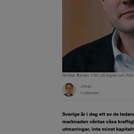
Nicklas Bäcker CSO på Ingrid och Patrik
Johan
Colliander
Sverige är i dag ett av de leda
marknaden väntas växa kraftig
utmaningar, inte minst kapital