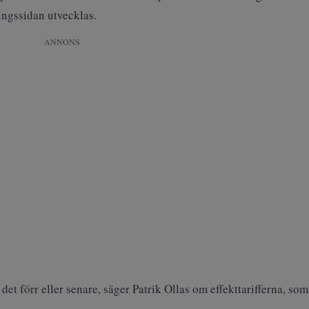
ingssidan utvecklas.
ANNONS
t förr eller senare, säger Patrik Ollas om effekttarifferna, som