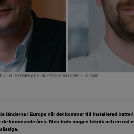
 Ollas, forskare på RISE. (Foto: Pressbilder / Kollage)
nde länderna i Europa när det kommer till installerad batter
t de kommande åren. Men trots mogen teknik och en rad mö
mässiga.