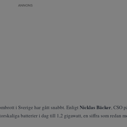
ANNONS
Nicklas Bäcker
ombrott i Sverige har gått snabbt. Enligt
, CSO p
torskaliga batterier i dag till 1,2 gigawatt, en siffra som redan