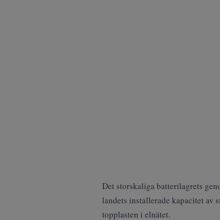
Det storskaliga batterilagrets gen
landets installerade kapacitet av s
topplasten i elnätet.