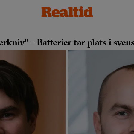
rkniv" – Batterier tar plats i sve