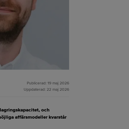
Publicerad:
19 maj 2026
Uppdaterad:
22 maj 2026
ilagringskapacitet, och
jliga affärsmodeller kvarstår