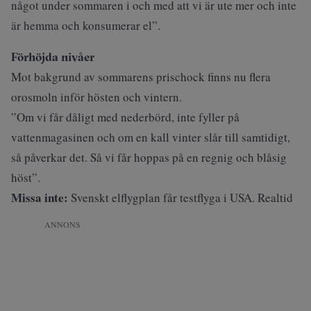
något under sommaren i och med att vi är ute mer och inte
är hemma och konsumerar el”.
Förhöjda nivåer
Mot bakgrund av sommarens prischock finns nu flera
orosmoln inför hösten och vintern.
”Om vi får dåligt med nederbörd, inte fyller på
vattenmagasinen och om en kall vinter slår till samtidigt,
så påverkar det. Så vi får hoppas på en regnig och blåsig
höst”.
Missa inte:
Svenskt elflygplan får testflyga i USA. Realtid
ANNONS