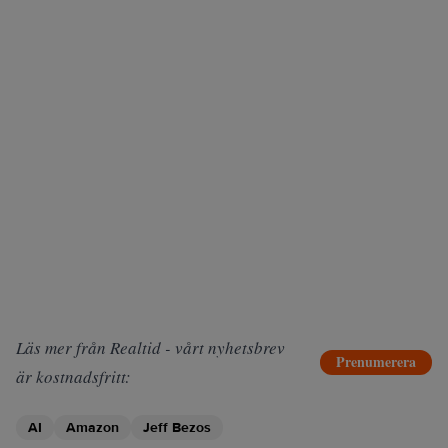
Läs mer från Realtid - vårt nyhetsbrev
Prenumerera
är kostnadsfritt:
AI
Amazon
Jeff Bezos