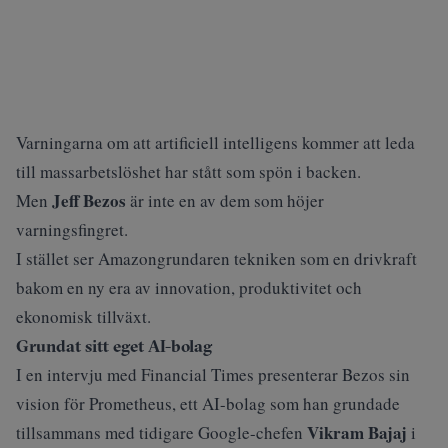
Varningarna om att artificiell intelligens kommer att leda
till massarbetslöshet har stått som spön i backen.
Jeff Bezos
Men
är inte en av dem som höjer
varningsfingret.
I stället ser Amazongrundaren tekniken som en drivkraft
bakom en ny era av innovation, produktivitet och
ekonomisk tillväxt.
Grundat sitt eget AI-bolag
I en intervju med
Financial Times
presenterar Bezos sin
vision för Prometheus, ett AI-bolag som han grundade
Vikram Bajaj
tillsammans med tidigare Google-chefen
i