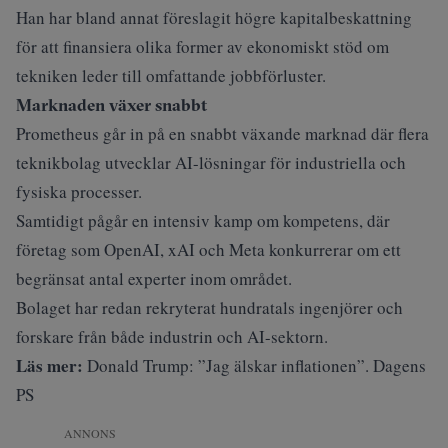
Han har bland annat föreslagit högre kapitalbeskattning
för att finansiera olika former av ekonomiskt stöd om
tekniken leder till omfattande jobbförluster.
Marknaden växer snabbt
Prometheus går in på en snabbt växande marknad där flera
teknikbolag utvecklar AI-lösningar för industriella och
fysiska processer.
Samtidigt pågår en intensiv kamp om kompetens, där
företag som OpenAI, xAI och Meta konkurrerar om ett
begränsat antal experter inom området.
Bolaget har redan rekryterat hundratals ingenjörer och
forskare från både industrin och AI-sektorn.
Läs mer:
Donald Trump: ”Jag älskar inflationen”. Dagens
PS
ANNONS