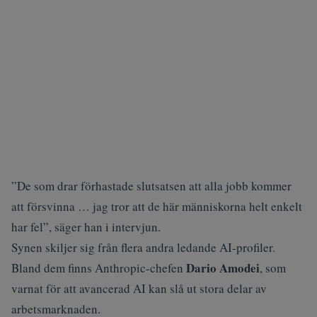
”De som drar förhastade slutsatsen att alla jobb kommer
att försvinna … jag tror att de här människorna helt enkelt
har fel”, säger han i intervjun.
Synen skiljer sig från flera andra ledande AI-profiler.
Dario Amodei
Bland dem finns Anthropic-chefen
, som
varnat för att avancerad AI kan slå ut stora delar av
arbetsmarknaden.