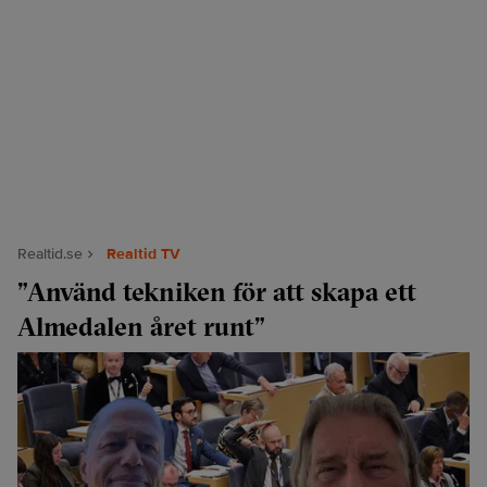
Realtid.se
Realtid TV
”Använd tekniken för att skapa ett
Almedalen året runt”