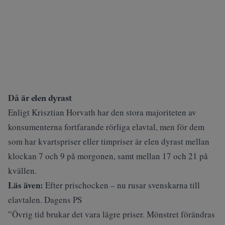
Då är elen dyrast
Enligt Krisztian Horvath har den stora majoriteten av
konsumenterna fortfarande rörliga elavtal, men för dem
som har kvartspriser eller timpriser är elen dyrast mellan
klockan 7 och 9 på morgonen, samt mellan 17 och 21 på
kvällen.
Läs även:
Efter prischocken – nu rusar svenskarna till
elavtalen. Dagens PS
”Övrig tid brukar det vara lägre priser. Mönstret förändras