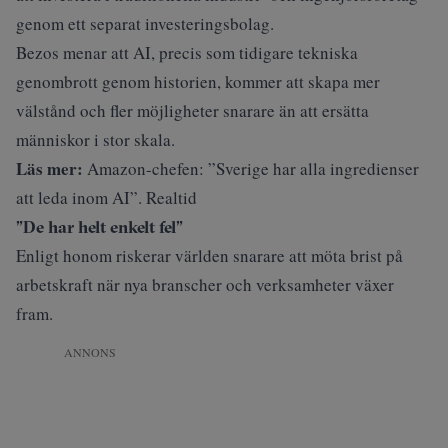
genom ett separat investeringsbolag.
Bezos menar att AI, precis som tidigare tekniska
genombrott genom historien, kommer att skapa mer
välstånd och fler möjligheter snarare än att ersätta
människor i stor skala.
Läs mer:
Amazon-chefen: ”Sverige har alla ingredienser
att leda inom AI”. Realtid
”De har helt enkelt fel”
Enligt honom riskerar världen snarare att möta brist på
arbetskraft när nya branscher och verksamheter växer
fram.
ANNONS