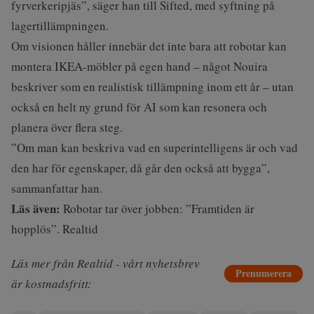
fyrverkeripjäs”, säger han till
Sifted
, med syftning på
lagertillämpningen.
Om visionen håller innebär det inte bara att robotar kan
montera IKEA-möbler på egen hand – något Nouira
beskriver som en realistisk tillämpning inom ett år – utan
också en helt ny grund för AI som kan resonera och
planera över flera steg.
”Om man kan beskriva vad en superintelligens är och vad
den har för egenskaper, då går den också att bygga”,
sammanfattar han.
Läs även:
Robotar tar över jobben: ”Framtiden är
hopplös”. Realtid
Läs mer från Realtid - vårt nyhetsbrev
Prenumerera
är kostnadsfritt: