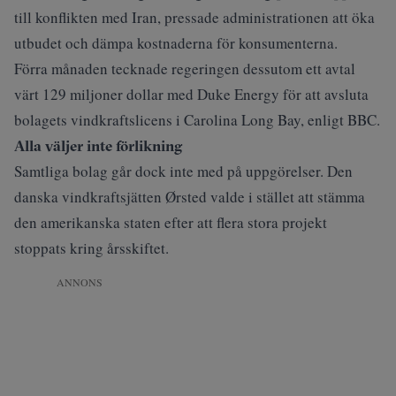
till konflikten med Iran, pressade administrationen att öka
utbudet och dämpa kostnaderna för konsumenterna.
Förra månaden tecknade regeringen dessutom ett avtal
värt 129 miljoner dollar med Duke Energy för att avsluta
bolagets vindkraftslicens i Carolina Long Bay, enligt BBC.
Alla väljer inte förlikning
Samtliga bolag går dock inte med på uppgörelser. Den
danska vindkraftsjätten Ørsted valde i stället att
stämma
den amerikanska staten
efter att flera stora projekt
stoppats kring årsskiftet.
ANNONS