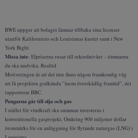
RWE uppger att bolaget lämnar tillbaka sina licenser
utanför Kaliforniens och Louisianas kuster samt i New
York Bight.
Missa inte
:
Elpriserna rusar till rekordnivåer – timmarna
du ska undvika. Realtid
Motiveringen är att det inte finns någon framkomlig väg
att få projekten godkända ”inom överskådlig framtid”, det
rapporterar
BBC
.
Pengarna går till olja och gas
I stället för vindkraft ska summan investeras i
konventionella gasprojekt. Omkring 900 miljoner dollar
öronmärks för en anläggning för flytande naturgas (LNG) i
Louisiana.