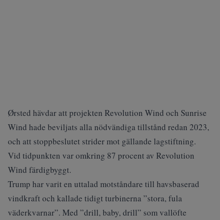
Ørsted hävdar att projekten Revolution Wind och Sunrise
Wind hade beviljats alla nödvändiga tillstånd redan 2023,
och att stoppbeslutet strider mot gällande lagstiftning.
Vid tidpunkten var omkring 87 procent av Revolution
Wind färdigbyggt.
Trump har varit en uttalad motståndare till havsbaserad
vindkraft och kallade tidigt turbinerna ”stora, fula
väderkvarnar”. Med ”drill, baby, drill” som vallöfte