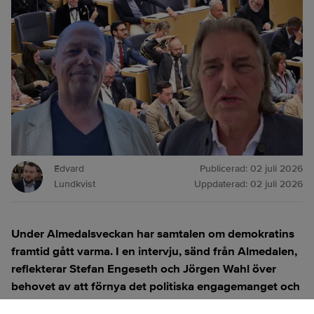
Edvard
Publicerad:
02 juli 2026
Lundkvist
Uppdaterad:
02 juli 2026
Under Almedalsveckan har samtalen om demokratins
framtid gått varma. I en intervju, sänd från Almedalen,
reflekterar Stefan Engeseth och Jörgen Wahl över
behovet av att förnya det politiska engagemanget och
hur modern teknik kan användas för att överbrygga