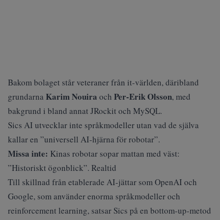
Bakom bolaget står veteraner från it-världen, däribland
Karim Nouira
Per-Erik Olsson
grundarna
och
, med
bakgrund i bland annat JRockit och MySQL.
Sics AI utvecklar inte språkmodeller utan vad de själva
kallar en ”universell AI-hjärna för robotar”.
Missa inte:
Kinas robotar sopar mattan med väst:
”Historiskt ögonblick”. Realtid
Till skillnad från etablerade AI-jättar som OpenAI och
Google, som använder enorma språkmodeller och
reinforcement learning, satsar Sics på en bottom-up-metod