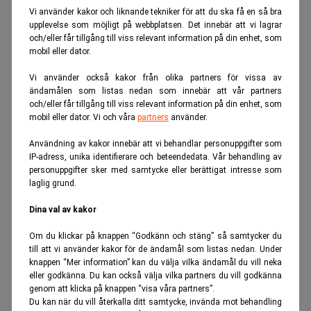
Vi använder kakor och liknande tekniker för att du ska få en så bra
upplevelse som möjligt på webbplatsen. Det innebär att vi lagrar
och/eller får tillgång till viss relevant information på din enhet, som
mobil eller dator.
ANNONS
Vi använder också kakor från olika partners för vissa av
ändamålen som listas nedan som innebär att vår partners
och/eller får tillgång till viss relevant information på din enhet, som
mobil eller dator. Vi och våra
partners
använder.
Användning av kakor innebär att vi behandlar personuppgifter som
IP-adress, unika identifierare och beteendedata. Vår behandling av
personuppgifter sker med samtycke eller berättigat intresse som
laglig grund.
Dina val av kakor
Om du klickar på knappen “Godkänn och stäng” så samtycker du
till att vi använder kakor för de ändamål som listas nedan. Under
knappen “Mer information” kan du välja vilka ändamål du vill neka
eller godkänna. Du kan också välja vilka partners du vill godkänna
genom att klicka på knappen “visa våra partners”.
Du kan när du vill återkalla ditt samtycke, invända mot behandling