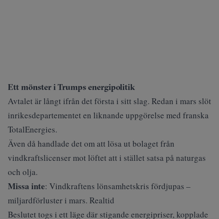
Ett mönster i Trumps energipolitik
Avtalet är långt ifrån det första i sitt slag. Redan i mars slöt
inrikesdepartementet en
liknande uppgörelse
med franska
TotalEnergies.
Även då handlade det om att lösa ut bolaget från
vindkraftslicenser mot löftet att i stället satsa på naturgas
och olja.
Missa inte
:
Vindkraftens lönsamhetskris fördjupas –
miljardförluster i mars. Realtid
Beslutet togs i ett läge där stigande energipriser, kopplade