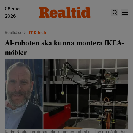
08 aug.
2026
Realtid.se
IT & tech
AI-roboten ska kunna montera IKEA-
möbler
Karim Nouira ser deras teknik som en potentiell lösning på det han