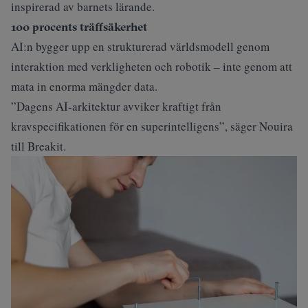
inspirerad av barnets lärande.
100 procents träffsäkerhet
AI:n bygger upp en strukturerad världsmodell genom
interaktion med verkligheten och robotik – inte genom att
mata in enorma mängder data.
”Dagens AI-arkitektur avviker kraftigt från
kravspecifikationen för en superintelligens”, säger Nouira
till
Breakit
.