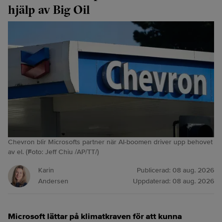
hjälp av Big Oil
Chevron blir Microsofts partner när AI-boomen driver upp behovet
av el. (Foto: Jeff Chiu /AP/TT/)
Karin
Publicerad:
08 aug. 2026
Andersen
Uppdaterad:
08 aug. 2026
Microsoft lättar på klimatkraven för att kunna