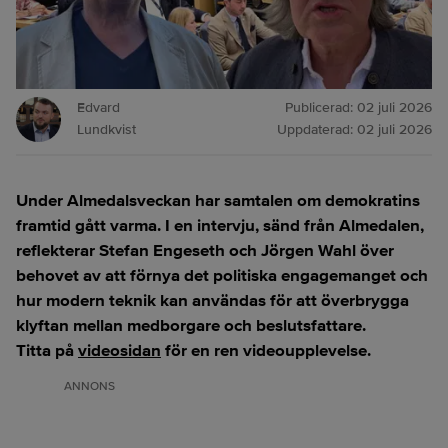
Edvard
Publicerad:
02 juli 2026
Lundkvist
Uppdaterad:
02 juli 2026
Under Almedalsveckan har samtalen om demokratins
framtid gått varma. I en intervju, sänd från Almedalen,
reflekterar Stefan Engeseth och Jörgen Wahl över
behovet av att förnya det politiska engagemanget och
hur modern teknik kan användas för att överbrygga
klyftan mellan medborgare och beslutsfattare.
Titta på
videosidan
för en ren videoupplevelse.
ANNONS