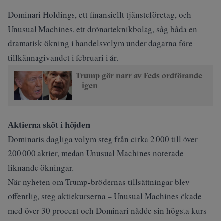
Dominari Holdings, ett finansiellt tjänsteföretag, och
Unusual Machines, ett drönarteknikbolag, såg båda en
dramatisk ökning i handelsvolym under dagarna före
tillkännagivandet i februari i år.
Trump gör narr av Feds ordförande
– igen
Aktierna sköt i höjden
Dominaris dagliga volym steg från cirka 2 000 till över
200 000 aktier, medan Unusual Machines noterade
liknande ökningar.
När nyheten om Trump-brödernas tillsättningar blev
offentlig, steg aktiekurserna – Unusual Machines ökade
med över 30 procent och Dominari nådde sin högsta kurs