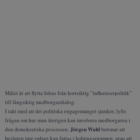
Målet är att flytta fokus från kortsiktig ”influenserpolitik”
till långsiktig medborgardialog.
I takt med att det politiska engagemanget sjunker, lyfts
frågan om hur man återigen kan involvera medborgarna i
Jörgen Wahl
den demokratiska processen.
betonar att
besluten inte enbart kan fattas i ledningsrummen, utan att