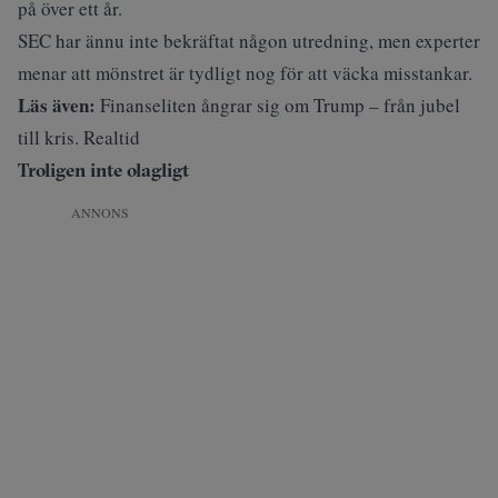
på över ett år.
SEC har ännu inte bekräftat någon utredning, men experter
menar att mönstret är tydligt nog för att väcka misstankar.
Läs även:
Finanseliten ångrar sig om Trump – från jubel
till kris. Realtid
Troligen inte olagligt
ANNONS