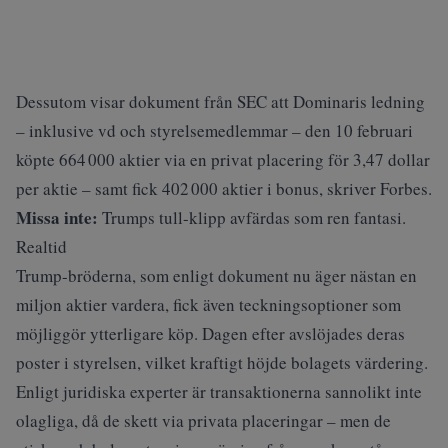
Dessutom visar dokument från SEC att Dominaris ledning
– inklusive vd och styrelsemedlemmar – den 10 februari
köpte 664 000 aktier via en privat placering för 3,47 dollar
per aktie – samt fick 402 000 aktier i bonus, skriver
Forbes
.
Missa inte:
Trumps tull-klipp avfärdas som ren fantasi.
Realtid
Trump-bröderna, som enligt dokument nu äger nästan en
miljon aktier vardera, fick även teckningsoptioner som
möjliggör ytterligare köp. Dagen efter avslöjades deras
poster i styrelsen, vilket kraftigt höjde bolagets värdering.
Enligt juridiska experter är transaktionerna sannolikt inte
olagliga, då de skett via privata placeringar – men de