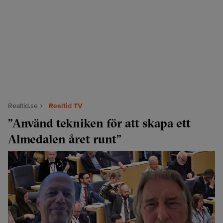
Realtid.se
Realtid TV
”Använd tekniken för att skapa ett
Almedalen året runt”