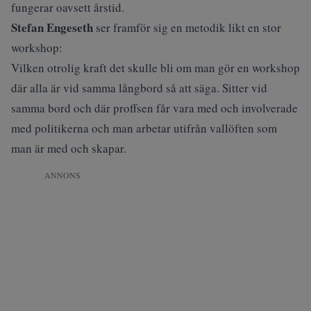
fungerar oavsett årstid.
Stefan Engeseth
ser framför sig en metodik likt en stor
workshop:
Vilken otrolig kraft det skulle bli om man gör en workshop
där alla är vid samma långbord så att säga. Sitter vid
samma bord och där proffsen får vara med och involverade
med politikerna och man arbetar utifrån vallöften som
man är med och skapar.
ANNONS