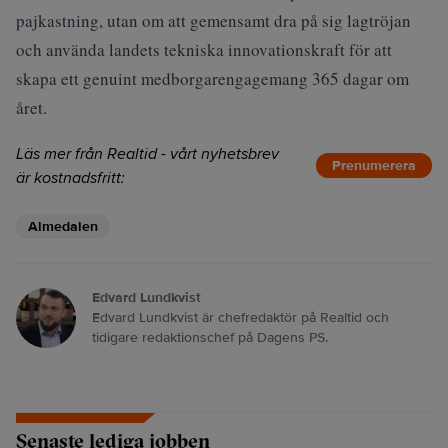
pajkastning, utan om att gemensamt dra på sig lagtröjan
och använda landets tekniska innovationskraft för att
skapa ett genuint medborgarengagemang 365 dagar om
året.
Läs mer från Realtid - vårt nyhetsbrev
Prenumerera
är kostnadsfritt:
Almedalen
Edvard Lundkvist
Edvard Lundkvist är chefredaktör på Realtid och
tidigare redaktionschef på Dagens PS.
Senaste lediga jobben