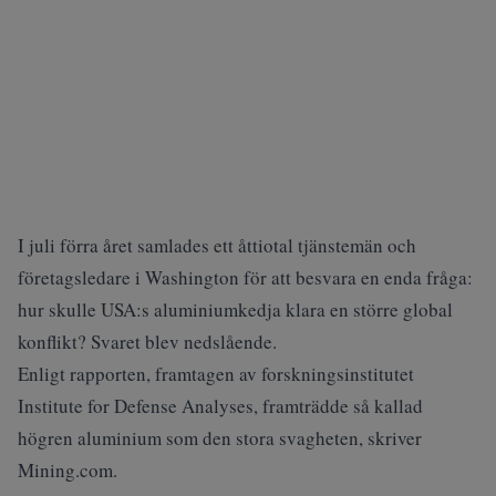
I juli förra året samlades ett åttiotal tjänstemän och
företagsledare i Washington för att besvara en enda fråga:
hur skulle USA:s aluminiumkedja klara en större global
konflikt? Svaret blev nedslående.
Enligt rapporten, framtagen av forskningsinstitutet
Institute for Defense Analyses, framträdde så kallad
högren aluminium som den stora svagheten, skriver
Mining.com
.