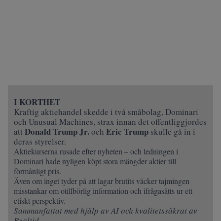
I KORTHET
Kraftig aktiehandel skedde i två småbolag, Dominari
och Unusual Machines, strax innan det offentliggjordes
Donald Trump Jr.
Eric Trump
att
och
skulle gå in i
deras styrelser.
Aktiekurserna rusade efter nyheten – och ledningen i
Dominari hade nyligen köpt stora mängder aktier till
förmånligt pris.
Även om inget tyder på att lagar brutits väcker tajmingen
misstankar om otillbörlig information och ifrågasätts ur ett
etiskt perspektiv.
Sammanfattat med hjälp av AI och kvalitetssäkrat av
Realtid