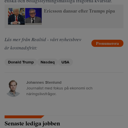
etiska och bolagsstyrningsmässiga frågorna kvarstår.
Ericsson dansar efter Trumps pipa
Läs mer från Realtid - vårt nyhetsbrev
Prenumerera
är kostnadsfritt:
Donald Trump
Nasdaq
USA
Johannes Stenlund
Journalist med fokus på ekonomi och
näringslivsfrågor.
Senaste lediga jobben