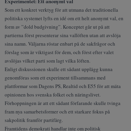
Experimentet: Ett anonymt val
Som ett konkret verktyg för att utmana det traditionella
politiska systemet lyfts en idé om ett helt anonymt val, en
form av ”dold budgivning”. Konceptet går ut på att
partierna först presenterar sina vallöften utan att avslöja
sina namn. Väljarna röstar enbart på de sakfrågor och
förslag som är viktigast för dem, och först efter valet
avslöjas vilket parti som lagt vilka löften.
Enligt diskussionen skulle ett sådant upplägg kunna
genomföras som ett experiment tillsammans med
plattformar som Dagens PS, Realtid och E55 för att mäta
opinionen hos svenska folket och näringslivet.
Förhoppningen är att ett sådant förfarande skulle tvinga
fram nya samarbetsformer och ett starkare fokus på
sakpolitik framför partifärg.
Framtidens demokrati handlar inte om politisk