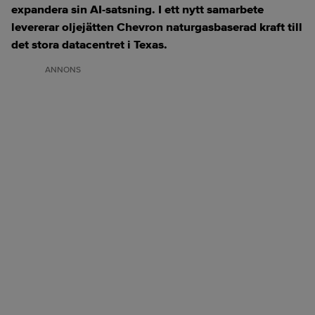
expandera sin AI-satsning. I ett nytt samarbete
levererar oljejätten Chevron naturgasbaserad kraft till
det stora datacentret i Texas.
ANNONS