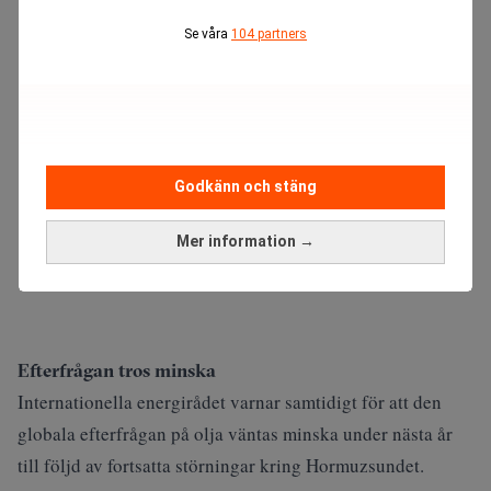
Se våra
104 partners
Godkänn och stäng
Mer information →
Efterfrågan tros minska
Internationella energirådet varnar samtidigt för att den
globala efterfrågan på olja väntas minska under nästa år
till följd av fortsatta störningar kring Hormuzsundet.