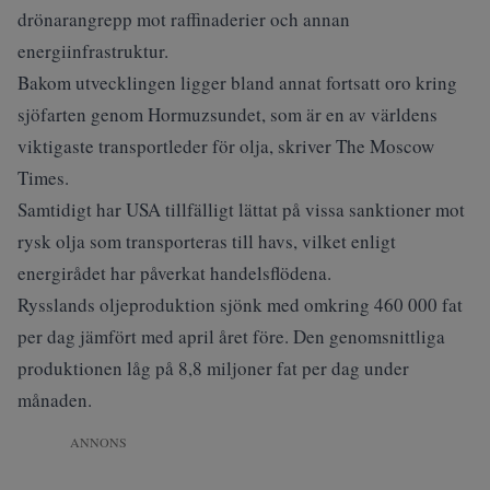
drönarangrepp
mot raffinaderier och annan
energiinfrastruktur.
Bakom utvecklingen ligger bland annat fortsatt oro kring
sjöfarten genom Hormuzsundet, som är en av världens
viktigaste transportleder för olja, skriver
The Moscow
Times
.
Samtidigt har USA tillfälligt lättat på vissa sanktioner mot
rysk olja som transporteras till havs, vilket enligt
energirådet har påverkat handelsflödena.
Rysslands oljeproduktion sjönk med omkring 460 000 fat
per dag jämfört med april året före. Den genomsnittliga
produktionen låg på 8,8 miljoner fat per dag under
månaden.
ANNONS