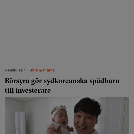
Realtid.se
Börs & finans
Börsyra gör sydkoreanska spädbarn
till investerare