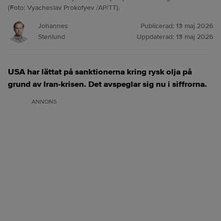
(Foto: Vyacheslav Prokofyev /AP/TT).
Johannes
Publicerad:
13 maj 2026
Stenlund
Uppdaterad:
13 maj 2026
USA har lättat på sanktionerna kring rysk olja på
grund av Iran-krisen. Det avspeglar sig nu i siffrorna.
ANNONS