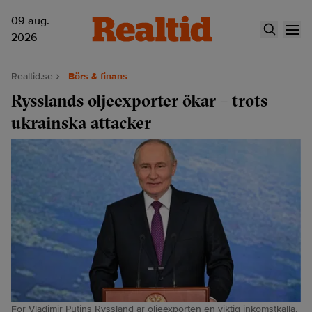
09 aug.
2026
Realtid.se
Börs & finans
Rysslands oljeexporter ökar – trots
ukrainska attacker
För Vladimir Putins Ryssland är oljeexporten en viktig inkomstkälla.