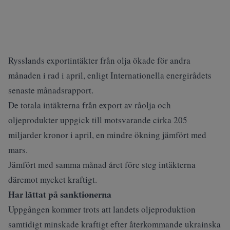
Rysslands
exportintäkter från olja
ökade för andra
månaden i rad i april, enligt Internationella energirådets
senaste månadsrapport.
De totala intäkterna från export av råolja och
oljeprodukter uppgick till motsvarande cirka 205
miljarder kronor i april, en mindre ökning jämfört med
mars.
Jämfört med samma månad året före steg intäkterna
däremot mycket kraftigt.
Har lättat på sanktionerna
Uppgången kommer trots att landets oljeproduktion
samtidigt minskade kraftigt efter återkommande
ukrainska