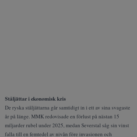
Ståljättar i ekonomisk kris
De ryska ståljättarna går samtidigt in i ett av sina svagaste
år på länge. MMK redovisade en förlust på nästan 15
miljarder rubel under 2025, medan Severstal såg sin vinst
falla till en femtedel av nivån före invasionen och