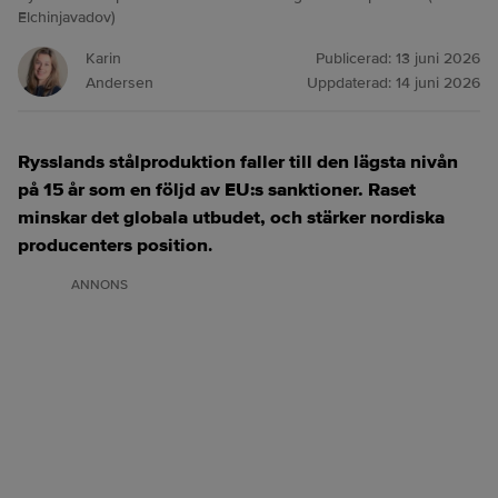
Elchinjavadov)
Karin
Publicerad:
13 juni 2026
Andersen
Uppdaterad:
14 juni 2026
Rysslands stålproduktion faller till den lägsta nivån
på 15 år som en följd av EU:s sanktioner. Raset
minskar det globala utbudet, och stärker nordiska
producenters position
.
ANNONS