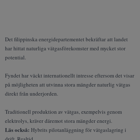
Det filippinska energidepartementet bekräftar att landet
har hittat naturliga vätgasförekomster med mycket stor
potential.
Fyndet har väckt internationellt intresse eftersom det visar
på möjligheten att utvinna stora mängder naturlig vätgas
direkt från underjorden.
Traditionell produktion av vätgas, exempelvis genom
elektrolys, kräver däremot stora mängder energi.
Läs också:
Hybrits pilotanläggning för vätgaslagring i
drift. Realtid