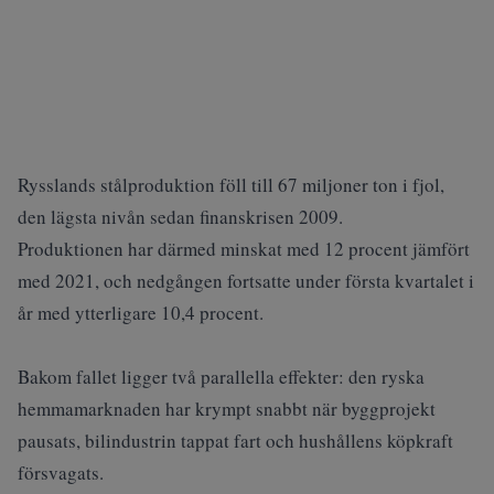
Rysslands stålproduktion föll till 67 miljoner ton i fjol,
den lägsta nivån sedan finanskrisen 2009.
Produktionen har därmed minskat med 12 procent jämfört
med 2021, och nedgången fortsatte under första kvartalet i
år med ytterligare 10,4 procent.
Bakom fallet ligger två parallella effekter: den ryska
hemmamarknaden har krympt snabbt när byggprojekt
pausats, bilindustrin tappat fart och hushållens köpkraft
försvagats.