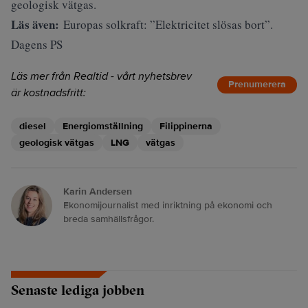
geologisk vätgas.
Läs även:
Europas solkraft: ”Elektricitet slösas bort”.
Dagens PS
Läs mer från Realtid - vårt nyhetsbrev
Prenumerera
är kostnadsfritt:
diesel
Energiomställning
Filippinerna
geologisk vätgas
LNG
vätgas
Karin Andersen
Ekonomijournalist med inriktning på ekonomi och
breda samhällsfrågor.
Senaste lediga jobben