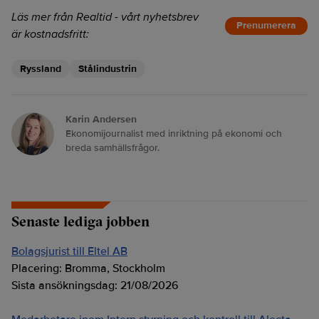
Läs mer från Realtid - vårt nyhetsbrev
Prenumerera
är kostnadsfritt:
Ryssland
Stålindustrin
Karin Andersen
Ekonomijournalist med inriktning på ekonomi och
breda samhällsfrågor.
Senaste lediga jobben
Bolagsjurist till Eltel AB
Placering:
Bromma, Stockholm
Sista ansökningsdag:
21/08/2026