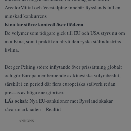
ArcelorMittal och Voestalpine innebär Rysslands fall en
minskad konkurrens
Kina tar större kontroll över flödena
De volymer som tidigare gick till EU och USA styrs nu om
mot Kina, som i praktiken blivit den ryska stålindustrins
livlina.
Det ger Peking större inflytande över prissättning globalt
och gör Europa mer beroende av kinesiska volymbeslut,
särskilt i en period där flera europeiska stålverk redan
pressas av höga energipriser.
LÄs också
:
Nya EU-sanktioner mot Ryssland skakar
råvarumarknaden – Realtid
ANNONS