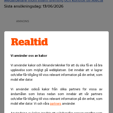
Medarbetare inom Intern styrning och kontroll till Alecta
Sista ansökningsdag:
13/06/2026
ANNONS
Vi använder oss av kakor
Vi använder kakor och liknande tekniker för att du ska få en så bra
upplevelse som möjligt på webbplatsen. Det innebär att vi lagrar
och/eller får tillgång till viss relevant information på din enhet, som
mobil eller dator.
Vi använder också kakor från olika partners för vissa av
ändamålen som listas nedan som innebär att vår partners
och/eller får tillgång till viss relevant information på din enhet, som
mobil eller dator. Vi och våra
partners
använder.