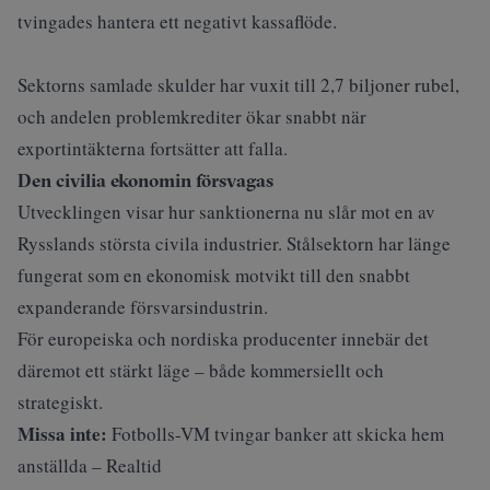
tvingades hantera ett negativt kassaflöde.
Sektorns samlade skulder har vuxit till 2,7 biljoner rubel,
och andelen problemkrediter ökar snabbt när
exportintäkterna fortsätter att falla.
Den civilia ekonomin försvagas
Utvecklingen visar hur sanktionerna nu slår mot en av
Rysslands största civila industrier. Stålsektorn har länge
fungerat som en ekonomisk motvikt till den snabbt
expanderande försvarsindustrin.
För europeiska och nordiska producenter innebär det
däremot ett stärkt läge – både kommersiellt och
strategiskt.
Missa inte:
Fotbolls-VM tvingar banker att skicka hem
anställda – Realtid