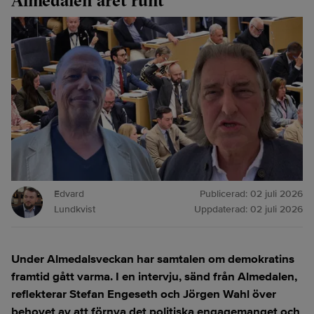
Almedalen året runt”
Edvard
Publicerad:
02 juli 2026
Lundkvist
Uppdaterad:
02 juli 2026
Under Almedalsveckan har samtalen om demokratins
framtid gått varma. I en intervju, sänd från Almedalen,
reflekterar Stefan Engeseth och Jörgen Wahl över
behovet av att förnya det politiska engagemanget och