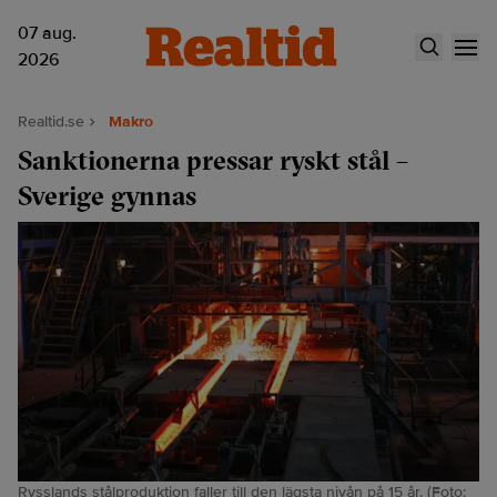
07 aug.
2026
Realtid.se
Makro
Sanktionerna pressar ryskt stål –
Sverige gynnas
Rysslands stålproduktion faller till den lägsta nivån på 15 år. (Foto: