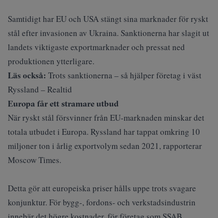
Samtidigt har EU och USA stängt sina marknader
för ryskt
stål efter invasionen av Ukraina. Sanktionerna har slagit ut
landets viktigaste exportmarknader och pressat ned
produktionen ytterligare.
Läs också:
Trots sanktionerna – så hjälper företag i väst
Ryssland – Realtid
Europa får ett stramare utbud
När ryskt stål försvinner från EU‑marknaden minskar det
totala utbudet i Europa. Ryssland har tappat omkring 10
miljoner ton i årlig exportvolym sedan 2021, rapporterar
Moscow Times
.
Detta gör att europeiska priser hålls uppe trots svagare
konjunktur. För bygg-, fordons- och verkstadsindustrin
innebär det högre kostnader, för företag som SSAB,