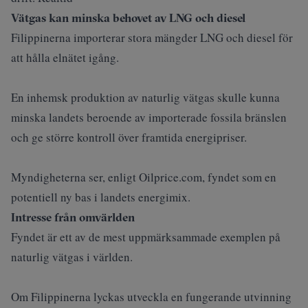
Vätgas kan minska behovet av LNG och diesel
Filippinerna importerar stora mängder LNG och diesel för
att hålla elnätet igång.
En inhemsk produktion av naturlig vätgas skulle kunna
minska landets beroende av importerade fossila bränslen
och ge större kontroll över framtida energipriser.
Myndigheterna ser, enligt
Oilprice.com
, fyndet som en
potentiell ny bas i landets energimix.
Intresse från omvärlden
Fyndet är ett av de mest uppmärksammade exemplen på
naturlig vätgas i världen.
Om Filippinerna lyckas utveckla en fungerande utvinning